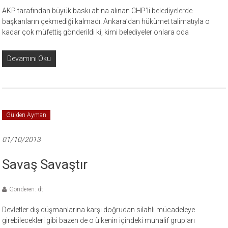
AKP tarafından büyük baskı altına alınan CHP’li belediyelerde
başkanların çekmediği kalmadı. Ankara’dan hükümet talimatıyla o
kadar çok müfettiş gönderildi ki, kimi belediyeler onlara oda
Devamını Oku
Gülden Ayman
01/10/2013
Savaş Savaştır
Gönderen: dt
Devletler dış düşmanlarına karşı doğrudan silahlı mücadeleye
girebilecekleri gibi bazen de o ülkenin içindeki muhalif grupları