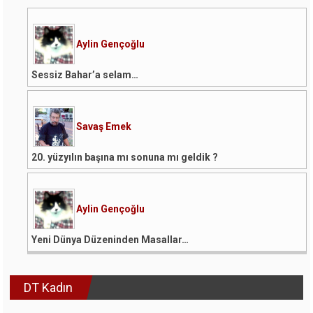
Aylin Gençoğlu
Sessiz Bahar’a selam…
Savaş Emek
20. yüzyılın başına mı sonuna mı geldik ?
Aylin Gençoğlu
Yeni Dünya Düzeninden Masallar…
DT Kadın