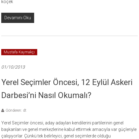
köçek
Devamını Oku
Mustafa Kaymakçı
01/10/2013
Yerel Seçimler Öncesi, 12 Eylül Askeri
Darbesi’ni Nasıl Okumalı?
Gönderen: dt
Yerel Seçimler öncesi, aday adayları kendilerini partilerinin genel
başkanları ve genel merkezlerine kabul ettirmek amacıyla var güçleriyle
çalışıyorlar. Çünkü tek belirleyici, genel seçimlerde olduğu