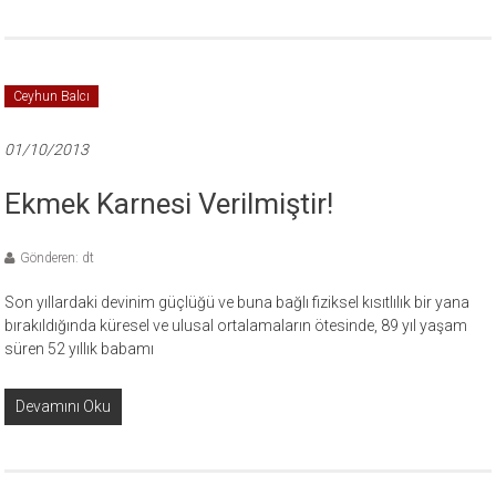
Ceyhun Balcı
01/10/2013
Ekmek Karnesi Verilmiştir!
Gönderen: dt
Son yıllardaki devinim güçlüğü ve buna bağlı fiziksel kısıtlılık bir yana
bırakıldığında küresel ve ulusal ortalamaların ötesinde, 89 yıl yaşam
süren 52 yıllık babamı
Devamını Oku