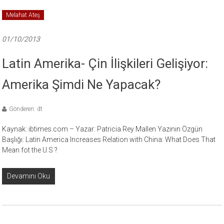
Melahat Ateş
01/10/2013
Latin Amerika- Çin İlişkileri Gelişiyor:
Amerika Şimdi Ne Yapacak?
Gönderen: dt
Kaynak: ibtimes.com – Yazar: Patricia Rey Mallen Yazının Özgün
Başlığı: Latin America Increases Relation with China: What Does That
Mean fot the U.S ?
Devamını Oku