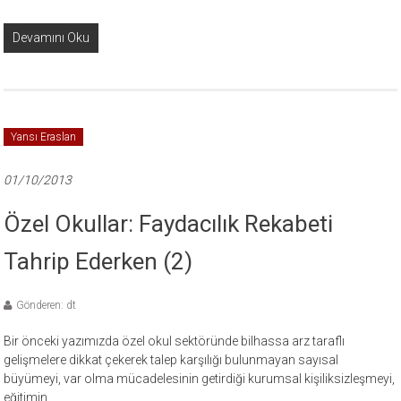
Devamını Oku
Yansı Eraslan
01/10/2013
Özel Okullar: Faydacılık Rekabeti
Tahrip Ederken (2)
Gönderen: dt
Bir önceki yazımızda özel okul sektöründe bilhassa arz taraflı
gelişmelere dikkat çekerek talep karşılığı bulunmayan sayısal
büyümeyi, var olma mücadelesinin getirdiği kurumsal kişiliksizleşmeyi,
eğitimin