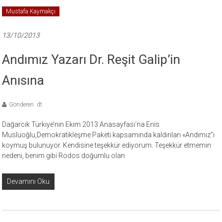
Mustafa Kaymakçı
13/10/2013
Andımız Yazarı Dr. Reşit Galip’in
Anısına
Gönderen: dt
Dağarcık Türkiye’nin Ekim 2013 Anasayfası’na Enis
Musluoğlu,Demokratikleşme Paketi kapsamında kaldırılan «Andımız”ı
koymuş bulunuyor. Kendisine teşekkür ediyorum. Teşekkür etmemin
nedeni, benim gibi Rodos doğumlu olan
Devamını Oku