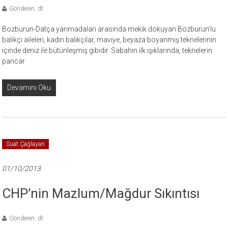
Gönderen: dt
Bozburun-Datça yarımadaları arasında mekik dokuyan Bozburun’lu
balıkçı aileleri, kadın balıkçılar, maviye, beyaza boyanmış teknelerinin
içinde deniz ile bütünleşmiş gibidir. Sabahın ilk ışıklarında, teknelerin
pancar
Devamını Oku
Suat Çağlayan
01/10/2013
CHP’nin Mazlum/Mağdur Sıkıntısı
Gönderen: dt