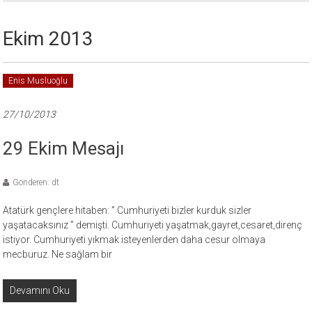
Ekim 2013
Enis Musluoğlu
27/10/2013
29 Ekim Mesajı
Gönderen: dt
Atatürk gençlere hitaben: ” Cumhuriyeti bizler kurduk sizler
yaşatacaksınız ” demişti. Cumhuriyeti yaşatmak,gayret,cesaret,direnç
istiyor. Cumhuriyeti yıkmak isteyenlerden daha cesur olmaya
mecburuz. Ne sağlam bir
Devamını Oku