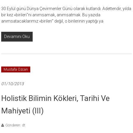
30 Eylül günü Dünya Çevirmenler Günü olarak kutlandı. Adettendir, yılda
bir kez «birileri”ni anımsamak, anımsatmak. Bu yazıda
anımsatacaklarımız «birileri” değil, o birilerinin yaptığı ya
Devamını Oku
Mustafa Özcan
01/10/2013
Holistik Bilimin Kökleri, Tarihi Ve
Mahiyeti (III)
Gönderen: dt