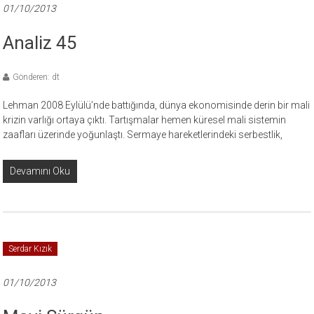
01/10/2013
Analiz 45
Gönderen: dt
Lehman 2008 Eylülü’nde battığında, dünya ekonomisinde derin bir mali
krizin varlığı ortaya çıktı. Tartışmalar hemen küresel mali sistemin
zaafları üzerinde yoğunlaştı. Sermaye hareketlerindeki serbestlik,
Devamını Oku
Serdar Kızık
01/10/2013