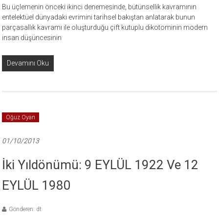
Bu üçlemenin önceki ikinci denemesinde, bütünsellik kavramının
entelektüel dünyadaki evrimini tarihsel bakıştan anlatarak bunun
parçasallık kavramı ile oluşturduğu çift kutuplu dikotominin modern
insan düşüncesinin
Devamını Oku
Oğuz Oyan
01/10/2013
İki Yıldönümü: 9 EYLÜL 1922 Ve 12
EYLÜL 1980
Gönderen: dt