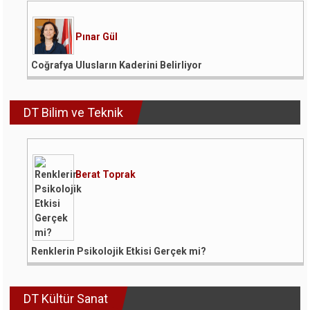
Pınar Gül
Coğrafya Ulusların Kaderini Belirliyor
DT Bilim ve Teknik
Berat Toprak
Renklerin Psikolojik Etkisi Gerçek mi?
DT Kültür Sanat