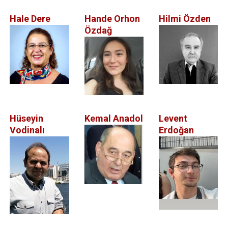
Hale Dere
Hande Orhon
Hilmi Özden
Özdağ
Hüseyin
Kemal Anadol
Levent
Vodinalı
Erdoğan