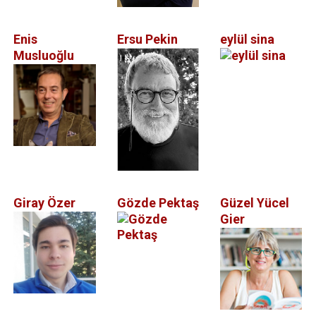
Enis
Ersu Pekin
eylül sina
Musluoğlu
Giray Özer
Gözde Pektaş
Güzel Yücel
Gier