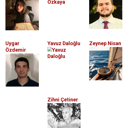
Uygar
Yavuz Daloğlu
Zeynep Nisan
Özdemir
Zihni Çetiner