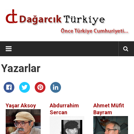
İçeriğe
geç
Dağarcık
Türkiye
Önce
Yazarlar
Türkiye
Cumhuriyeti…
Yaşar Aksoy
Abdurrahim
Ahmet Müfit
Sercan
Bayram