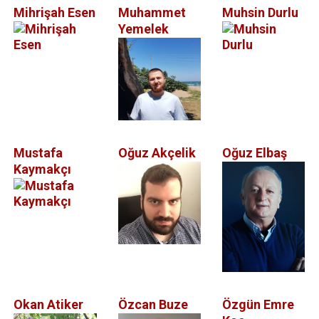
Mihrişah Esen
Muhammet
Muhsin Durlu
Yemelek
Mustafa
Oğuz Akçelik
Oğuz Elbaş
Kaymakçı
Okan Atiker
Özcan Buze
Özgün Emre