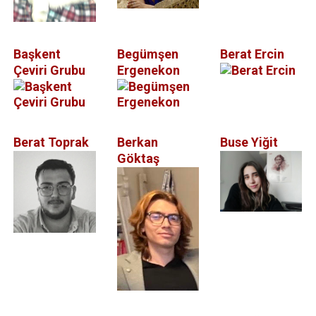
Başkent
Begümşen
Berat Ercin
Çeviri Grubu
Ergenekon
Berat Toprak
Berkan
Buse Yiğit
Göktaş