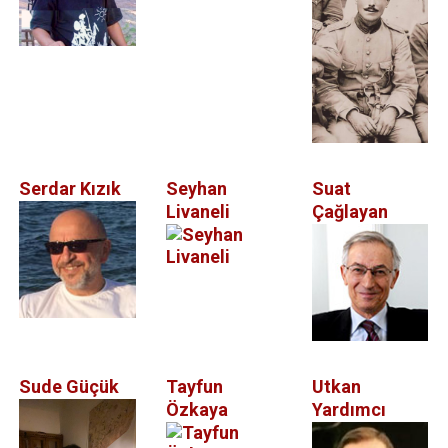
Serdar Kızık
Seyhan
Suat
Livaneli
Çağlayan
Sude Güçük
Tayfun
Utkan
Özkaya
Yardımcı