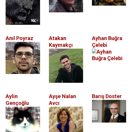
Anıl Poyraz
Atakan
Ayhan Buğra
Kaymakçı
Çelebi
Aylin
Ayşe Nalan
Barış Doster
Gençoğlu
Avcı