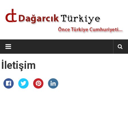
İçeriğe
geç
Dağarcık
Türkiye
Önce
İletişim
Türkiye
Cumhuriyeti…