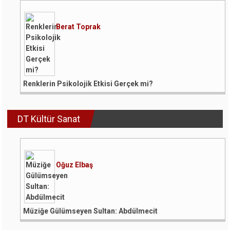
Berat Toprak
Renklerin Psikolojik Etkisi Gerçek mi?
DT Kültür Sanat
Oğuz Elbaş
Müziğe Gülümseyen Sultan: Abdülmecit