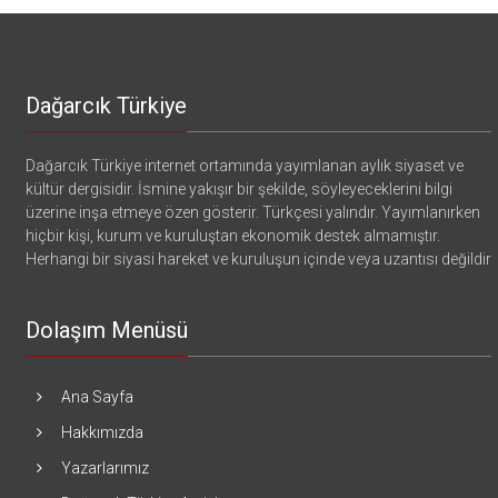
Dağarcık Türkiye
Dağarcık Türkiye internet ortamında yayımlanan aylık siyaset ve
kültür dergisidir. İsmine yakışır bir şekilde, söyleyeceklerini bilgi
üzerine inşa etmeye özen gösterir. Türkçesi yalındır. Yayımlanırken
hiçbir kişi, kurum ve kuruluştan ekonomik destek almamıştır.
Herhangi bir siyasi hareket ve kuruluşun içinde veya uzantısı değildir
Dolaşım Menüsü
Ana Sayfa
Hakkımızda
Yazarlarımız