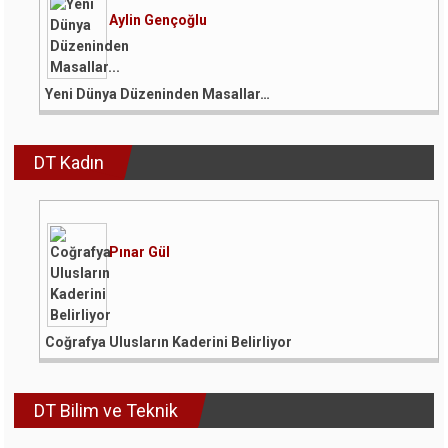
Aylin Gençoğlu
Yeni Dünya Düzeninden Masallar…
DT Kadın
Pınar Gül
Coğrafya Ulusların Kaderini Belirliyor
DT Bilim ve Teknik