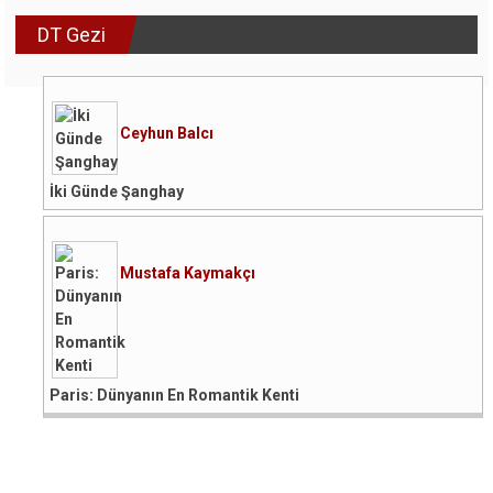
DT Gezi
Ceyhun Balcı
İki Günde Şanghay
Mustafa Kaymakçı
Paris: Dünyanın En Romantik Kenti