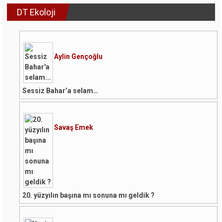
DT Ekoloji
Aylin Gençoğlu
Sessiz Bahar’a selam…
Savaş Emek
20. yüzyılın başına mı sonuna mı geldik ?