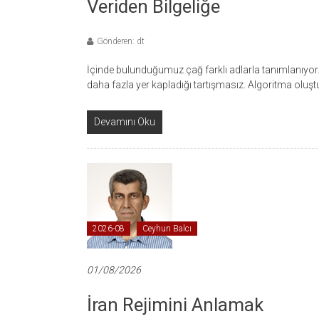
Veriden Bilgeliğe
Gönderen: dt
İçinde bulunduğumuz çağ farklı adlarla tanımlanıyo
daha fazla yer kapladığı tartışmasız. Algoritma oluş
Devamını Oku
2026-08
Ceyhun Balcı
01/08/2026
İran Rejimini Anlamak