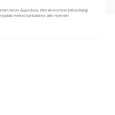
tam tersini düşündürür. Altın ekonominin belirsizleştiği
ünyadaki merkez bankalarının altın rezervleri