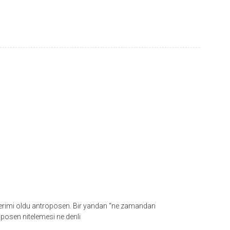
 terimi oldu antroposen. Bir yandan “ne zamandan
oposen nitelemesi ne denli