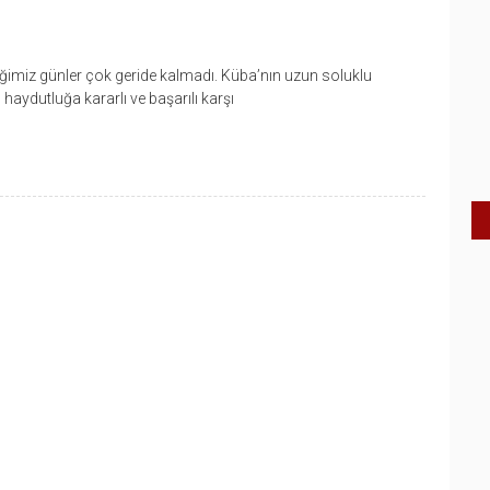
diğimiz günler çok geride kalmadı. Küba’nın uzun soluklu
aydutluğa kararlı ve başarılı karşı