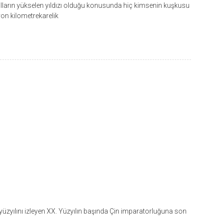
ların yükselen yıldızı olduğu konusunda hiç kimsenin kuşkusu
yon kilometrekarelik
üzyılını izleyen XX. Yüzyılın başında Çin imparatorluğuna son