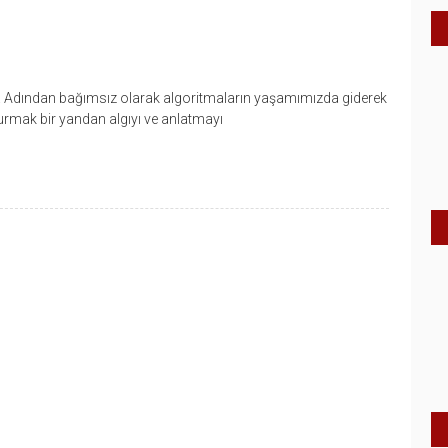
r. Adından bağımsız olarak algoritmaların yaşamımızda giderek
turmak bir yandan algıyı ve anlatmayı