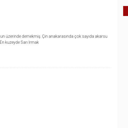
n üzerinde demekmiş. Çin anakarasında çok sayıda akarsu
 En kuzeyde Sarı Irmak