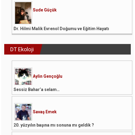
Sude Güçük
Dr. Hilmi Malik Evrenol Doğumu ve Eğitim Hayatı
DT Ekoloji
Aylin Gençoğlu
Sessiz Bahar’a selam…
Savaş Emek
20. yüzyılın başına mı sonuna mı geldik ?