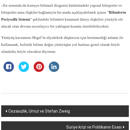
–
En sonunda da konuyu bilimsel dizgenin bütünündeki yapısal bileşenler ve
bileşenler arası ilişkiler bağlamıyla bir arada açıklayabilmek içinse ”
Bilimlerin
Periyodik Sistemi
” şeklindeki bilimleri kuramsal düzey ilişkileri yönüyle ele
alacak olan devasa soyutlayıcı bir yaklaşım kuramı önerilebilecektir.
Yürüyüş kavramını Hegel’in diyalektik düşüncesi için benimsediği anlamı ile
kullanarak; holistik bilime doğru yürüyüşün yol haritası genel olarak böyle
olmalıdır, böyle olacaktır diyorum.
Yazı
Cezasızlık, Umut ve Stefan Zweig
dolaşımı
Suriye krizi ve Politikanın Esası