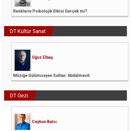
Renklerin Psikolojik Etkisi Gerçek mi?
DT Kültür Sanat
Oğuz Elbaş
Müziğe Gülümseyen Sultan: Abdülmecit
DT Gezi
Ceyhun Balcı