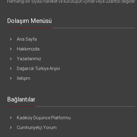
Herhangi bir siyasi hareket ve kuruluşun içinde veya uzantısı değildir
Dolaşım Menüsü
Ana Sayfa
Hakkımızda
Yazarlarımız
Dağarcık Türkiye Arşivi
İletişim
Bağlantılar
Kadıköy Düşünce Platformu
Cumhuriyetçi Yorum