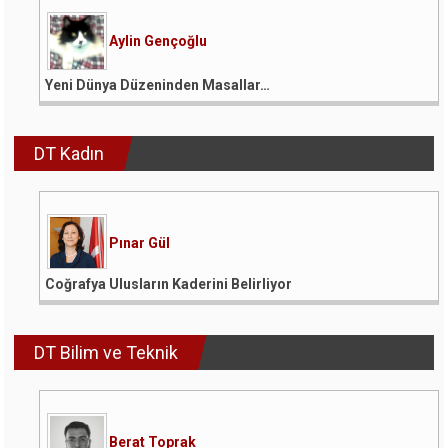
Aylin Gençoğlu
Yeni Dünya Düzeninden Masallar…
DT Kadın
Pınar Gül
Coğrafya Ulusların Kaderini Belirliyor
DT Bilim ve Teknik
Berat Toprak