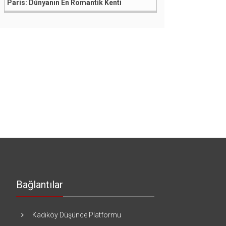
Paris: Dünyanın En Romantik Kenti
Bağlantılar
Kadıköy Düşünce Platformu