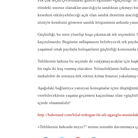
Pek çok seçim çevresindeki güncel eğilimler «güçbirliği”ni k
elindeki sınırsız olanaklar aracılığıyla sandıktan çıkmayı b
keserken etkileyebileceği açık olan sandık denetimi aracılığ
sözüyle kendisini gösteren sandık fetişizminin ardında yatan
Güçbirliği, bu sinsi yönelişi boşa çıkartacak tek seçenektir.
kaçınılmazdır. Bugünün saflaşmasını belirleyecek tek payda T
yaşamsal ortak paydada buluşanların güçbirliği konusunda 
Tehlikenin farkına bu seçimde de var(a)mayacaklar için başk
bir taşla iki kuş vurmuş olacaktır. Yolsuzluklarını halka on
muhalefeti de sonsuza dek etkisiz kılma fırsatını yakalamış o
Aşağıdaki bağlantıya yansıyan konuşmalar içine düştüğümüz k
verebileceklerin yaşama geçirmesi kaçınılmaz olan «güçbir
içinde olmamalıdır!
http://haberand.com/bilal-erdogan-ile-ali-agaoglu-arasinda
«Tehlikenin farkında mıyız?” sorusu sorumlu davranmaya çağ