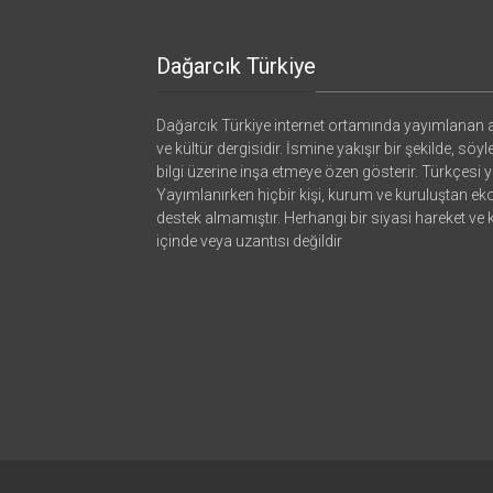
Dağarcık Türkiye
Dağarcık Türkiye internet ortamında yayımlanan a
ve kültür dergisidir. İsmine yakışır bir şekilde, söyl
bilgi üzerine inşa etmeye özen gösterir. Türkçesi ya
Yayımlanırken hiçbir kişi, kurum ve kuruluştan e
destek almamıştır. Herhangi bir siyasi hareket ve
içinde veya uzantısı değildir