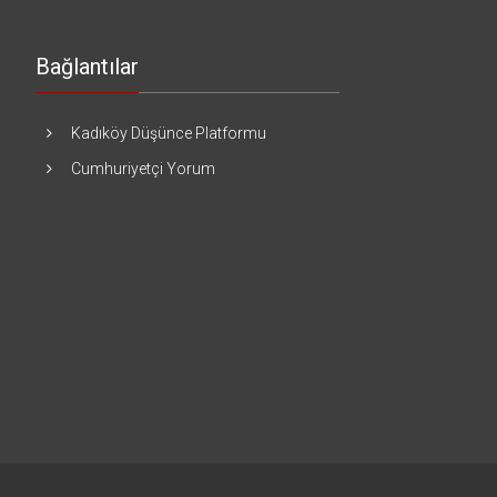
Bağlantılar
Kadıköy Düşünce Platformu
Cumhuriyetçi Yorum