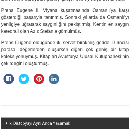
Prens Eugene II. Viyana kuşatmasında Osmanlı’ya karşı
gösterdiği başarıyla tanınmış. Sonraki yıllarda da Osmanlı’yı
yenilgiye uğratarak saygınlığını pekiştirmiş. Kentin en saygın
katedrali olan Aziz Stefan’a gömülmüş.
Prens Eugene öldüğünde iki servet bırakmış geride. Birincisi
parasal değerlerden oluşurken diğeri çok geniş bir kitap
koleksiyonuymuş. Kitapları Avusturya Ulusal Kütüphanesi’nin
çekirdeğini oluşturmuş.
Yazı
İki Distopyayı Aynı Anda Yaşamak