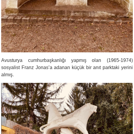
Avusturya cumhurbaşkanlığı yapmış olan (1965-1974)
sosyalist Franz Jonas’a adanan küçük bir anıt parktaki yerini
almış.