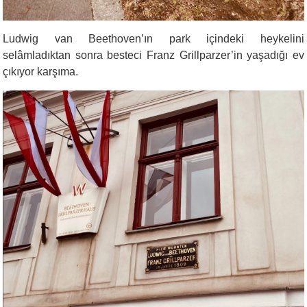
Ludwig van Beethoven’ın park içindeki heykelini
selâmladıktan sonra besteci Franz Grillparzer’in yaşadığı ev
çıkıyor karşıma.