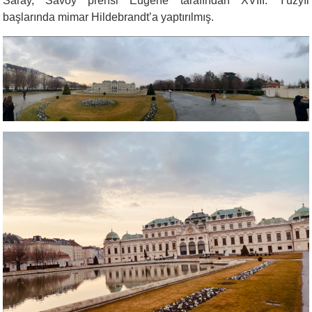
Saray, Savoy prensi Eugene tarafından XVIII. Yüzyıl
başlarında mimar Hildebrandt’a yaptırılmış.