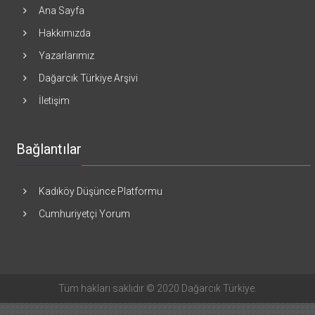
Ana Sayfa
Hakkımızda
Yazarlarımız
Dağarcık Türkiye Arşivi
İletişim
Bağlantılar
Kadıköy Düşünce Platformu
Cumhuriyetçi Yorum
Tüm hakları saklıdır © 2020 Dağarcık Türkiye.