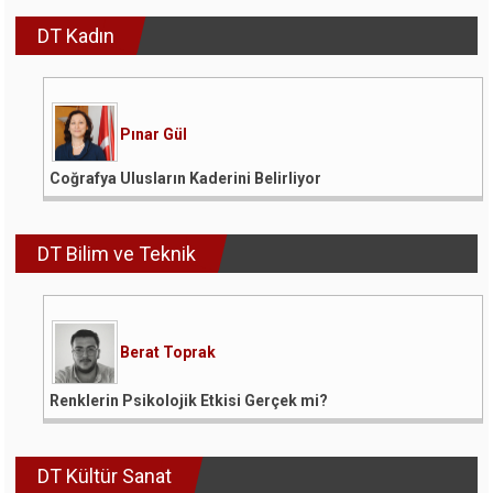
DT Kadın
Pınar Gül
Coğrafya Ulusların Kaderini Belirliyor
DT Bilim ve Teknik
Berat Toprak
Renklerin Psikolojik Etkisi Gerçek mi?
DT Kültür Sanat