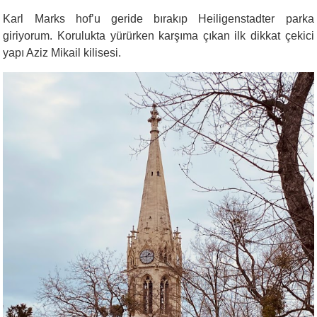
Karl Marks hof’u geride bırakıp Heiligenstadter parka
giriyorum. Korulukta yürürken karşıma çıkan ilk dikkat çekici
yapı Aziz Mikail kilisesi.