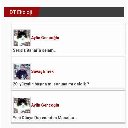
DT Ekoloji
Aylin Gençoğlu
Sessiz Bahar’a selam…
Savaş Emek
20. yüzyılın başına mı sonuna mı geldik ?
Aylin Gençoğlu
Yeni Dünya Düzeninden Masallar…