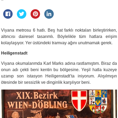
Viyana metrosu 6 hatlı. Beş hat farklı noktaları birleştirirken,
altıncısı dairesel tasarımlı. Böylelikle tüm hatlara erişim
kolaylaşıyor. Yer üstündeki tramvay ağını unutmamak gerek.
Heiligenstadt
Viyana okumalarımda Karl Marks adına rastlamıştım. Biraz da
onun adı çekti beni kentin bu bölgesine. Yeşil hatla kuzeye
uzanıp son istasyon Heiligenstadt’ta iniyorum. Alışılmışın
ötesinde bir sessizlik ve dinginlik karşılıyor beni.