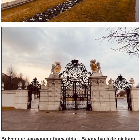
Belvedere sarayının güney girişi : Savoy haçlı demir kapı