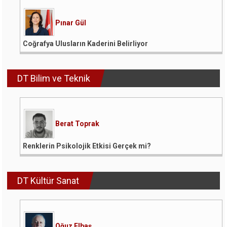
Pınar Gül
Coğrafya Ulusların Kaderini Belirliyor
DT Bilim ve Teknik
Berat Toprak
Renklerin Psikolojik Etkisi Gerçek mi?
DT Kültür Sanat
Oğuz Elbaş