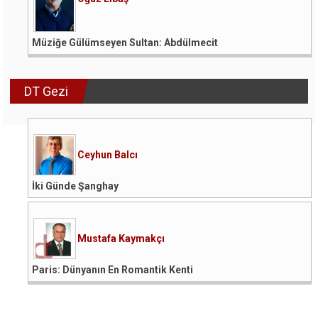
Müziğe Gülümseyen Sultan: Abdülmecit
DT Gezi
Ceyhun Balcı
İki Günde Şanghay
Mustafa Kaymakçı
Paris: Dünyanın En Romantik Kenti