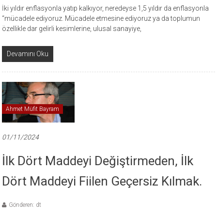
İki yıldır enflasyonla yatıp kalkıyor, neredeyse 1,5 yıldır da enflasyonla
“mücadele ediyoruz. Mücadele etmesine ediyoruz ya da toplumun
özellikle dar gelirli kesimlerine, ulusal sanayiye,
Devamını Oku
Ahmet Müfit Bayram
01/11/2024
İlk Dört Maddeyi Değiştirmeden, İlk
Dört Maddeyi Fiilen Geçersiz Kılmak.
Gönderen: dt