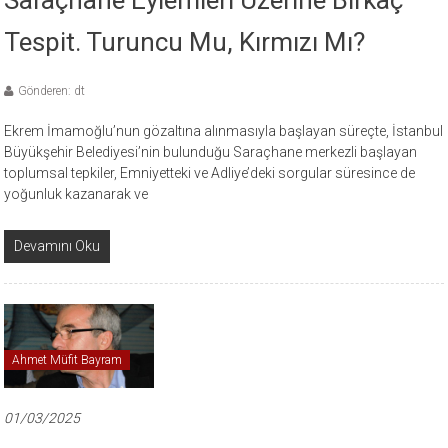
Tespit. Turuncu Mu, Kırmızı Mı?
Gönderen: dt
Ekrem İmamoğlu’nun gözaltına alınmasıyla başlayan süreçte, İstanbul
Büyükşehir Belediyesi’nin bulunduğu Saraçhane merkezli başlayan
toplumsal tepkiler, Emniyetteki ve Adliye’deki sorgular süresince de
yoğunluk kazanarak ve
Devamını Oku
Ahmet Müfit Bayram
01/03/2025