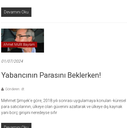
Devamını Oku
Ahmet Müfit Bayram
01/07/2024
Yabancının Parasını Beklerken!
Gönderen: dt
Mehmet Şimşek’e göre, 2018 yılı sonrası uygulamaya konulan -küresel
para satıcılarının, ülkeye olan güvenini azaltarak ve ülkeye dış kaynak
yani borç girişini neredeyse sıfır
Devamını Oku