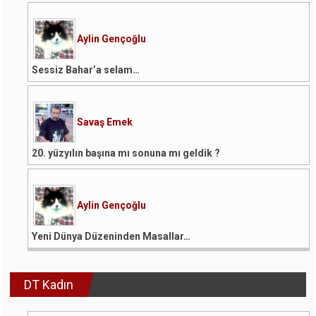
Aylin Gençoğlu
Sessiz Bahar’a selam…
Savaş Emek
20. yüzyılın başına mı sonuna mı geldik ?
Aylin Gençoğlu
Yeni Dünya Düzeninden Masallar…
DT Kadın