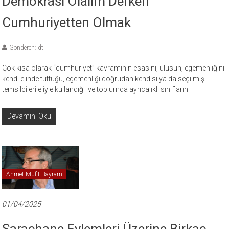
Demokrasi Olalım Derken
Cumhuriyetten Olmak
Gönderen: dt
Çok kısa olarak “cumhuriyet” kavramının esasını, ulusun, egemenliğini
kendi elinde tuttuğu, egemenliği doğrudan kendisi ya da seçilmiş
temsilcileri eliyle kullandığı ve toplumda ayrıcalıklı sınıfların
Devamını Oku
Ahmet Müfit Bayram
01/04/2025
Saraçhane Eylemleri Üzerine Birkaç