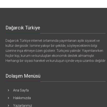
Dağarcık Türkiye
Dağarcık Türkiye internet ortamında yayımlanan aylık siyaset ve
kültür dergisidir. İsmine yakışır bir şekilde, söyleyeceklerini bilgi
üzerine inşa etmeye özen gösterir. Türkçesi yalındır. Yayımlanırken
hiçbir kişi, kurum ve kuruluştan ekonomik destek almamıştır.
Herhangi bir siyasi hareket ve kuruluşun içinde veya uzantısı değildir
Dolaşım Menüsü
Ana Sayfa
Hakkımızda
Yazarlarımız