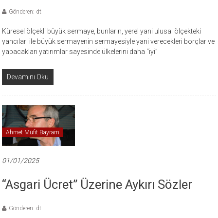
Gönderen: dt
Küresel ölçekli büyük sermaye, bunların, yerel yani ulusal ölçekteki
yancıları ile büyük sermayenin sermayesiyle yani verecekleri borçlar ve
yapacakları yatırımlar sayesinde ülkelerini daha “iyi”
Devamını Oku
Ahmet Müfit Bayram
01/01/2025
“Asgari Ücret” Üzerine Aykırı Sözler
Gönderen: dt