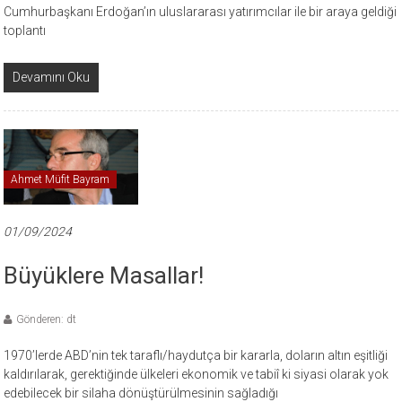
Cumhurbaşkanı Erdoğan’ın uluslararası yatırımcılar ile bir araya geldiği
toplantı
Devamını Oku
Ahmet Müfit Bayram
01/09/2024
Büyüklere Masallar!
Gönderen: dt
1970’lerde ABD’nin tek taraflı/haydutça bir kararla, doların altın eşitliği
kaldırılarak, gerektiğinde ülkeleri ekonomik ve tabiî ki siyasi olarak yok
edebilecek bir silaha dönüştürülmesinin sağladığı