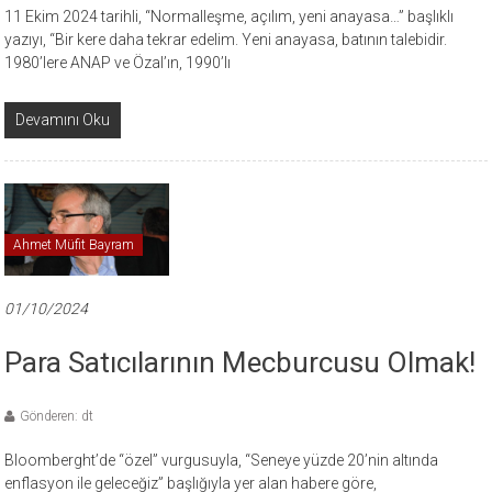
11 Ekim 2024 tarihli, “Normalleşme, açılım, yeni anayasa…” başlıklı
yazıyı, “Bir kere daha tekrar edelim. Yeni anayasa, batının talebidir.
1980’lere ANAP ve Özal’ın, 1990’lı
Devamını Oku
Ahmet Müfit Bayram
01/10/2024
Para Satıcılarının Mecburcusu Olmak!
Gönderen: dt
Bloomberght’de “özel” vurgusuyla, “Seneye yüzde 20’nin altında
enflasyon ile geleceğiz” başlığıyla yer alan habere göre,