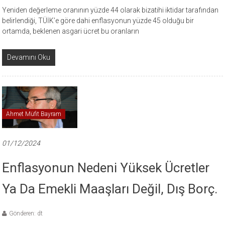
Yeniden değerleme oranının yüzde 44 olarak bizatihi iktidar tarafından
belirlendiği, TÜİK’e göre dahi enflasyonun yüzde 45 olduğu bir
ortamda, beklenen asgari ücret bu oranların
Devamını Oku
Ahmet Müfit Bayram
01/12/2024
Enflasyonun Nedeni Yüksek Ücretler
Ya Da Emekli Maaşları Değil, Dış Borç.
Gönderen: dt