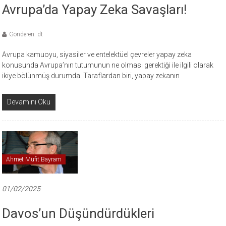
Avrupa’da Yapay Zeka Savaşları!
Gönderen: dt
Avrupa kamuoyu, siyasiler ve entelektüel çevreler yapay zeka
konusunda Avrupa’nın tutumunun ne olması gerektiği ile ilgili olarak
ikiye bölünmüş durumda. Taraflardan biri, yapay zekanın
Devamını Oku
Ahmet Müfit Bayram
01/02/2025
Davos’un Düşündürdükleri