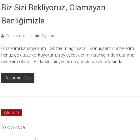
Biz Sizi Bekliyoruz, Olamayan
Benliğimizle
Gönderen: dt
0 yorum
Gözlerimi kapatıyorum… Gözlerim ağır yaralı. Konuşsam cümlelerim
henüz çok taze korkuyorum, söyleyeceklerim insanlığımdan utanma
nedenim olabilir. Bir kadın, bir yerine üç çocuk sokak ortasında…
Devamını Oku
eylül sina
01/12/2018