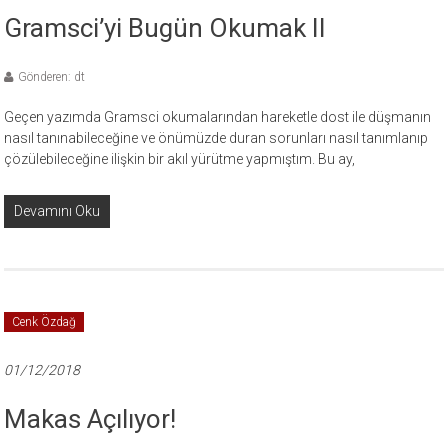
Gramsci’yi Bugün Okumak II
Gönderen: dt
Geçen yazımda Gramsci okumalarından hareketle dost ile düşmanın
nasıl tanınabileceğine ve önümüzde duran sorunları nasıl tanımlanıp
çözülebileceğine ilişkin bir akıl yürütme yapmıştım. Bu ay,
Devamını Oku
Cenk Özdağ
01/12/2018
Makas Açılıyor!