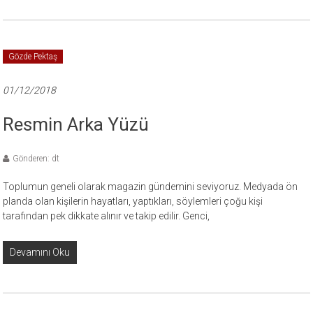
Gözde Pektaş
01/12/2018
Resmin Arka Yüzü
Gönderen: dt
Toplumun geneli olarak magazin gündemini seviyoruz. Medyada ön
planda olan kişilerin hayatları, yaptıkları, söylemleri çoğu kişi
tarafından pek dikkate alınır ve takip edilir. Genci,
Devamını Oku