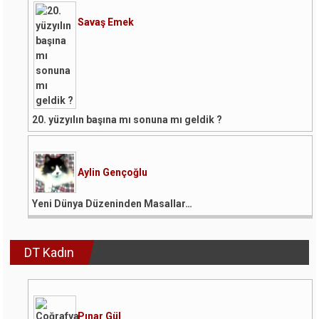
Savaş Emek
20. yüzyılın başına mı sonuna mı geldik ?
Aylin Gençoğlu
Yeni Dünya Düzeninden Masallar…
DT Kadın
Pınar Gül