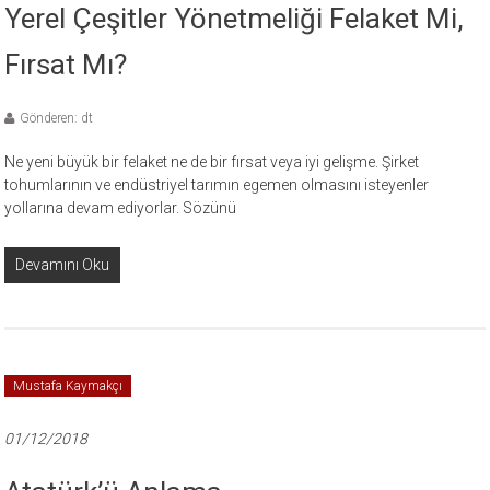
Yerel Çeşitler Yönetmeliği Felaket Mi,
Fırsat Mı?
Gönderen: dt
Ne yeni büyük bir felaket ne de bir fırsat veya iyi gelişme. Şirket
tohumlarının ve endüstriyel tarımın egemen olmasını isteyenler
yollarına devam ediyorlar. Sözünü
Devamını Oku
Mustafa Kaymakçı
01/12/2018