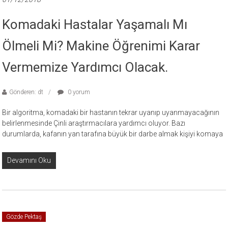
Komadaki Hastalar Yaşamalı Mı
Ölmeli Mi? Makine Öğrenimi Karar
Vermemize Yardımcı Olacak.
Gönderen: dt
0 yorum
Bir algoritma, komadaki bir hastanın tekrar uyanıp uyanmayacağının
belirlenmesinde Çinli araştırmacılara yardımcı oluyor. Bazı
durumlarda, kafanın yan tarafına büyük bir darbe almak kişiyi komaya
Devamını Oku
Gözde Pektaş