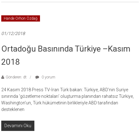
Hande Orhon Özdağ
01/12/2018
Ortadoğu Basınında Türkiye –Kasım
2018
Gönderen: dt
0 yorum
24 Kasım 2018 Press TV-İran Türk bakan: Türkiye, ABD’nin Suriye
sınırında ‘gözetleme noktaları’ oluşturma planından rahatsız Türkiye,
Washington’un, Türk hükümetinin birlikleriyle ABD tarafından
desteklenen
Devamını Oku