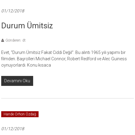
01/12/2018
Durum Ümitsiz
Gönderen: dt
Evet, “Durum Ümitsiz Fakat Ciddi Değil”. Bu alıntı 1965 yılı yapımı bir
filmden. Başrolleri Michael Connor, Robert Redford ve Alec Guiness
oynuyorlardı. Konu kısaca
Devamını Oku
Hande Orhon Özdağ
01/12/2018