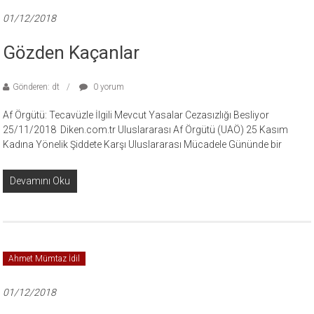
01/12/2018
Gözden Kaçanlar
Gönderen: dt
0 yorum
Af Örgütü: Tecavüzle İlgili Mevcut Yasalar Cezasızlığı Besliyor
25/11/2018 Diken.com.tr Uluslararası Af Örgütü (UAÖ) 25 Kasım
Kadına Yönelik Şiddete Karşı Uluslararası Mücadele Gününde bir
Devamını Oku
Ahmet Mümtaz İdil
01/12/2018