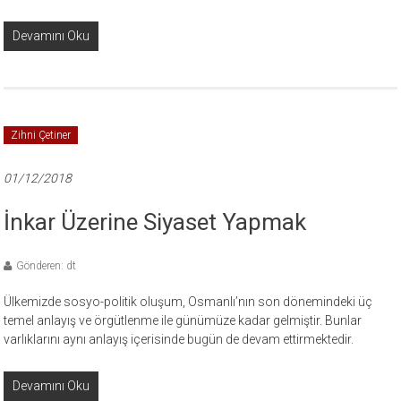
Devamını Oku
Zihni Çetiner
01/12/2018
İnkar Üzerine Siyaset Yapmak
Gönderen: dt
Ülkemizde sosyo-politik oluşum, Osmanlı’nın son dönemindeki üç
temel anlayış ve örgütlenme ile günümüze kadar gelmiştir. Bunlar
varlıklarını aynı anlayış içerisinde bugün de devam ettirmektedir.
Devamını Oku