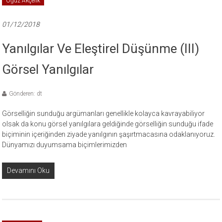
Oğuz Akçelik
01/12/2018
Yanılgılar Ve Eleştirel Düşünme (III)
Görsel Yanılgılar
Gönderen: dt
Görselliğin sunduğu argümanları genellikle kolayca kavrayabiliyor
olsak da konu görsel yanılgılara geldiğinde görselliğin sunduğu ifade
biçiminin içeriğinden ziyade yanılgının şaşırtmacasına odaklanıyoruz.
Dünyamızı duyumsama biçimlerimizden
Devamını Oku