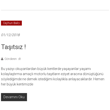
Ceyhun Balcı
01/12/2018
Taşıtsız !
Gönderen: dt
Bu yazıyı okuyanlardan büyük kentlerde yaşayanlar yaşamı
kolaylaştırma amaçlı motorlu taşıtların eziyet aracına dönüştüğünü
söylediğimde ne demek istediğimi kolaylıkla anlayacaklardır. Hemen
her büyük kentimizde
Devamını Oku