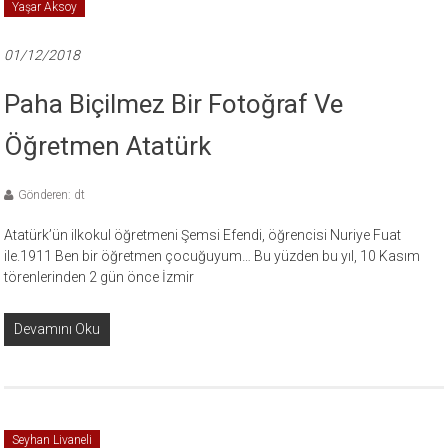
Yaşar Aksoy
01/12/2018
Paha Biçilmez Bir Fotoğraf Ve
Öğretmen Atatürk
Gönderen: dt
Atatürk’ün ilkokul öğretmeni Şemsi Efendi, öğrencisi Nuriye Fuat
ile.1911 Ben bir öğretmen çocuğuyum… Bu yüzden bu yıl, 10 Kasım
törenlerinden 2 gün önce İzmir
Devamını Oku
Seyhan Livaneli