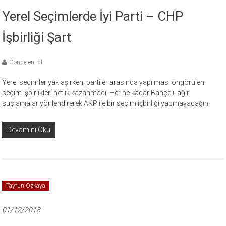
Yerel Seçimlerde İyi Parti – CHP
İşbirliği Şart
Gönderen: dt
Yerel seçimler yaklaşırken, partiler arasında yapılması öngörülen
seçim işbirlikleri netlik kazanmadı. Her ne kadar Bahçeli, ağır
suçlamalar yönlendirerek AKP ile bir seçim işbirliği yapmayacağını
Devamını Oku
Tayfun Özkaya
01/12/2018