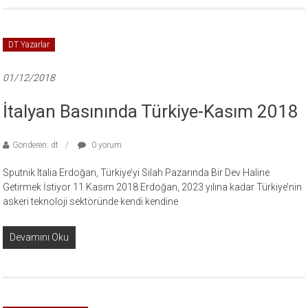
DT Yazarlar
01/12/2018
İtalyan Basınında Türkiye-Kasım 2018
Gönderen: dt
0 yorum
Sputnik Italia Erdoğan, Türkiye’yi Silah Pazarında Bir Dev Haline
Getirmek İstiyor 11 Kasım 2018 Erdoğan, 2023 yılına kadar Türkiye’nin
askeri teknoloji sektöründe kendi kendine
Devamını Oku