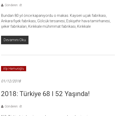
Gönderen: dt
Bundan 80 yıl önce kapanıyordu o makas. Kayseri uçak fabrikası,
Ankara fişek fabrikası, Gölcük tersanesi, Eskişehir hava tamirhanesi,
şeker fabrikaları, Kırıkkale mühimmat fabrikası, Kırıkkale
Devamını Oku
Alp Hamuroğlu
01/12/2018
2018: Türkiye 68 I 52 Yaşında!
Gönderen: dt