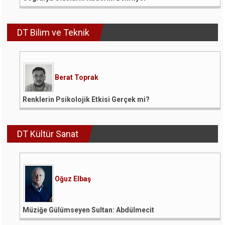
DT Bilim ve Teknik
Berat Toprak
Renklerin Psikolojik Etkisi Gerçek mi?
DT Kültür Sanat
Oğuz Elbaş
Müziğe Gülümseyen Sultan: Abdülmecit