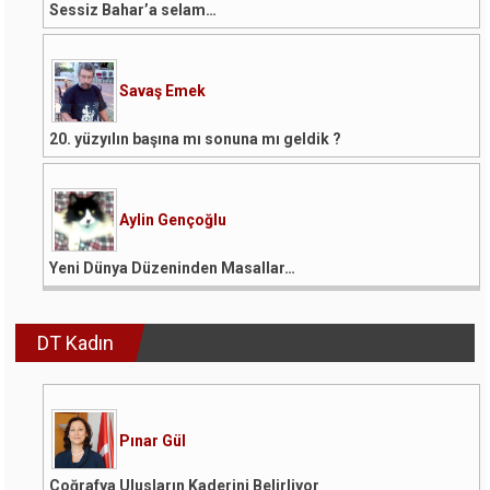
Sessiz Bahar’a selam…
Savaş Emek
20. yüzyılın başına mı sonuna mı geldik ?
Aylin Gençoğlu
Yeni Dünya Düzeninden Masallar…
DT Kadın
Pınar Gül
Coğrafya Ulusların Kaderini Belirliyor