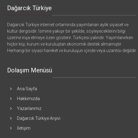
Dağarcık Türkiye
Dağarcık Türkiye internet ortamında yayımlanan aylık siyaset ve
kültür dergisidir. İsmine yakışır bir şekilde, söyleyeceklerini bilgi
üzerine inşa etmeye özen gösterir. Türkçesi yalındır. Yayımlanırken
hiçbir kişi, kurum ve kuruluştan ekonomik destek almamıştır.
Herhangi bir siyasi hareket ve kuruluşun içinde veya uzantısı değildir
Dolaşım Menüsü
Ana Sayfa
Hakkımızda
Yazarlarımız
Dağarcık Türkiye Arşivi
İletişim