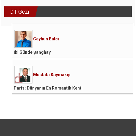
DT Gezi
Ceyhun Balcı
İki Günde Şanghay
Mustafa Kaymakçı
Paris: Dünyanın En Romantik Kenti