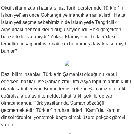
Okul yıllarınızdan hatırlarsınız, Tarih derslerinde Türkler’in
İslamiyet’ten önce Göktengri’ye inandıkları anlatılırdı. Hatta
İslamiyeti seçme sebebimizin de İslamiyetle Tengricilik
arasındaki benzerlikler olduğu söylenirdi. Peki gerçekten
benzerlikler var mıydı? Yoksa İslamiyet’in Türkler’deki
temellerini sağlamlaştırmak için bulunmuş dayatmalar mıydı
bunlar?
Bazı bilim insanları Türklerin Şamanist olduğunu kabul
ederken, bazıları ise Şamanizmi Orta Asya toplumlarının kültü
olarak kabul ediyor. Bunun temel sebebi, Şamanizmin farklı
coğrafyalarda aynı temelde, fakat farklı şekillerde var
olmasındandır. Türk yazıtlarında Şaman sözcüğü
geçmemektedir. Türkler’in ruhsal lideri ‘‘Kam’’dır. Kam’ın
dinsel törenleri yönetmek başta olmak üzere pekçok görevi
vardır.