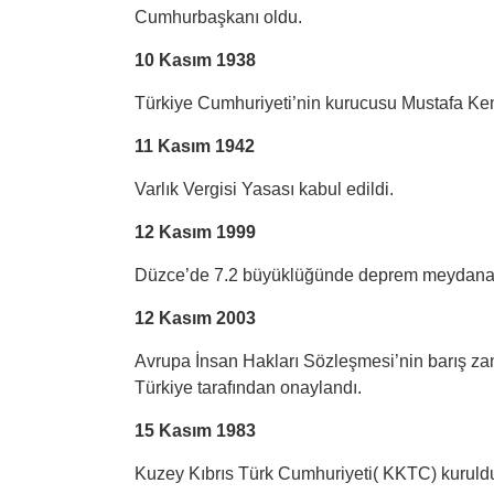
Cumhurbaşkanı oldu.
10 Kasım 1938
Türkiye Cumhuriyeti’nin kurucusu Mustafa Kem
11 Kasım 1942
Varlık Vergisi Yasası kabul edildi.
12 Kasım 1999
Düzce’de 7.2 büyüklüğünde deprem meydana 
12 Kasım 2003
Avrupa İnsan Hakları Sözleşmesi’nin barış za
Türkiye tarafından onaylandı.
15 Kasım 1983
Kuzey Kıbrıs Türk Cumhuriyeti( KKTC) kuruld