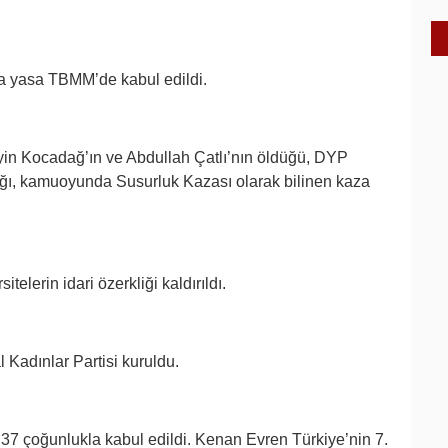
da yasa TBMM’de kabul edildi.
in Kocadağ’ın ve Abdullah Çatlı’nın öldüğü, DYP
dığı, kamuoyunda Susurluk Kazası olarak bilinen kaza
lerin idari özerkliği kaldırıldı.
l Kadınlar Partisi kuruldu.
7 çoğunlukla kabul edildi. Kenan Evren Türkiye’nin 7.