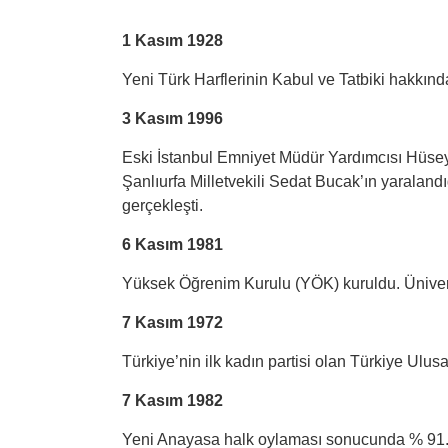
1 Kasım 1928
Yeni Türk Harflerinin Kabul ve Tatbiki hakkın
3 Kasım 1996
Eski İstanbul Emniyet Müdür Yardımcısı Hüsey
Şanlıurfa Milletvekili Sedat Bucak’ın yaralan
gerçekleşti.
6 Kasım 1981
Yüksek Öğrenim Kurulu (YÖK) kuruldu. Üniversite
7 Kasım 1972
Türkiye’nin ilk kadın partisi olan Türkiye Ulusa
7 Kasım 1982
Yeni Anayasa halk oylaması sonucunda % 91.3