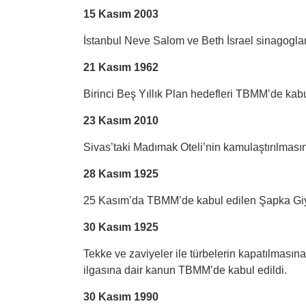
15 Kasım 2003
İstanbul Neve Salom ve Beth İsrael sinagogları
21 Kasım 1962
Birinci Beş Yıllık Plan hedefleri TBMM’de kabu
23 Kasım 2010
Sivas’taki Madımak Oteli’nin kamulaştırılmasına
28 Kasım 1925
25 Kasım’da TBMM’de kabul edilen Şapka Giyi
30 Kasım 1925
Tekke ve zaviyeler ile türbelerin kapatılmasına
ilgasına dair kanun TBMM’de kabul edildi.
30 Kasım 1990