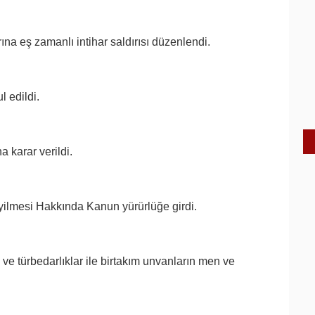
na eş zamanlı intihar saldırısı düzenlendi.
l edildi.
 karar verildi.
lmesi Hakkında Kanun yürürlüğe girdi.
 ve türbedarlıklar ile birtakım unvanların men ve