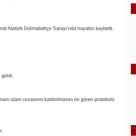
al Atatürk Dolmabahçe Sarayı’nda hayatını kaybetti.
geldi.
manı idam cezasının kaldırılmasını ön gören protokolü
u.