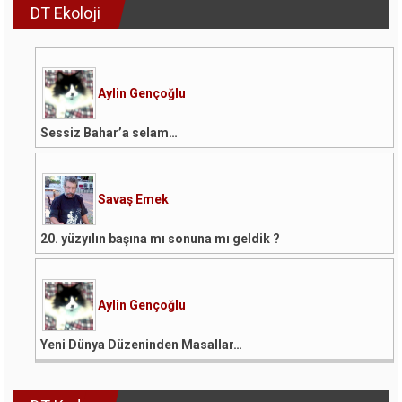
DT Ekoloji
Aylin Gençoğlu
Sessiz Bahar’a selam…
Savaş Emek
20. yüzyılın başına mı sonuna mı geldik ?
Aylin Gençoğlu
Yeni Dünya Düzeninden Masallar…