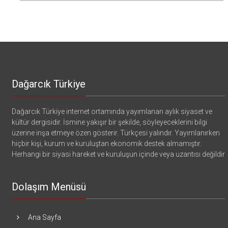
Dağarcık Türkiye
Dağarcık Türkiye internet ortamında yayımlanan aylık siyaset ve
kültür dergisidir. İsmine yakışır bir şekilde, söyleyeceklerini bilgi
üzerine inşa etmeye özen gösterir. Türkçesi yalındır. Yayımlanırken
hiçbir kişi, kurum ve kuruluştan ekonomik destek almamıştır.
Herhangi bir siyasi hareket ve kuruluşun içinde veya uzantısı değildir
Dolaşım Menüsü
Ana Sayfa