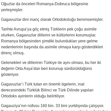
Oğuzlar da önceleri Romanya-Dobruca bölgesine
yerleşmişler.
Gagavuzlar dini inanç olarak Ortodoksluğu benimsemişler.
Tarihte Avrupa’ya göç etmiş Türklerin pek çoğu asimile
olurken, Gagavuzlar dillerini ve kültürlerini korumuşlar.
Romanya bölgesinden şimdiki bulundukları yere gelme
nedenlerinin başında da asimile olmaya karşı gösterdikleri
direnç olmuş.
Gelenekleri ve dillerinin Türkiye ile aynı olması, bu her iki
değerin Orta Asya’dan beri korunup sürdürüldüğünü
gösteriyor.
Gagavuzlar’ı Türk tutan en önemli ögelerin, inat
derecesindeki Türklük Bilinci ve Türk Dilinde yapılan
Ortodoks ayinlerin olduğu belirtiliyor.
Gagauziya’nın nüfusu 160 bin. 33 bini yurtdışında çalışıyor.