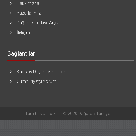
Hakkımızda
Yazarlarımız
Dağarcık Türkiye Arşivi
İletişim
Bağlantılar
Kadıköy Düşünce Platformu
Cumhuriyetçi Yorum
Tüm hakları saklıdır © 2020 Dağarcık Türkiye.