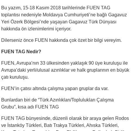
Bu yazım, 15-18 Kasım 2018 tarihlerinde FUEN TAG
toplantısı nedeniyle Moldavya Cumhuriyeti’ne bağlı Gagavuz
Yeri Özerk Bölgesi’nde yaşayan Gagavuz Türk Dünyası
hakkında ön izlenimlerimi içeriyor.
Dilerseniz önce FUEN hakkında çok özet bir bilgi vereyim.
FUEN TAG Nedir?
FUEN, Avrupa’nın 33 ülkesinden yaklaşık 90 üye kuruluşu ile
Avrupa’daki yerli/ulusal azınlıklar ve halk gruplarının en büyük
çatı kuruluşu.
FUEN’in çatısı altında çalışma yapan gruplar da var.
Bunlardan biri de “Türk Azınlıkları/Toplulukları Çalışma
Grubu”, kısa adı FUEN TAG
FUEN TAG bünyesinde, düzenli olarak bir araya gelen Rodos
ve İstanköy Türkleri, Batı Trakya Türkleri, Ahıska Türkleri,