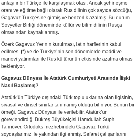
anlaşılır bir Türkçe ile karşılaşmak olası. Ancak şehirleşme
oranı ve eğitime bağlı olarak Rus dilinin çok sayıda sözcüğü,
Gagavuz Türkçesine girmiş ve benzerlik azalmış. Bu durum
Sovyetler Birliği döneminde kültür ve bilim dilinin Rusça
olmasından kaynaklanmış.
Özerk Gagavuz Yerinin kurulması, latin harflerinin kabul
edilmesi
(*)
ve de Türkiye’nin son dönemlerde maddi ve
manevi yatırımları ile Rus kültürünün etkisinde azalma olması
bekleniyor.
Gagavuz Dünyası İle Atatürk Cumhuriyeti Arasında İlişki
Nasıl Başlamış?
Atatürk’ün Türkiye dışındaki Türk topluluklarına olan ilgisinin,
siyasal ve dinsel sınırlar tanımamış olduğu biliniyor. Bunun bir
örneği, Gagavuz Dünyası ile verilebilir. Atatürk’ün
görevlendirdiği Bükreş Büyükelçisi Hamdullah Suphi
Tanrıöver, Ortodoks mezhebindeki Gagavuz Türkü
soydaşlarımız ile yakından ilgilenmiş. Sefaret çalışanlarını