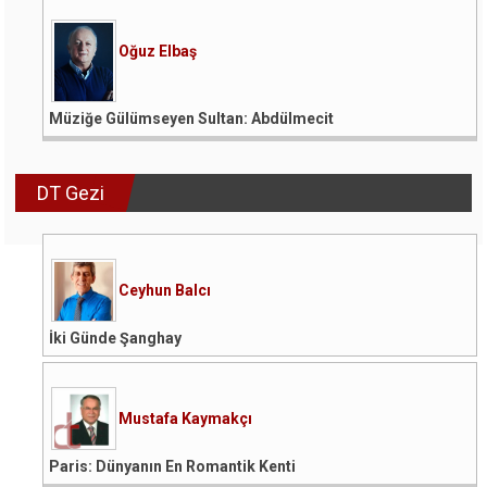
Oğuz Elbaş
Müziğe Gülümseyen Sultan: Abdülmecit
DT Gezi
Ceyhun Balcı
İki Günde Şanghay
Mustafa Kaymakçı
Paris: Dünyanın En Romantik Kenti