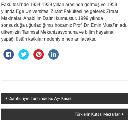
Fakültesi’nde 1934-1939 yılları arasında görmüş ve 1958
yılında Ege Üniversitesi Ziraat Fakültesi’ne gelerek Ziraat
Makinaları Anabilim Dalını kurmuştur. 1999 yılında
sonsuzluğa uğurladığımız hocamız Prof. Dr. Emin Mutaf’ın adı,
ülkemizin Tarımsal Mekanizasyonuna ve bilim hayatına
yaptığı üstün katkılar nedeniyle hep anılacaktır.
Yazı
Cumhuriyet Tarihinde Bu Ay- Kasım
dolaşımı
Türklerin Kutsal Mezarları