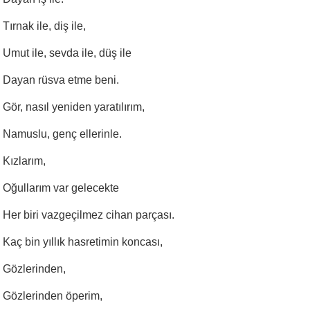
Tırnak ile, diş ile,
Umut ile, sevda ile, düş ile
Dayan rüsva etme beni.
Gör, nasıl yeniden yaratılırım,
Namuslu, genç ellerinle.
Kızlarım,
Oğullarım var gelecekte
Her biri vazgeçilmez cihan parçası.
Kaç bin yıllık hasretimin koncası,
Gözlerinden,
Gözlerinden öperim,