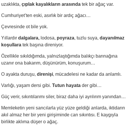
uzaklıkta,
çıplak kayalıkların arasında
tek bir ağaç var.
Cumhuriyet’ten eski, asırlık bir ardıç ağacı…
Çevresinde ot bile yok.
Yıllardır
dalgalara,
lodosa,
poyraza
, tuzlu suya,
dayanılmaz
koşullara
tek başına direniyor.
Özellikle sıkıldığımda, yalnızlaştığımda balıkçı barınağına
uzanır ona bakarım, düşünürüm, konuşurum…
O ayakta duruşu,
direnişi
, mücadelesi ne kadar da anlamlı.
Varlığı, yaşam dersi gibi.
Tutun hayata
der gibi…
Güç verir, sıkıntılarımı siler, biraz daha iyi ayrılırım yanından…
Memleketin yeni sancılarla yüz yüze geldiği anlarda, iktidarın
akıl almaz her bir yeni girişiminde can sıkıntısı. E kaygıyla
birlikte aklıma düşer o ağaç.