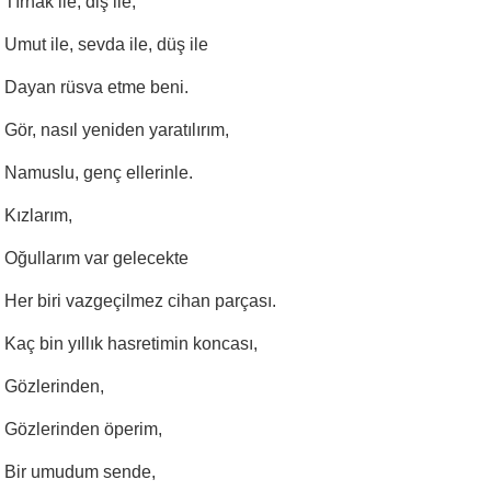
Tırnak ile, diş ile,
Umut ile, sevda ile, düş ile
Dayan rüsva etme beni.
Gör, nasıl yeniden yaratılırım,
Namuslu, genç ellerinle.
Kızlarım,
Oğullarım var gelecekte
Her biri vazgeçilmez cihan parçası.
Kaç bin yıllık hasretimin koncası,
Gözlerinden,
Gözlerinden öperim,
Bir umudum sende,