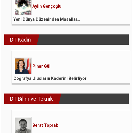
Aylin Gençoğlu
Yeni Dünya Düzeninden Masallar…
DT Kadın
Pınar Gül
Coğrafya Ulusların Kaderini Belirliyor
DT Bilim ve Teknik
Berat Toprak