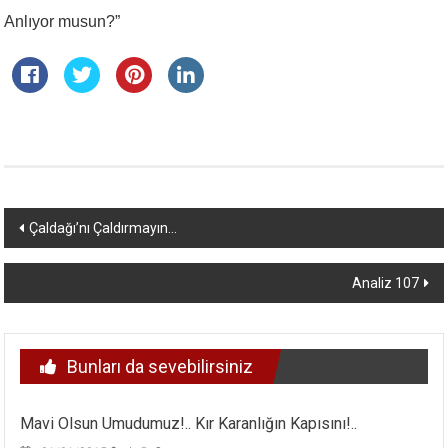
Anlıyor musun?”
Yazı
Çaldağı’nı Çaldırmayın…
dolaşımı
Analiz 107
Bunları da sevebilirsiniz
Mavi Olsun Umudumuz!.. Kır Karanlığın Kapısını!..