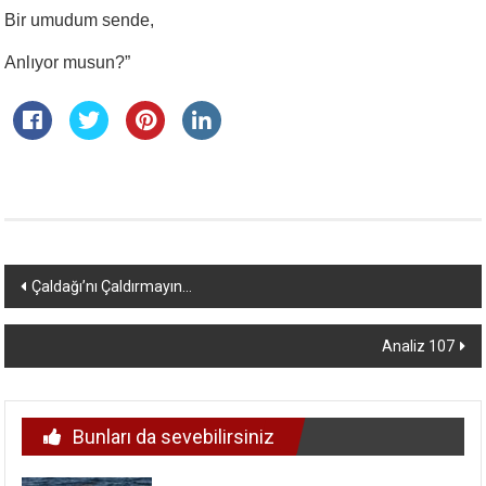
Bir umudum sende,
Anlıyor musun?”
Yazı
Çaldağı’nı Çaldırmayın…
dolaşımı
Analiz 107
Bunları da sevebilirsiniz