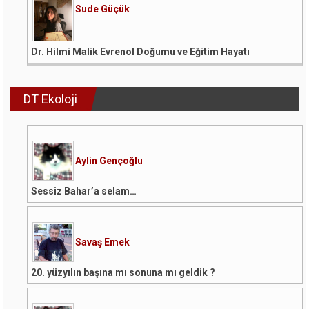
Sude Güçük
Dr. Hilmi Malik Evrenol Doğumu ve Eğitim Hayatı
DT Ekoloji
Aylin Gençoğlu
Sessiz Bahar’a selam…
Savaş Emek
20. yüzyılın başına mı sonuna mı geldik ?