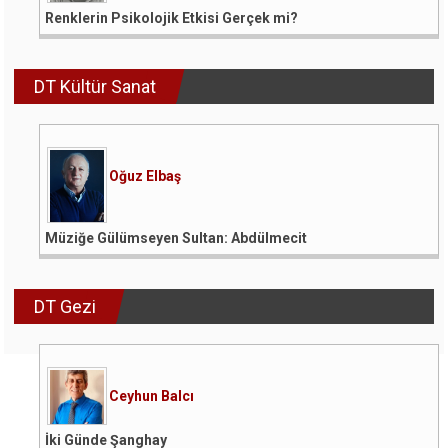
Renklerin Psikolojik Etkisi Gerçek mi?
DT Kültür Sanat
Oğuz Elbaş
Müziğe Gülümseyen Sultan: Abdülmecit
DT Gezi
Ceyhun Balcı
İki Günde Şanghay