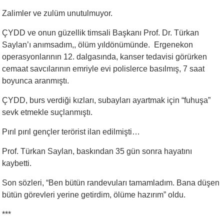
Zalimler ve zulüm unutulmuyor.
ÇYDD ve onun güzellik timsali Başkanı Prof. Dr. Türkan
Saylan’ı anımsadım,, ölüm yıldönümünde. Ergenekon
operasyonlarının 12. dalgasında, kanser tedavisi görürken
cemaat savcılarının emriyle evi polislerce basılmış, 7 saat
boyunca aranmıştı.
ÇYDD, burs verdiği kızları, subayları ayartmak için “fuhuşa”
sevk etmekle suçlanmıştı.
Pırıl pırıl gençler terörist ilan edilmişti…
Prof. Türkan Saylan, baskından 35 gün sonra hayatını
kaybetti.
Son sözleri, “Ben bütün randevuları tamamladım. Bana düşen
bütün görevleri yerine getirdim, ölüme hazırım” oldu.
***