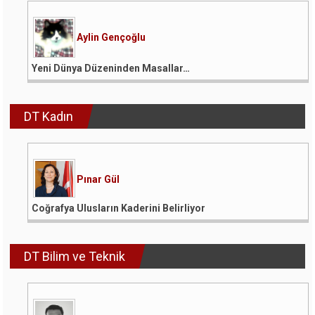
Aylin Gençoğlu
Yeni Dünya Düzeninden Masallar…
DT Kadın
Pınar Gül
Coğrafya Ulusların Kaderini Belirliyor
DT Bilim ve Teknik