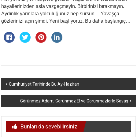
hayallerinizden asla vazgeçmeyin. Birbirinizi bırakmayın.
Aydınlık yarınlara yolculuğunuz hep sürsün… Yavaşça
gözlerinizi açın şimdi. Yeni başlıyoruz. Bu daha başlangıç…
Yazı
Cumhuriyet Tarihinde Bu Ay-Haziran
dolaşımı
Görünmez Adam, Görünmez El ve Görünmezlerle Savaş
Bunları da sevebilirsiniz