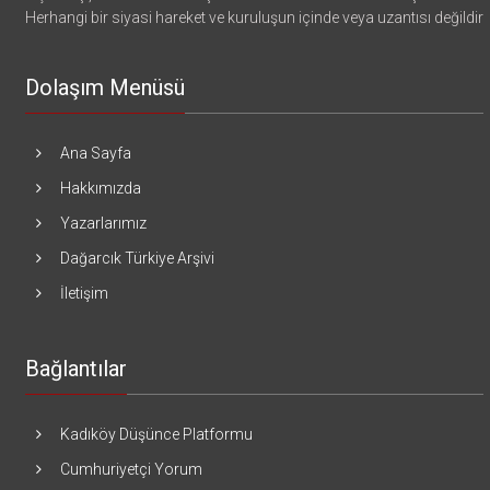
Herhangi bir siyasi hareket ve kuruluşun içinde veya uzantısı değildir
Dolaşım Menüsü
Ana Sayfa
Hakkımızda
Yazarlarımız
Dağarcık Türkiye Arşivi
İletişim
Bağlantılar
Kadıköy Düşünce Platformu
Cumhuriyetçi Yorum