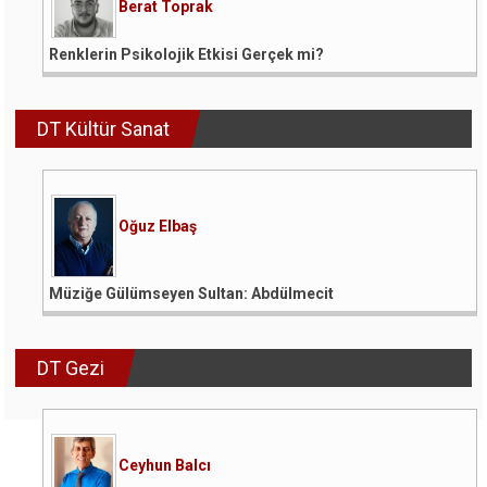
Berat Toprak
Renklerin Psikolojik Etkisi Gerçek mi?
DT Kültür Sanat
Oğuz Elbaş
Müziğe Gülümseyen Sultan: Abdülmecit
DT Gezi
Ceyhun Balcı