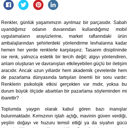
Renkler, günlük yaşamımızın ayrılmaz bir parçasıdır. Sabah
uyandığımız odanın duvarından kullandığımız mobil
uygulamaların arayüzlerine, market raflarındaki ürün
ambalajlarından şehirlerdeki yönlendirme levhalarına kadar
hemen her yerde renklerle karşılaşırız. Tasarım disiplininde
ise renk, yalnızca estetik bir tercih değil; algıyı yönlendiren,
anlam oluşturan ve davranışları etkileyebilen güçlü bir iletişim
aracıdır. Ancak uzun yıllardır hem akademik çevrelerde hem
de pazarlama dünyasında tartışılan önemli bir soru vardır:
Renklerin psikolojik etkisi gerçekten var mıdır, yoksa bu
durum büyük ölçüde abartılan bir pazarlama söyleminden mi
ibarettir?
Toplumda yaygın olarak kabul gören bazı inanışlar
bulunmaktadır. Kırmızının iştah açtığı, mavinin güven verdiği,
yeşilin doğayı ve huzuru temsil ettiği ya da siyahın gücü