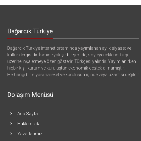
Dağarcık Türkiye
Dağarcık Türkiye internet ortamında yayımlanan aylık siyaset ve
kültür dergisidir. İsmine yakışır bir şekilde, söyleyeceklerini bilgi
üzerine inşa etmeye özen gösterir. Türkçesi yalındır. Yayımlanırken
hiçbir kişi, kurum ve kuruluştan ekonomik destek almamıştır.
Herhangi bir siyasi hareket ve kuruluşun içinde veya uzantısı değildir
Dolaşım Menüsü
Ana Sayfa
Hakkımızda
Yazarlarımız