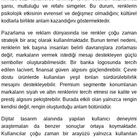
şansı, mutluluğu ve refahı simgeler. Bu durum, renklerin
psikolojik etkisinin evrensel ve değişmez olmadığını; kültürel
kodlarla birlikte anlam kazandığını göstermektedir.
Pazarlama ve reklam dünyasında ise renkler çoğu zaman
stratejik bir araç olarak kullanılmaktadır. Bunun temel nedeni,
renklerin tek başına insanları belirli davranışlara zorlaması
değil; markaların vermek istediği mesajı destekleyen güçlü
semboller oluşturabilmesidir. Bir banka logosunda tercih
edilen lacivert, finansal güven algısını güçlendirebilir. Çevre
dostu ürünlerde kullanılan yeşil tonları sürdürülebilirlik
mesajını destekleyebilir. Premium segmentte konumlanan
markaların siyah ve altın renklerini tercih etmesi ise kalite ve
prestij algısını pekiştirebilir. Burada etkili olan yalnızca rengin
kendisi değil, rengin oluşturduğu anlam bütünüdür.
Dijital tasarım alanında yapılan kullanıcı deneyimi
araştırmaları da benzer sonuçlar ortaya koymaktadır.
Kullanıcılar çoğu zaman bir arayüzü yalnızca kullanılan