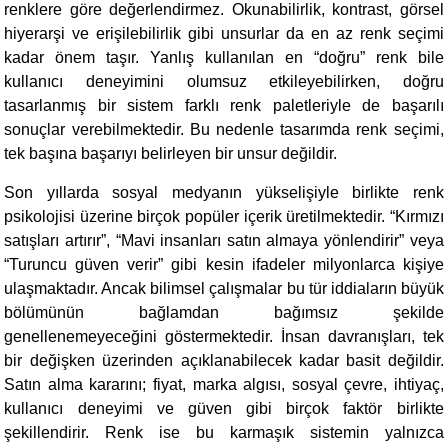
renklere göre değerlendirmez. Okunabilirlik, kontrast, görsel
hiyerarşi ve erişilebilirlik gibi unsurlar da en az renk seçimi
kadar önem taşır. Yanlış kullanılan en “doğru” renk bile
kullanıcı deneyimini olumsuz etkileyebilirken, doğru
tasarlanmış bir sistem farklı renk paletleriyle de başarılı
sonuçlar verebilmektedir. Bu nedenle tasarımda renk seçimi,
tek başına başarıyı belirleyen bir unsur değildir.
Son yıllarda sosyal medyanın yükselişiyle birlikte renk
psikolojisi üzerine birçok popüler içerik üretilmektedir. “Kırmızı
satışları artırır”, “Mavi insanları satın almaya yönlendirir” veya
“Turuncu güven verir” gibi kesin ifadeler milyonlarca kişiye
ulaşmaktadır. Ancak bilimsel çalışmalar bu tür iddiaların büyük
bölümünün bağlamdan bağımsız şekilde
genellenemeyeceğini göstermektedir. İnsan davranışları, tek
bir değişken üzerinden açıklanabilecek kadar basit değildir.
Satın alma kararını; fiyat, marka algısı, sosyal çevre, ihtiyaç,
kullanıcı deneyimi ve güven gibi birçok faktör birlikte
şekillendirir. Renk ise bu karmaşık sistemin yalnızca