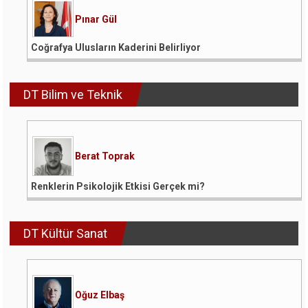
Pınar Gül
Coğrafya Ulusların Kaderini Belirliyor
DT Bilim ve Teknik
Berat Toprak
Renklerin Psikolojik Etkisi Gerçek mi?
DT Kültür Sanat
Oğuz Elbaş