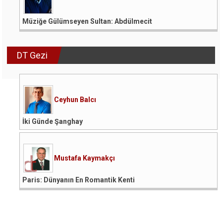
Müziğe Gülümseyen Sultan: Abdülmecit
DT Gezi
Ceyhun Balcı
İki Günde Şanghay
Mustafa Kaymakçı
Paris: Dünyanın En Romantik Kenti