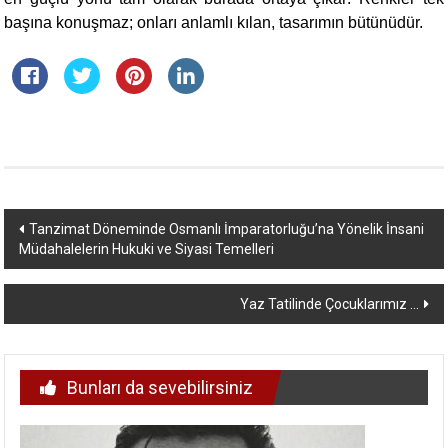
başına konuşmaz; onları anlamlı kılan, tasarımın bütünüdür.
Yazı
Tanzimat Döneminde Osmanlı İmparatorluğu’na Yönelik İnsani
Müdahalelerin Hukuki ve Siyasi Temelleri
dolaşımı
Yaz Tatilinde Çocuklarımız …
Bunları da sevebilirsiniz