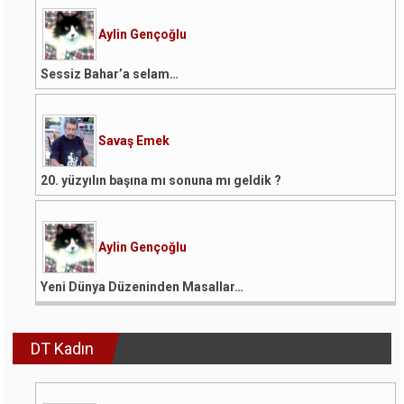
Aylin Gençoğlu
Sessiz Bahar’a selam…
Savaş Emek
20. yüzyılın başına mı sonuna mı geldik ?
Aylin Gençoğlu
Yeni Dünya Düzeninden Masallar…
DT Kadın