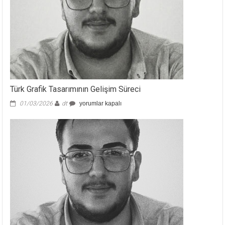
Çizgisi
için
Türk Grafik Tasarımının Gelişim Süreci
Türk
01/03/2026
dt
yorumlar kapalı
Grafik
Tasarımının
Gelişim
Süreci
için