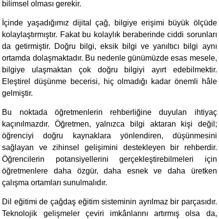
bilimsel olması gerekir.
İçinde yaşadığımız dijital çağ, bilgiye erişimi büyük ölçüde
kolaylaştırmıştır. Fakat bu kolaylık beraberinde ciddi sorunları
da getirmiştir. Doğru bilgi, eksik bilgi ve yanıltıcı bilgi aynı
ortamda dolaşmaktadır. Bu nedenle günümüzde esas mesele,
bilgiye ulaşmaktan çok doğru bilgiyi ayırt edebilmektir.
Eleştirel düşünme becerisi, hiç olmadığı kadar önemli hâle
gelmiştir.
Bu noktada öğretmenlerin rehberliğine duyulan ihtiyaç
kaçınılmazdır. Öğretmen, yalnızca bilgi aktaran kişi değil;
öğrenciyi doğru kaynaklara yönlendiren, düşünmesini
sağlayan ve zihinsel gelişimini destekleyen bir rehberdir.
Öğrencilerin potansiyellerini gerçekleştirebilmeleri için
öğretmenlere daha özgür, daha esnek ve daha üretken
çalışma ortamları sunulmalıdır.
Dil eğitimi de çağdaş eğitim sisteminin ayrılmaz bir parçasıdır.
Teknolojik gelişmeler çeviri imkânlarını artırmış olsa da,