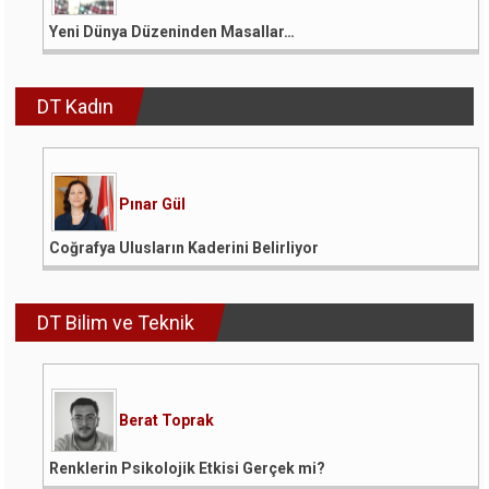
Yeni Dünya Düzeninden Masallar…
DT Kadın
Pınar Gül
Coğrafya Ulusların Kaderini Belirliyor
DT Bilim ve Teknik
Berat Toprak
Renklerin Psikolojik Etkisi Gerçek mi?