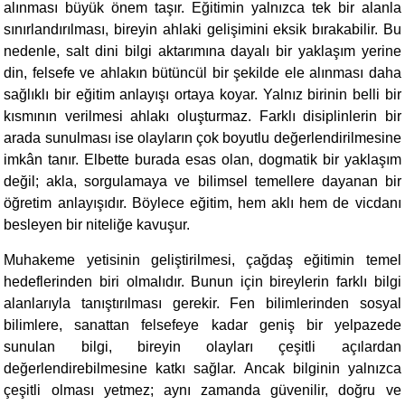
alınması büyük önem taşır. Eğitimin yalnızca tek bir alanla
sınırlandırılması, bireyin ahlaki gelişimini eksik bırakabilir. Bu
nedenle, salt dini bilgi aktarımına dayalı bir yaklaşım yerine
din, felsefe ve ahlakın bütüncül bir şekilde ele alınması daha
sağlıklı bir eğitim anlayışı ortaya koyar. Yalnız birinin belli bir
kısmının verilmesi ahlakı oluşturmaz. Farklı disiplinlerin bir
arada sunulması ise olayların çok boyutlu değerlendirilmesine
imkân tanır. Elbette burada esas olan, dogmatik bir yaklaşım
değil; akla, sorgulamaya ve bilimsel temellere dayanan bir
öğretim anlayışıdır. Böylece eğitim, hem aklı hem de vicdanı
besleyen bir niteliğe kavuşur.
Muhakeme yetisinin geliştirilmesi, çağdaş eğitimin temel
hedeflerinden biri olmalıdır. Bunun için bireylerin farklı bilgi
alanlarıyla tanıştırılması gerekir. Fen bilimlerinden sosyal
bilimlere, sanattan felsefeye kadar geniş bir yelpazede
sunulan bilgi, bireyin olayları çeşitli açılardan
değerlendirebilmesine katkı sağlar. Ancak bilginin yalnızca
çeşitli olması yetmez; aynı zamanda güvenilir, doğru ve