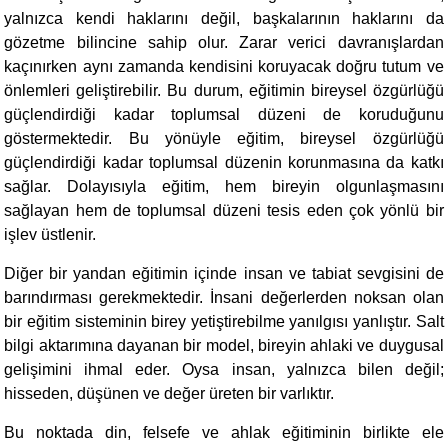
yalnızca kendi haklarını değil, başkalarının haklarını da
gözetme bilincine sahip olur. Zarar verici davranışlardan
kaçınırken aynı zamanda kendisini koruyacak doğru tutum ve
önlemleri geliştirebilir. Bu durum, eğitimin bireysel özgürlüğü
güçlendirdiği kadar toplumsal düzeni de koruduğunu
göstermektedir. Bu yönüyle eğitim, bireysel özgürlüğü
güçlendirdiği kadar toplumsal düzenin korunmasına da katkı
sağlar. Dolayısıyla eğitim, hem bireyin olgunlaşmasını
sağlayan hem de toplumsal düzeni tesis eden çok yönlü bir
işlev üstlenir.
Diğer bir yandan eğitimin içinde insan ve tabiat sevgisini de
barındırması gerekmektedir. İnsani değerlerden noksan olan
bir eğitim sisteminin birey yetiştirebilme yanılgısı yanlıştır. Salt
bilgi aktarımına dayanan bir model, bireyin ahlaki ve duygusal
gelişimini ihmal eder. Oysa insan, yalnızca bilen değil;
hisseden, düşünen ve değer üreten bir varlıktır.
Bu noktada din, felsefe ve ahlak eğitiminin birlikte ele