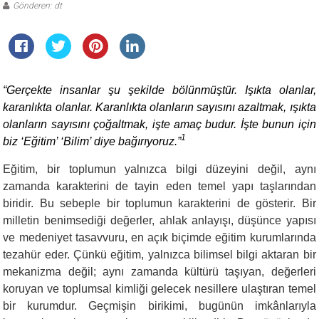
Gönderen: dt
“Gerçekte insanlar şu şekilde bölünmüştür. Işıkta olanlar,
karanlıkta olanlar. Karanlıkta olanların sayısını azaltmak, ışıkta
olanların sayısını çoğaltmak, işte amaç budur. İşte bunun için
1
biz ‘Eğitim’ ‘Bilim’ diye bağırıyoruz.”
Eğitim, bir toplumun yalnızca bilgi düzeyini değil, aynı
zamanda karakterini de tayin eden temel yapı taşlarından
biridir. Bu sebeple bir toplumun karakterini de gösterir. Bir
milletin benimsediği değerler, ahlak anlayışı, düşünce yapısı
ve medeniyet tasavvuru, en açık biçimde eğitim kurumlarında
tezahür eder. Çünkü eğitim, yalnızca bilimsel bilgi aktaran bir
mekanizma değil; aynı zamanda kültürü taşıyan, değerleri
koruyan ve toplumsal kimliği gelecek nesillere ulaştıran temel
bir kurumdur. Geçmişin birikimi, bugünün imkânlarıyla