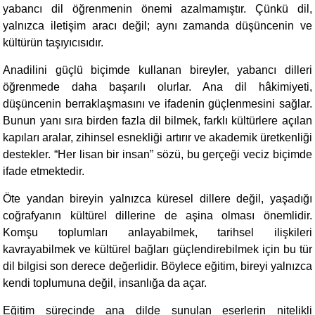
yabancı dil öğrenmenin önemi azalmamıştır. Çünkü dil,
yalnızca iletişim aracı değil; aynı zamanda düşüncenin ve
kültürün taşıyıcısıdır.
Anadilini güçlü biçimde kullanan bireyler, yabancı dilleri
öğrenmede daha başarılı olurlar. Ana dil hâkimiyeti,
düşüncenin berraklaşmasını ve ifadenin güçlenmesini sağlar.
Bunun yanı sıra birden fazla dil bilmek, farklı kültürlere açılan
kapıları aralar, zihinsel esnekliği artırır ve akademik üretkenliği
destekler. “Her lisan bir insan” sözü, bu gerçeği veciz biçimde
ifade etmektedir.
Öte yandan bireyin yalnızca küresel dillere değil, yaşadığı
coğrafyanın kültürel dillerine de aşina olması önemlidir.
Komşu toplumları anlayabilmek, tarihsel ilişkileri
kavrayabilmek ve kültürel bağları güçlendirebilmek için bu tür
dil bilgisi son derece değerlidir. Böylece eğitim, bireyi yalnızca
kendi toplumuna değil, insanlığa da açar.
Eğitim sürecinde ana dilde sunulan eserlerin nitelikli