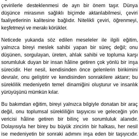
çevirilerle desteklenmesi de ayrı bir önem taşır. Dünya
düşünce mirasının sağlıklı biçimde aktarılabilmesi, çeviri
faaliyetlerinin kalitesine bağlıdır. Nitelikli çeviri, öğrenmeyi,
keşfetmeyi ve merakı körükler.
Neticede yukarıda söz edilen meseleler ile ilgili eğitim,
yalnızca bireyi meslek sahibi yapan bir süreç değil; onu
düşünen, sorgulayan, üreten, ahlak sahibi ve topluma karşı
sorumluluk duyan bir insan hâline getiren çok yönlü bir inşa
sürecidir. Her nesil, kendisinden önce gelenlerin birikimini
devralır, onu geliştirir ve kendisinden sonrakilere aktarır; bu
süreklilik medeniyetin temel dinamiğini oluşturur ve insanlık
yürüyüşünü mümkün kılar.
Bu bakımdan eğitim, bireyi yalnızca bilgiyle donatan bir araç
değil, onu toplumsal sürekliliğin taşıyıcısı ve geleceğin yön
vericisi hâline getiren bir bilinç ve sorumluluk alanıdır.
Dolayısıyla her birey bu büyük zincirin bir halkası, her nesil
ise medeniyetin bir sonraki adımını inşa eden bir taşıyıcıdır.