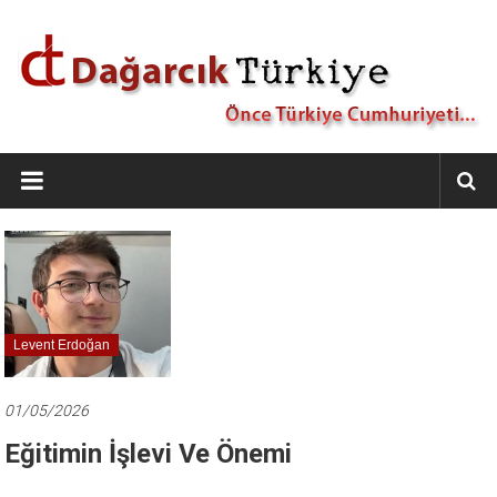
İçeriğe
geç
Dağarcık
Türkiye
Önce
Türkiye
Cumhuriyeti…
Levent Erdoğan
01/05/2026
Eğitimin İşlevi Ve Önemi