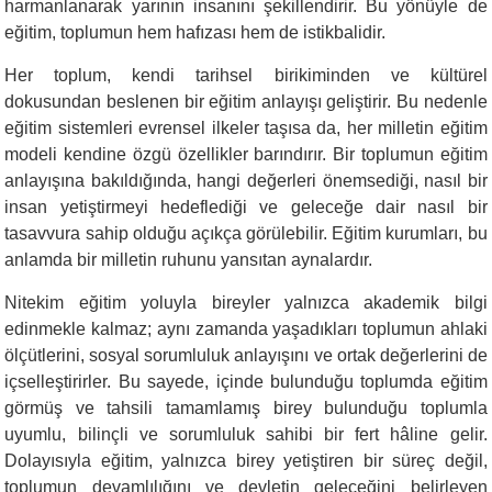
harmanlanarak yarının insanını şekillendirir. Bu yönüyle de
eğitim, toplumun hem hafızası hem de istikbalidir.
Her toplum, kendi tarihsel birikiminden ve kültürel
dokusundan beslenen bir eğitim anlayışı geliştirir. Bu nedenle
eğitim sistemleri evrensel ilkeler taşısa da, her milletin eğitim
modeli kendine özgü özellikler barındırır. Bir toplumun eğitim
anlayışına bakıldığında, hangi değerleri önemsediği, nasıl bir
insan yetiştirmeyi hedeflediği ve geleceğe dair nasıl bir
tasavvura sahip olduğu açıkça görülebilir. Eğitim kurumları, bu
anlamda bir milletin ruhunu yansıtan aynalardır.
Nitekim eğitim yoluyla bireyler yalnızca akademik bilgi
edinmekle kalmaz; aynı zamanda yaşadıkları toplumun ahlaki
ölçütlerini, sosyal sorumluluk anlayışını ve ortak değerlerini de
içselleştirirler. Bu sayede, içinde bulunduğu toplumda eğitim
görmüş ve tahsili tamamlamış birey bulunduğu toplumla
uyumlu, bilinçli ve sorumluluk sahibi bir fert hâline gelir.
Dolayısıyla eğitim, yalnızca birey yetiştiren bir süreç değil,
toplumun devamlılığını ve devletin geleceğini belirleyen