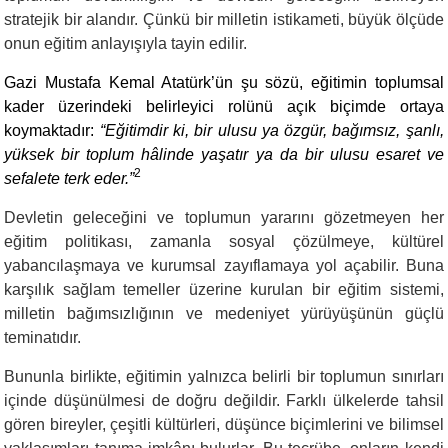
stratejik bir alandır. Çünkü bir milletin istikameti, büyük ölçüde
onun eğitim anlayışıyla tayin edilir.
Gazi Mustafa Kemal Atatürk’ün şu sözü, eğitimin toplumsal
kader üzerindeki belirleyici rolünü açık biçimde ortaya
koymaktadır:
“Eğitimdir ki, bir ulusu ya özgür, bağımsız, şanlı,
yüksek bir toplum hâlinde yaşatır ya da bir ulusu esaret ve
2
sefalete terk eder.”
Devletin geleceğini ve toplumun yararını gözetmeyen her
eğitim politikası, zamanla sosyal çözülmeye, kültürel
yabancılaşmaya ve kurumsal zayıflamaya yol açabilir. Buna
karşılık sağlam temeller üzerine kurulan bir eğitim sistemi,
milletin bağımsızlığının ve medeniyet yürüyüşünün güçlü
teminatıdır.
Bununla birlikte, eğitimin yalnızca belirli bir toplumun sınırları
içinde düşünülmesi de doğru değildir. Farklı ülkelerde tahsil
gören bireyler, çeşitli kültürleri, düşünce biçimlerini ve bilimsel