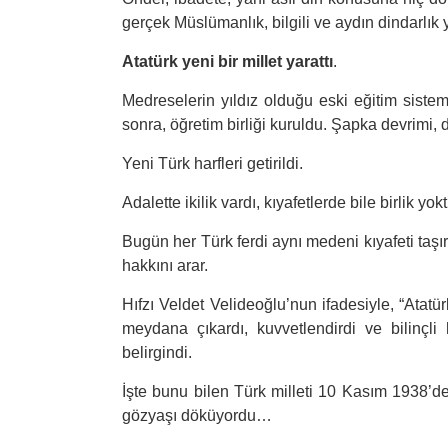
gerçek Müslümanlık, bilgili ve aydın dindarlık 
Atatürk yeni bir millet yarattı
.
Medreselerin yıldız olduğu eski eğitim sistemi, i
sonra, öğretim birliği kuruldu. Şapka devrimi, d
Yeni Türk harfleri getirildi.
Adalette ikilik vardı, kıyafetlerde bile birlik yokt
Bugün her Türk ferdi aynı medeni kıyafeti taş
hakkını arar.
Hıfzı Veldet Velideoğlu’nun ifadesiyle, “Atatü
meydana çıkardı, kuvvetlendirdi ve bilinçli
belirgindi.
İşte bunu bilen Türk milleti 10 Kasım 1938’de 
gözyaşı döküyordu…