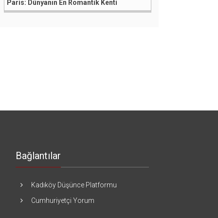
Paris: Dünyanın En Romantik Kenti
Bağlantılar
Kadıköy Düşünce Platformu
Cumhuriyetçi Yorum