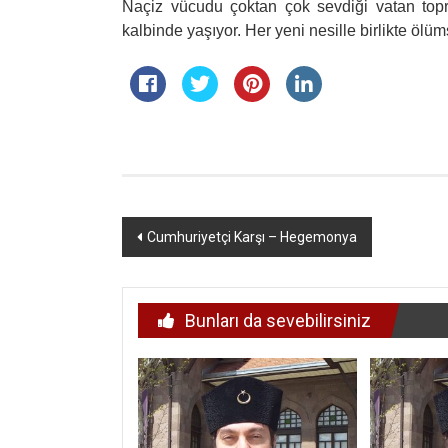
Naçiz vücudu çoktan çok sevdiği vatan topra
kalbinde yaşıyor. Her yeni nesille birlikte ö
Yazı
Cumhuriyetçi Karşı – Hegemonya
dolaşımı
Bunları da sevebilirsiniz