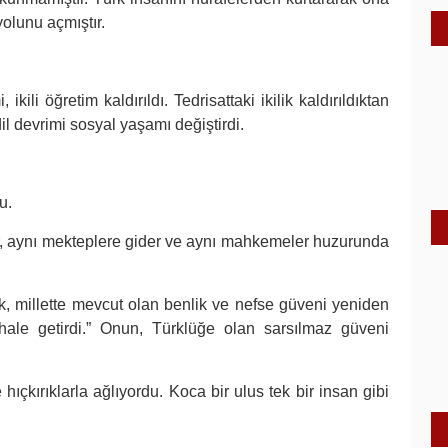
yolunu açmıştır.
kili öğretim kaldırıldı. Tedrisattaki ikilik kaldırıldıktan
il devrimi sosyal yaşamı değiştirdi.
u.
ır, aynı mekteplere gider ve aynı mahkemeler huzurunda
rk, millette mevcut olan benlik ve nefse güveni yeniden
 hale getirdi.” Onun, Türklüğe olan sarsılmaz güveni
hıçkırıklarla ağlıyordu. Koca bir ulus tek bir insan gibi