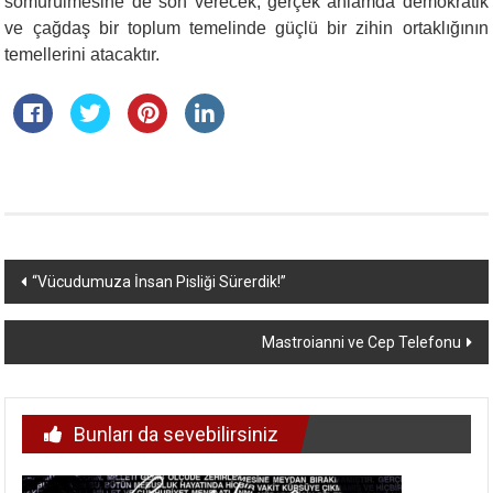
sömürülmesine de son verecek, gerçek anlamda demokratik
ve çağdaş bir toplum temelinde güçlü bir zihin ortaklığının
temellerini atacaktır.
Yazı
“Vücudumuza İnsan Pisliği Sürerdik!”
dolaşımı
Mastroianni ve Cep Telefonu
Bunları da sevebilirsiniz