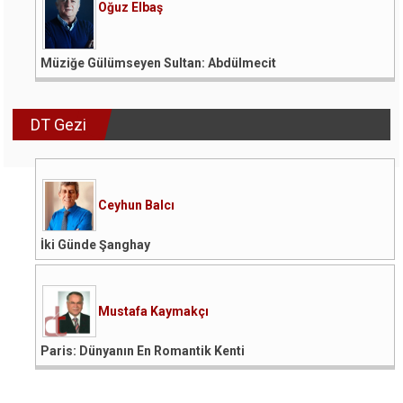
Oğuz Elbaş
Müziğe Gülümseyen Sultan: Abdülmecit
DT Gezi
Ceyhun Balcı
İki Günde Şanghay
Mustafa Kaymakçı
Paris: Dünyanın En Romantik Kenti