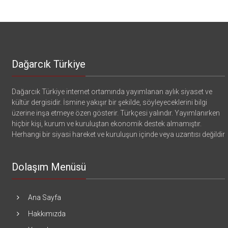
Dağarcık Türkiye
Dağarcık Türkiye internet ortamında yayımlanan aylık siyaset ve
kültür dergisidir. İsmine yakışır bir şekilde, söyleyeceklerini bilgi
üzerine inşa etmeye özen gösterir. Türkçesi yalındır. Yayımlanırken
hiçbir kişi, kurum ve kuruluştan ekonomik destek almamıştır.
Herhangi bir siyasi hareket ve kuruluşun içinde veya uzantısı değildir
Dolaşım Menüsü
Ana Sayfa
Hakkımızda