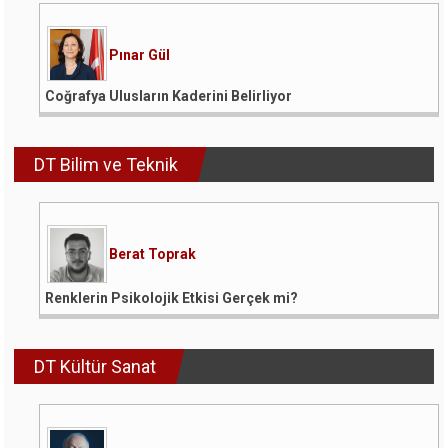
Pınar Gül
Coğrafya Ulusların Kaderini Belirliyor
DT Bilim ve Teknik
Berat Toprak
Renklerin Psikolojik Etkisi Gerçek mi?
DT Kültür Sanat