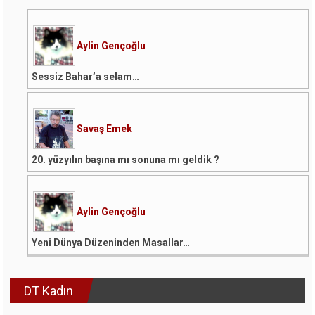
Aylin Gençoğlu
Sessiz Bahar’a selam…
Savaş Emek
20. yüzyılın başına mı sonuna mı geldik ?
Aylin Gençoğlu
Yeni Dünya Düzeninden Masallar…
DT Kadın