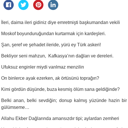
İleri, daima ileri gidiniz diye emretmişti başkumandan vekili
Moskof boyunduruğundan kurtarmak için kardeşleri.
Şan, şeref ve şehadet ileride, yürü ey Türk askeri!
Bekliyor seni mahzun, Kafkasya’nın dağları ve dereleri.
Ufuksuz enginler miydi varılmaz menzilin
On binlerce ayak ezerken, ak örtüsünü toprağın?
Kimi gördün düşünde, buza kesmiş ölüm sana geldiğinde?
Belki anan, belki sevdiğin; donup kalmış yüzünde hazin bir
gülümseme…
Allahu Ekber Dağlarında amansızdır tipi; aylardan zemheri