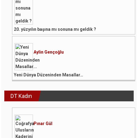
20. yüzyılın başına mı sonuna mı geldik ?
Aylin Gençoğlu
Yeni Dünya Düzeninden Masallar…
DT Kadın
Pınar Gül