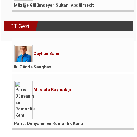
Müziğe Gülümseyen Sultan: Abdülmecit
DT Gezi
Ceyhun Balcı
İki Günde Şanghay
Mustafa Kaymakçı
Paris: Dünyanın En Romantik Kenti