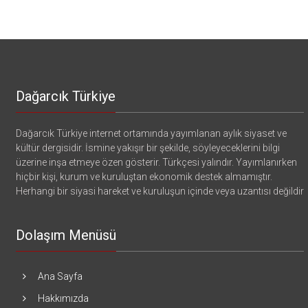
Dağarcık Türkiye
Dağarcık Türkiye internet ortamında yayımlanan aylık siyaset ve
kültür dergisidir. İsmine yakışır bir şekilde, söyleyeceklerini bilgi
üzerine inşa etmeye özen gösterir. Türkçesi yalındır. Yayımlanırken
hiçbir kişi, kurum ve kuruluştan ekonomik destek almamıştır.
Herhangi bir siyasi hareket ve kuruluşun içinde veya uzantısı değildir
Dolaşım Menüsü
Ana Sayfa
Hakkımızda