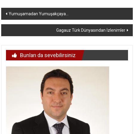
Yazı
Yumuşamadan Yumuşakçaya…
dolaşımı
Gagauz Türk Dünyasından İzlenimler
Bunları da sevebilirsiniz