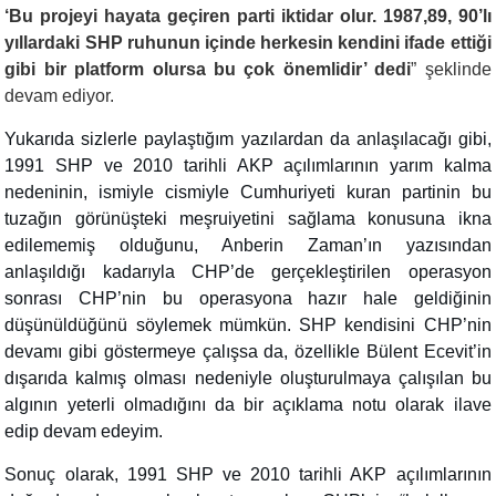
‘Bu projeyi hayata geçiren parti iktidar olur. 1987,89, 90’lı
yıllardaki SHP ruhunun içinde herkesin kendini ifade ettiği
gibi bir platform olursa bu çok önemlidir’ dedi
” şeklinde
devam ediyor.
Yukarıda sizlerle paylaştığım yazılardan da anlaşılacağı gibi,
1991 SHP ve 2010 tarihli AKP açılımlarının yarım kalma
nedeninin, ismiyle cismiyle Cumhuriyeti kuran partinin bu
tuzağın görünüşteki meşruiyetini sağlama konusuna ikna
edilememiş olduğunu, Anberin Zaman’ın yazısından
anlaşıldığı kadarıyla CHP’de gerçekleştirilen operasyon
sonrası CHP’nin bu operasyona hazır hale geldiğinin
düşünüldüğünü söylemek mümkün. SHP kendisini CHP’nin
devamı gibi göstermeye çalışsa da, özellikle Bülent Ecevit’in
dışarıda kalmış olması nedeniyle oluşturulmaya çalışılan bu
algının yeterli olmadığını da bir açıklama notu olarak ilave
edip devam edeyim.
Sonuç olarak, 1991 SHP ve 2010 tarihli AKP açılımlarının