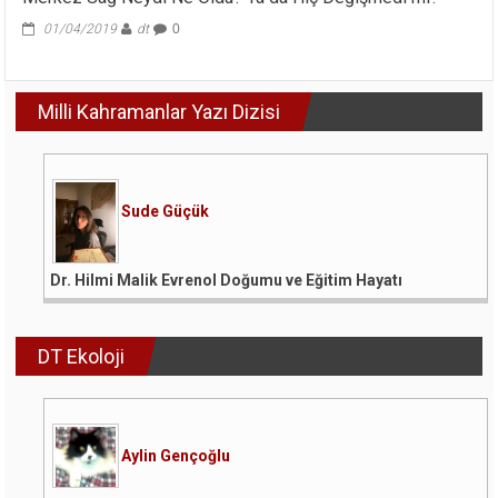
01/04/2019
dt
0
Milli Kahramanlar Yazı Dizisi
Sude Güçük
Dr. Hilmi Malik Evrenol Doğumu ve Eğitim Hayatı
DT Ekoloji
Aylin Gençoğlu