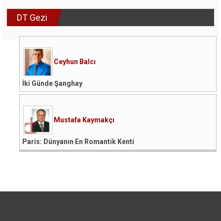
DT Gezi
Ceyhun Balcı
İki Günde Şanghay
Mustafa Kaymakçı
Paris: Dünyanın En Romantik Kenti