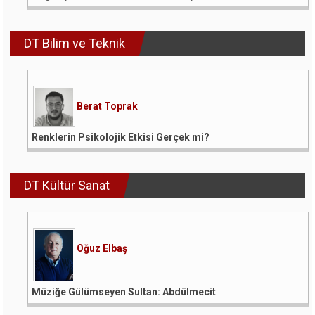
DT Bilim ve Teknik
Berat Toprak
Renklerin Psikolojik Etkisi Gerçek mi?
DT Kültür Sanat
Oğuz Elbaş
Müziğe Gülümseyen Sultan: Abdülmecit