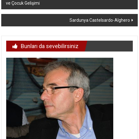
ve Çocuk Gelişimi
dolaşımı
Sardunya Castelsardo-Alghero
Bunları da sevebilirsiniz