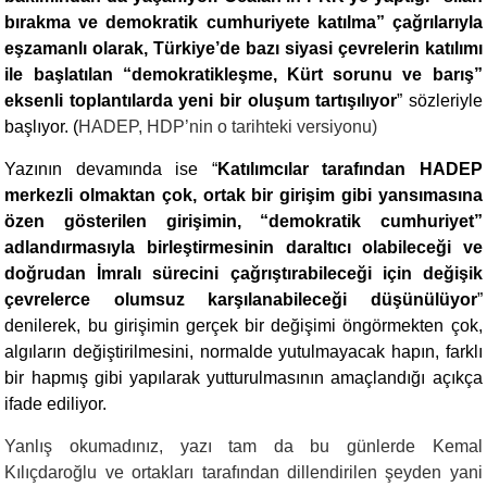
bırakma ve demokratik cumhuriyete katılma” çağrılarıyla
eşzamanlı olarak, Türkiye’de bazı siyasi çevrelerin katılımı
ile başlatılan “demokratikleşme, Kürt sorunu ve barış”
eksenli toplantılarda yeni bir oluşum tartışılıyor
” sözleriyle
başlıyor. (
HADEP, HDP’nin o tarihteki versiyonu)
Yazının devamında ise “
Katılımcılar tarafından HADEP
merkezli olmaktan çok, ortak bir girişim gibi yansımasına
özen gösterilen girişimin, “demokratik cumhuriyet”
adlandırmasıyla birleştirmesinin daraltıcı olabileceği ve
doğrudan İmralı sürecini çağrıştırabileceği için değişik
çevrelerce olumsuz karşılanabileceği düşünülüyor
”
denilerek, bu girişimin gerçek bir değişimi öngörmekten çok,
algıların değiştirilmesini, normalde yutulmayacak hapın, farklı
bir hapmış gibi yapılarak yutturulmasının amaçlandığı açıkça
ifade ediliyor.
Yanlış okumadınız, yazı tam da bu günlerde Kemal
Kılıçdaroğlu ve ortakları tarafından dillendirilen şeyden yani