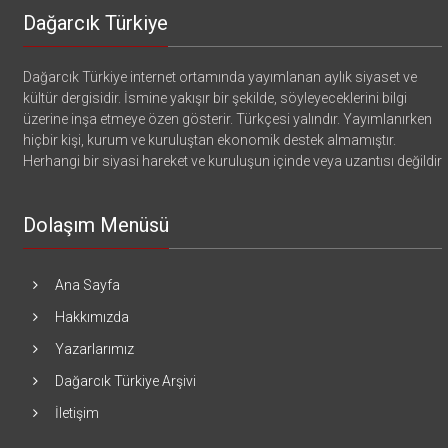
Dağarcık Türkiye
Dağarcık Türkiye internet ortamında yayımlanan aylık siyaset ve
kültür dergisidir. İsmine yakışır bir şekilde, söyleyeceklerini bilgi
üzerine inşa etmeye özen gösterir. Türkçesi yalındır. Yayımlanırken
hiçbir kişi, kurum ve kuruluştan ekonomik destek almamıştır.
Herhangi bir siyasi hareket ve kuruluşun içinde veya uzantısı değildir
Dolaşım Menüsü
Ana Sayfa
Hakkımızda
Yazarlarımız
Dağarcık Türkiye Arşivi
İletişim