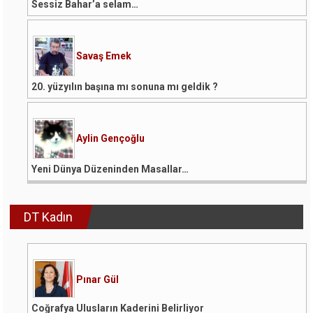
Sessiz Bahar’a selam…
Savaş Emek
20. yüzyılın başına mı sonuna mı geldik ?
Aylin Gençoğlu
Yeni Dünya Düzeninden Masallar…
DT Kadın
Pınar Gül
Coğrafya Ulusların Kaderini Belirliyor