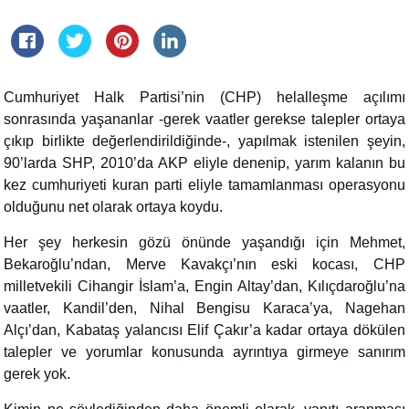
Cumhuriyet Halk Partisi’nin (CHP) helalleşme açılımı
sonrasında yaşananlar -gerek vaatler gerekse talepler ortaya
çıkıp birlikte değerlendirildiğinde-, yapılmak istenilen şeyin,
90’larda SHP, 2010’da AKP eliyle denenip, yarım kalanın bu
kez cumhuriyeti kuran parti eliyle tamamlanması operasyonu
olduğunu net olarak ortaya koydu.
Her şey herkesin gözü önünde yaşandığı için Mehmet,
Bekaroğlu’ndan, Merve Kavakçı’nın eski kocası, CHP
milletvekili Cihangir İslam’a, Engin Altay’dan, Kılıçdaroğlu’na
vaatler, Kandil’den, Nihal Bengisu Karaca’ya, Nagehan
Alçı’dan, Kabataş yalancısı Elif Çakır’a kadar ortaya dökülen
talepler ve yorumlar konusunda ayrıntıya girmeye sanırım
gerek yok.