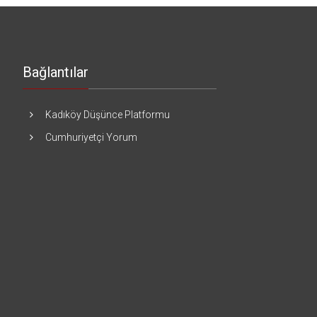
Bağlantılar
Kadıköy Düşünce Platformu
Cumhuriyetçi Yorum