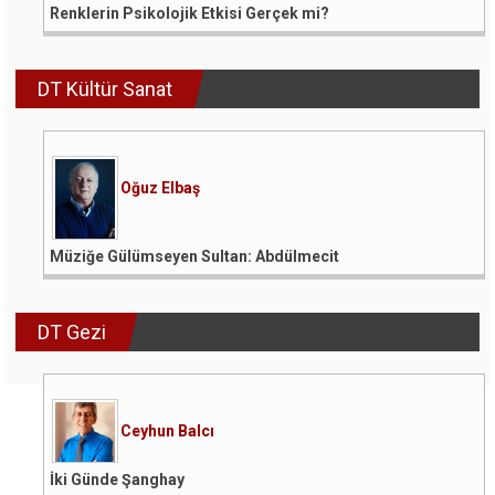
Renklerin Psikolojik Etkisi Gerçek mi?
DT Kültür Sanat
Oğuz Elbaş
Müziğe Gülümseyen Sultan: Abdülmecit
DT Gezi
Ceyhun Balcı
İki Günde Şanghay