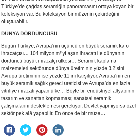
Türkiye’de çağdaş seramiğin panoramasını ortaya koyan bir
koleksiyon var. Bu koleksiyon bir müzenin çekirdeğini
oluşturabilir.
DÜNYA DÖRDÜNCÜSÜ
Bugün Türkiye, Avrupa’nın üçüncü en büyük seramik karo
ihracatçısı… 104 milyon m²’yi aşan ihracatı ile dünyanın
dördüncü büyük ihracatçı ülkesi… Seramik kaplama
malzemeleri sektöründe dünya üretiminin yüzde 3.2’sini,
Avrupa üretiminin ise yüzde 11’ini karşılıyor. Avrupa’nın en
büyük seramik sağlık gereci üreticisi ve Avrupa’da en fazla
vitrifiye ihracatı yapan ülke… Böyle bir endüstriyel altyapının
tasarım ve sanattan kopmaması; sanatsal seramik
çalışmalarını desteklemesi gerekiyor. Devlet yapmıyorsa özel
sektör pek alâ yapabilir. En önce de bir müze…