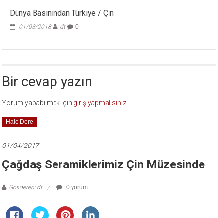
Dünya Basınından Türkiye / Çin
01/03/2018
dt
0
Bir cevap yazın
Yorum yapabilmek için
giriş yapmalısınız
.
Hale Dere
01/04/2017
Çağdaş Seramiklerimiz Çin Müzesinde
Gönderen: dt
0 yorum