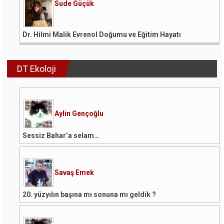
Sude Güçük
Dr. Hilmi Malik Evrenol Doğumu ve Eğitim Hayatı
DT Ekoloji
Aylin Gençoğlu
Sessiz Bahar’a selam…
Savaş Emek
20. yüzyılın başına mı sonuna mı geldik ?