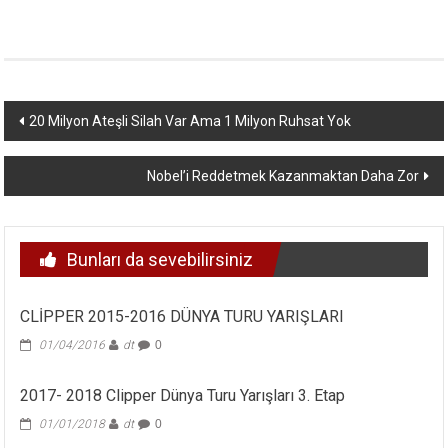
Yazı
20 Milyon Ateşli Silah Var Ama 1 Milyon Ruhsat Yok
dolaşımı
Nobel’i Reddetmek Kazanmaktan Daha Zor
Bunları da sevebilirsiniz
CLİPPER 2015-2016 DÜNYA TURU YARIŞLARI
01/04/2016
dt
0
2017- 2018 Clipper Dünya Turu Yarışları 3. Etap
01/01/2018
dt
0