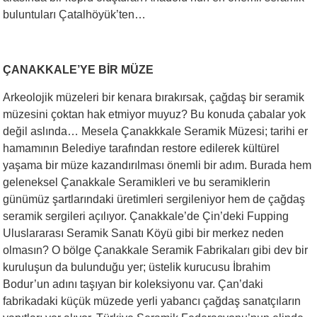
buluntuları Çatalhöyük’ten…
ÇANAKKALE’YE BİR MÜZE
Arkeolojik müzeleri bir kenara bırakırsak, çağdaş bir seramik
müzesini çoktan hak etmiyor muyuz? Bu konuda çabalar yok
değil aslında… Mesela Çanakkkale Seramik Müzesi; tarihi er
hamamının Belediye tarafından restore edilerek kültürel
yaşama bir müze kazandırılması önemli bir adım. Burada hem
geleneksel Çanakkale Seramikleri ve bu seramiklerin
günümüz şartlarındaki üretimleri sergileniyor hem de çağdaş
seramik sergileri açılıyor. Çanakkale’de Çin’deki Fupping
Uluslararası Seramik Sanatı Köyü gibi bir merkez neden
olmasın? O bölge Çanakkale Seramik Fabrikaları gibi dev bir
kuruluşun da bulunduğu yer; üstelik kurucusu İbrahim
Bodur’un adını taşıyan bir koleksiyonu var. Çan’daki
fabrikadaki küçük müzede yerli yabancı çağdaş sanatçıların