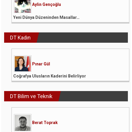
Aylin Gençoğlu
Yeni Dünya Düzeninden Masallar…
DT Kadın
Pınar Gül
Coğrafya Ulusların Kaderini Belirliyor
DT Bilim ve Teknik
Berat Toprak