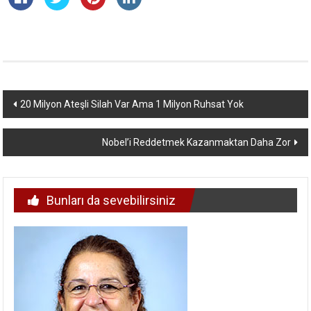
Yazı
20 Milyon Ateşli Silah Var Ama 1 Milyon Ruhsat Yok
dolaşımı
Nobel’i Reddetmek Kazanmaktan Daha Zor
Bunları da sevebilirsiniz