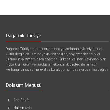
Dağarcık Türkiye
Dağarcık Türkiye internet ortamında yayımlanan aylık siyaset ve
kültür dergisidir. İsmine yakışır bir şekilde, söyleyeceklerini bilgi
üzerine inşa etmeye özen gösterir. Türkçesi yalındır. Yayımlanırken
hiçbir kişi, kurum ve kuruluştan ekonomik destek almamıştır.
Herhangi bir siyasi hareket ve kuruluşun içinde veya uzantısı değildir
Dolaşım Menüsü
Ana Sayfa
Hakkımızda