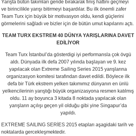
Yarışta bütün takımları geride bırakarak finiş hattını geçmeyi
ve birincilikle yarışı bitirmeyi başardılar. Bu ilk önemli zafer
Team Turx için büyük bir motivasyon oldu, kendi güçlerini
görmelerini sağladı ve bizler için de bütün umut kapılarını açtı.
TEAM TURX EKSTREM 40 DÜNYA YARIŞLARINA DAVET
EDİLİYOR
Team Turx İstanbul’da gösterdigi iyi performansla çok övgü
aldı. Dünyada ilk defa 2007 yılında başlayan ve 9. kez
yapılacak olan Extreme Sailing Series 2015 yarışlarına
organizasyon komitesi tarafından davet edildi. Böylece ilk
defa bir Türk ekstrem yelken takımımız dünyanın en ünlü
yelkencilerinin yarıştığı büyük organizasyona resmen katılmış
oldu. 11 ay boyunca 3 kitada 8 noktada yapılacak olan
yarışların açılışı geçen yil olduğu gibi yine Singapur’da
yapıldı.
EXTREME SAILING SERİES 2015 etapları aşagidaki tarih ve
noktalarda gercekleşmektedir.