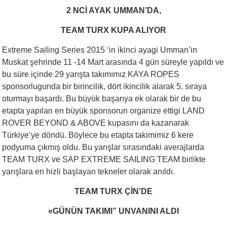
2 NCİ AYAK UMMAN’DA,
TEAM TURX KUPA ALIYOR
Extreme Sailing Series 2015 ‘in ikinci ayagi Umman’in
Muskat şehrinde 11 -14 Mart arasında 4 gün süreyle yapıldı ve
bu süre içinde 29 yarışta takımımız KAYA ROPES
sponsorlugunda bir birincilik, dört ikincilik alarak 5. sıraya
oturmayı başardı. Bu büyük başarıya ek olarak bir de bu
etapta yapılan en büyük sponsorun organize ettigi LAND
ROVER BEYOND & ABOVE kupasını da kazanarak
Türkiye’ye döndü. Böylece bu etapta takimimiz 6 kere
podyuma çıkmış oldu. Bu yarışlar sırasındaki averajlarda
TEAM TURX ve SAP EXTREME SAILING TEAM birlikte
yarışlara en hizli başlayan tekneler olarak anıldı.
TEAM TURX ÇİN’DE
«GÜNÜN TAKIMI” UNVANINI ALDI