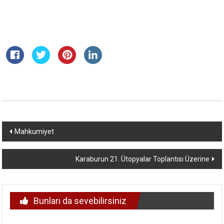
Yazı
Mahkumiyet
dolaşımı
Karaburun 21. Ütopyalar Toplantısı Üzerine
Bunları da sevebilirsiniz