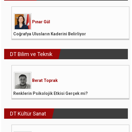
Pınar Gül
Coğrafya Ulusların Kaderini Belirliyor
DT Bilim ve Teknik
Berat Toprak
Renklerin Psikolojik Etkisi Gerçek mi?
DT Kültür Sanat