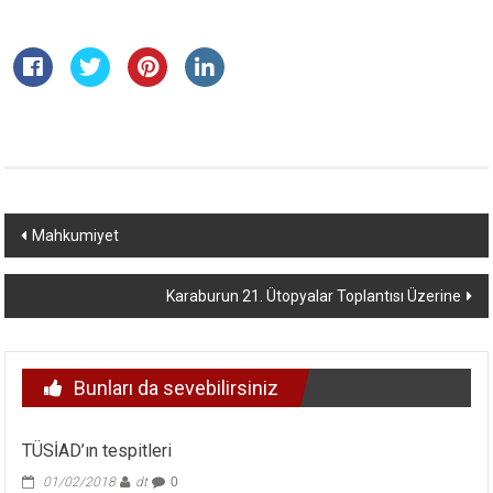
Yazı
Mahkumiyet
dolaşımı
Karaburun 21. Ütopyalar Toplantısı Üzerine
Bunları da sevebilirsiniz
TÜSİAD’ın tespitleri
01/02/2018
dt
0