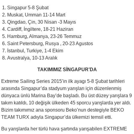
Singapur 5-8 Şubat
Muskat, Umman 11-14 Mart
Qingdao, Çin, 30 Nisan -3 Mayıs
Cardiff, İngiltere, 18-21 Haziran
Hamburg, Almanya, 23-26 Temmuz
Saint Petersburg, Rusya , 20-23 Agustos
İstanbul, Turkiye, 1-4 Ekim
Avustralya, 10-13 Aralık
TAKIMIMIZ SİNGAPUR’DA
Extreme Sailing Series 2015’in ilk ayagı 5-8 Şubat tarihleri
arasında Singapur’da stadyum yarışları için düzenlenmiş
dünyaca ünlü Marina Bay’de başladı. Bu üst düzey yarışlara 9
takım katıldı, 10 değişik ülkeden 45 sporcu yarışlarda yer aldı.
Bizim takımımız ana sponsoru Beko’nun destegiyle BEKO
TEAM TURX adıyla Singapur’da ülkemizi temsil etti.
Bu yarışlarda her türlü hava şartında yarışabilen EXTREME