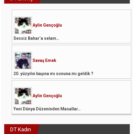
Aylin Gençoğlu
Sessiz Bahar’a selam…
Savaş Emek
20. yüzyılın başına mı sonuna mı geldik ?
Aylin Gençoğlu
Yeni Dünya Düzeninden Masallar…
DT Kadın