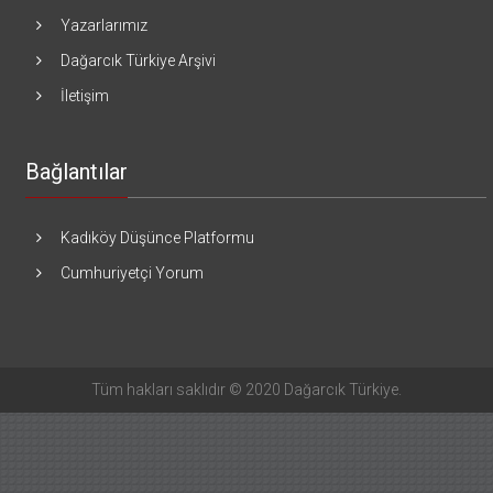
Yazarlarımız
Dağarcık Türkiye Arşivi
İletişim
Bağlantılar
Kadıköy Düşünce Platformu
Cumhuriyetçi Yorum
Tüm hakları saklıdır © 2020 Dağarcık Türkiye.