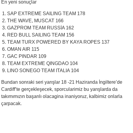
En yeni sonuçlar
SAP EXTREME SAILING TEAM 178
THE WAVE, MUSCAT 166
GAZPROM TEAM RUSSİA 162
RED BULL SAILING TEAM 156
TEAM TURX POWERED BY KAYA ROPES 137
OMAN AIR 115
GAC PINDAR 109
TEAM EXTREME QINGDAO 104
LINO SONEGO TEAM ITALIA 104
Bundan sonraki seri yarışlar 18 -21 Haziranda İngiltere’de
Cardiff’te gerçekleşecek, sporcularimiz bu yarışlarda da
takımımızın başarılı olacagina inaniyoruz, kalbimiz onlarla
çarpacak.