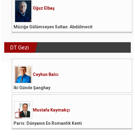
Oğuz Elbaş
Müziğe Gülümseyen Sultan: Abdülmecit
DT Gezi
Ceyhun Balcı
İki Günde Şanghay
Mustafa Kaymakçı
Paris: Dünyanın En Romantik Kenti