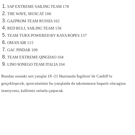
SAP EXTREME SAILING TEAM 178
THE WAVE, MUSCAT 166
GAZPROM TEAM RUSSİA 162
RED BULL SAILING TEAM 156
TEAM TURX POWERED BY KAYA ROPES 137
OMAN AIR 115
GAC PINDAR 109
TEAM EXTREME QINGDAO 104
LINO SONEGO TEAM ITALIA 104
Bundan sonraki seri yarışlar 18 -21 Haziranda İngiltere’de Cardiff’te
gerçekleşecek, sporcularimiz bu yarışlarda da takımımızın başarılı olacagina
inaniyoruz, kalbimiz onlarla çarpacak.