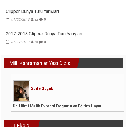
Clipper Dünya Turu Yarışları
01/02/2018
dt
0
2017-2018 Clipper Dünya Turu Yarışları
01/12/2017
dt
0
Milli Kahramanlar Yazı Dizisi
Sude Güçük
Dr. Hilmi Malik Evrenol Doğumu ve Eğitim Hayatı
DT Ekoloji