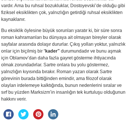
vardır. Ama bu ruhsal bozukluklar, Dostoyevski’de olduğu gibi
fiziksel eksiklikten çok, yalnızlığın getirdiği ruhsal eksiklikten
kaynaklanır.
Bu eksiklik öylesine büyük sorunları yaratır ki, bir süre sonra
roman kahramanları bu dünyaya ait olmayan bireyler olarak
sayfalar arasında dolaşır dururlar. Çıkış yolları yoktur, yalnızlık
onlar için biçilmiş bir “
kader”
durumundadır ve bunu aşmak
için Oblamov’dan daha fazla gayret gösterme ihtiyacında
olmak zorundadırlar. Sartre onlara bu yolu göstermez,
yalnızlığın kıyısında bırakır. Roman yazarı olarak Sartre
görevinin burada bittiğinden emindir, ama filozof olarak
olayları irdelemeye kalktığında, bunun nedenlerini sıralar ve
sırf bu yüzden Marksizm’in insanlığın tek kurtuluşu olduğunun
hakkını verir.