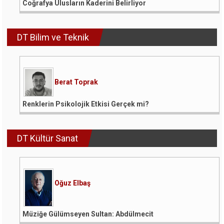
Coğrafya Ulusların Kaderini Belirliyor
DT Bilim ve Teknik
Berat Toprak
Renklerin Psikolojik Etkisi Gerçek mi?
DT Kültür Sanat
Oğuz Elbaş
Müziğe Gülümseyen Sultan: Abdülmecit