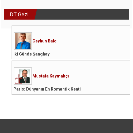
DT Gezi
Ceyhun Balcı
İki Günde Şanghay
Mustafa Kaymakçı
Paris: Dünyanın En Romantik Kenti