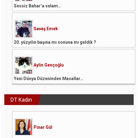
Sessiz Bahar’a selam…
Savaş Emek
20. yüzyılın başına mı sonuna mı geldik ?
Aylin Gençoğlu
Yeni Dünya Düzeninden Masallar…
DT Kadın
Pınar Gül