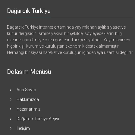
Dağarcık Türkiye
Dağarcık Türkiye internet ortamında yayımlanan aylık siyaset ve
kültür dergisidir. İsmine yakışır bir şekilde, söyleyeceklerini bilgi
üzerine inşa etmeye özen gösterir. Türkçesi yalındır. Yayımlanırken
hiçbir kişi, kurum ve kuruluştan ekonomik destek almamıştır.
Herhangi bir siyasi hareket ve kuruluşun içinde veya uzantısı değildir
Dolaşım Menüsü
Ana Sayfa
Hakkımızda
Yazarlarımız
Dağarcık Türkiye Arşivi
İletişim