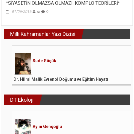
*SİYASETİN OLMAZSA OLMAZI: KOMPLO TEORİLERİ*
01/06/2016
dt
0
Milli Kahramanlar Yazı Dizisi
Sude Güçük
Dr. Hilmi Malik Evrenol Doğumu ve Eğitim Hayatı
DT Ekoloji
Aylin Gençoğlu