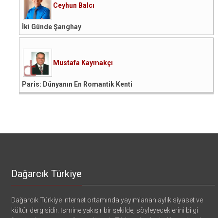
Ceyhun Balcı
İki Günde Şanghay
Mustafa Kaymakçı
Paris: Dünyanın En Romantik Kenti
Dağarcık Türkiye
Dağarcık Türkiye internet ortamında yayımlanan aylık siyaset ve
kültür dergisidir. İsmine yakışır bir şekilde, söyleyeceklerini bilgi