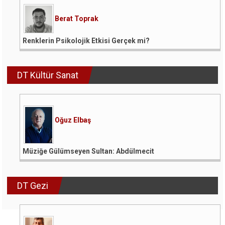
Berat Toprak
Renklerin Psikolojik Etkisi Gerçek mi?
DT Kültür Sanat
Oğuz Elbaş
Müziğe Gülümseyen Sultan: Abdülmecit
DT Gezi