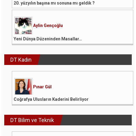
20. yüzyılın başına mı sonuna mı geldik ?
Aylin Gençoğlu
Yeni Dünya Düzeninden Masallar…
DT Kadın
Pınar Gül
Coğrafya Ulusların Kaderini Belirliyor
DT Bilim ve Teknik