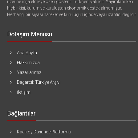
üzerine inşa etmeye özen gösterir. Türkçesi yalındır. Yayımlanırken
hiçbir kişi, kurum ve kuruluştan ekonomik destek almamıştır.
Herhangi bir siyasi hareket ve kuruluşun içinde veya uzantısı değildir
Dolaşım Menüsü
Ana Sayfa
Hakkımızda
Yazarlarımız
Dağarcık Türkiye Arşivi
İletişim
Bağlantılar
Kadıköy Düşünce Platformu