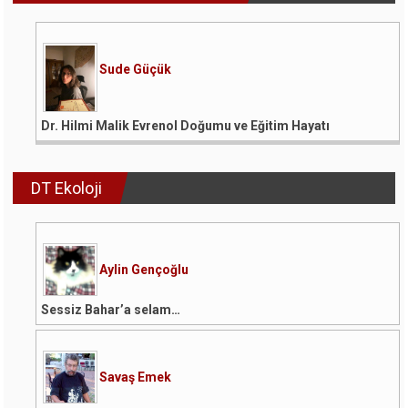
Sude Güçük
Dr. Hilmi Malik Evrenol Doğumu ve Eğitim Hayatı
DT Ekoloji
Aylin Gençoğlu
Sessiz Bahar’a selam…
Savaş Emek