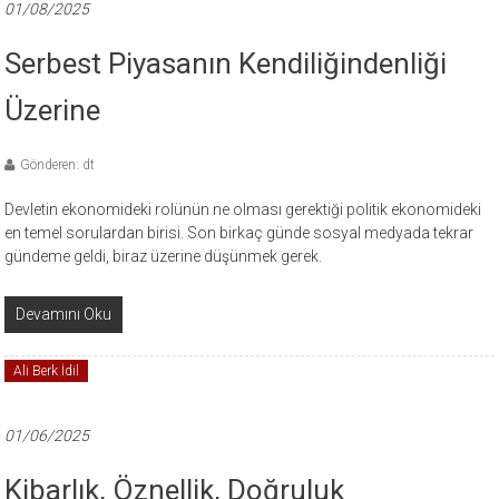
01/08/2025
Serbest Piyasanın Kendiliğindenliği
Üzerine
Gönderen: dt
Devletin ekonomideki rolünün ne olması gerektiği politik ekonomideki
en temel sorulardan birisi. Son birkaç günde sosyal medyada tekrar
gündeme geldi, biraz üzerine düşünmek gerek.
Devamını Oku
Ali Berk İdil
01/06/2025
Kibarlık, Öznellik, Doğruluk