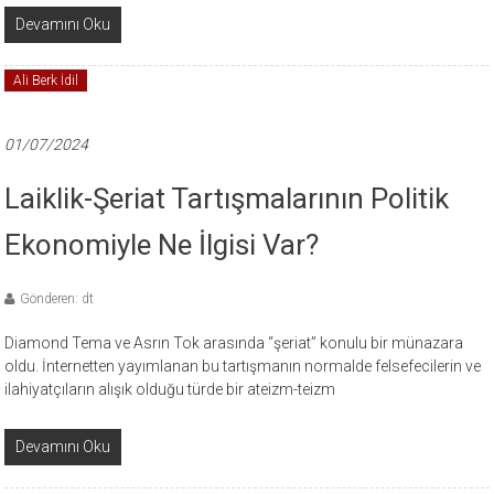
Devamını Oku
Ali Berk İdil
01/07/2024
Laiklik-Şeriat Tartışmalarının Politik
Ekonomiyle Ne İlgisi Var?
Gönderen: dt
Diamond Tema ve Asrın Tok arasında “şeriat” konulu bir münazara
oldu. İnternetten yayımlanan bu tartışmanın normalde felsefecilerin ve
ilahiyatçıların alışık olduğu türde bir ateizm-teizm
Devamını Oku