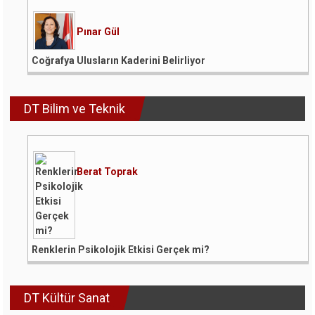
Pınar Gül
Coğrafya Ulusların Kaderini Belirliyor
DT Bilim ve Teknik
Berat Toprak
Renklerin Psikolojik Etkisi Gerçek mi?
DT Kültür Sanat