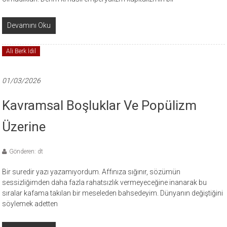
Devamını Oku
Ali Berk İdil
01/03/2026
Kavramsal Boşluklar Ve Popülizm
Üzerine
Gönderen: dt
Bir suredir yazı yazamıyordum. Affınıza sığınır, sözümün
sessizliğimden daha fazla rahatsızlık vermeyeceğine inanarak bu
sıralar kafama takılan bir meseleden bahsedeyim. Dünyanın değiştiğini
söylemek adetten