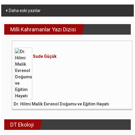
Yazı
Daha eski yazılar
dolaşımı
Milli Kahramanlar Yazı Dizisi
Sude Güçük
Dr. Hilmi Malik Evrenol Doğumu ve Eğitim Hayatı
DT Ekoloji