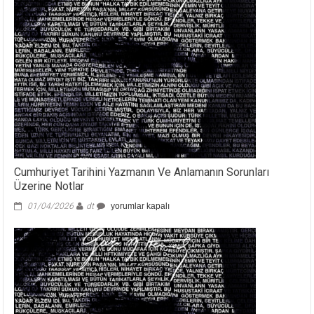
Cumhuriyet Tarihini Yazmanın Ve Anlamanın Sorunları
Üzerine Notlar
Cumhuriyet
01/04/2026
dt
yorumlar kapalı
Tarihini
Yazmanın
Ve
Anlamanın
Sorunları
Üzerine
Notlar
için