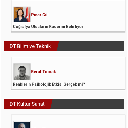
Pınar Gül
Coğrafya Ulusların Kaderini Belirliyor
DT Bilim ve Teknik
Berat Toprak
Renklerin Psikolojik Etkisi Gerçek mi?
DT Kültür Sanat