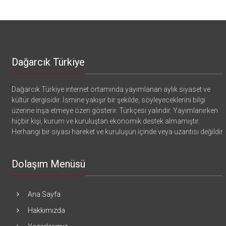
Dağarcık Türkiye
Dağarcık Türkiye internet ortamında yayımlanan aylık siyaset ve
kültür dergisidir. İsmine yakışır bir şekilde, söyleyeceklerini bilgi
üzerine inşa etmeye özen gösterir. Türkçesi yalındır. Yayımlanırken
hiçbir kişi, kurum ve kuruluştan ekonomik destek almamıştır.
Herhangi bir siyasi hareket ve kuruluşun içinde veya uzantısı değildir
Dolaşım Menüsü
Ana Sayfa
Hakkımızda