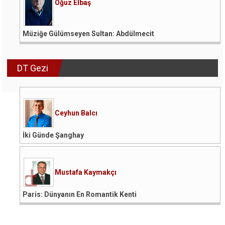
Oğuz Elbaş
Müziğe Gülümseyen Sultan: Abdülmecit
DT Gezi
Ceyhun Balcı
İki Günde Şanghay
Mustafa Kaymakçı
Paris: Dünyanın En Romantik Kenti