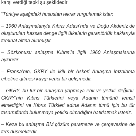
karşı verdiği tepki şu şekildedir:
“
Türkiye aşağıdaki hususları tekrar vurgulamak ister
:
– 1960 Anlaşmalarıyla Kıbrıs Adası’nda ve Doğu Akdeniz’de
oluşturulan hassas denge ilgili ülkelerin garantörlük haklarıyla
teminat altına alınmıştır.
– Sözkonusu anlaşma Kıbrıs’la ilgili 1960 Anlaşmalarına
aykırıdır.
– Fransa’nın, GKRY ile ikili bir Askeri Anlaşma imzalama
cihetine gitmesi kaygı verici bir gelişmedir.
– GKRY, bu tür bir anlaşma yapmaya ehil ve yetkili değildir.
GKRY’nin Kıbrıs Türklerini veya Adanın tümünü temsil
etmediğini ve Kıbrıs Türkleri adına Adanın tümü için bu tür
tasarruflarda bulunmaya yetkisi olmadığını hatırlatmak isteriz.
– Keza bu anlaşma BM çözüm parametre ve çerçevesine de
ters düşmektedir.