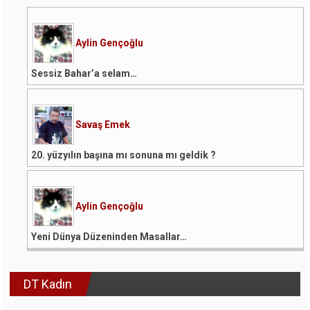
Aylin Gençoğlu
Sessiz Bahar’a selam…
Savaş Emek
20. yüzyılın başına mı sonuna mı geldik ?
Aylin Gençoğlu
Yeni Dünya Düzeninden Masallar…
DT Kadın