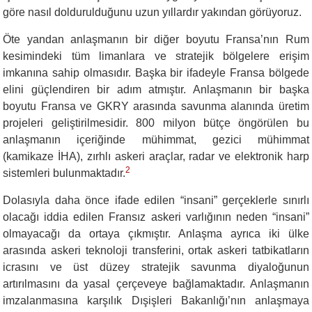
göre nasıl doldurulduğunu uzun yıllardır yakından görüyoruz.
Öte yandan anlaşmanın bir diğer boyutu Fransa’nın Rum
kesimindeki tüm limanlara ve stratejik bölgelere erişim
imkanına sahip olmasıdır. Başka bir ifadeyle Fransa bölgede
elini güçlendiren bir adım atmıştır. Anlaşmanın bir başka
boyutu Fransa ve GKRY arasında savunma alanında üretim
projeleri geliştirilmesidir. 800 milyon bütçe öngörülen bu
anlaşmanın içeriğinde mühimmat, gezici mühimmat
(kamikaze İHA), zırhlı askeri araçlar, radar ve elektronik harp
2
sistemleri bulunmaktadır.
Dolasıyla daha önce ifade edilen “insani” gerçeklerle sınırlı
olacağı iddia edilen Fransız askeri varlığının neden “insani”
olmayacağı da ortaya çıkmıştır. Anlaşma ayrıca iki ülke
arasında askeri teknoloji transferini, ortak askeri tatbikatların
icrasını ve üst düzey stratejik savunma diyaloğunun
artırılmasını da yasal çerçeveye bağlamaktadır. Anlaşmanın
imzalanmasına karşılık Dışişleri Bakanlığı’nın anlaşmaya