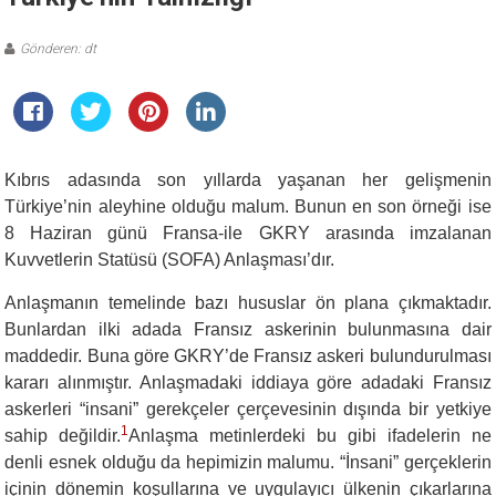
Gönderen: dt
Kıbrıs adasında son yıllarda yaşanan her gelişmenin
Türkiye’nin aleyhine olduğu malum. Bunun en son örneği ise
8 Haziran günü Fransa-ile GKRY arasında imzalanan
Kuvvetlerin Statüsü (SOFA) Anlaşması’dır.
Anlaşmanın temelinde bazı hususlar ön plana çıkmaktadır.
Bunlardan ilki adada Fransız askerinin bulunmasına dair
maddedir. Buna göre GKRY’de Fransız askeri bulundurulması
kararı alınmıştır. Anlaşmadaki iddiaya göre adadaki Fransız
askerleri “insani” gerekçeler çerçevesinin dışında bir yetkiye
1
sahip değildir.
Anlaşma metinlerdeki bu gibi ifadelerin ne
denli esnek olduğu da hepimizin malumu. “İnsani” gerçeklerin
içinin dönemin koşullarına ve uygulayıcı ülkenin çıkarlarına