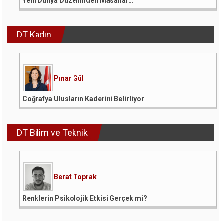
Yeni Dünya Düzeninden Masallar…
DT Kadın
Pınar Gül
Coğrafya Ulusların Kaderini Belirliyor
DT Bilim ve Teknik
Berat Toprak
Renklerin Psikolojik Etkisi Gerçek mi?