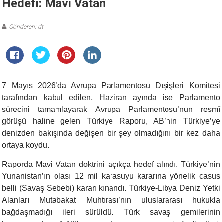
Hedefi: Mavi Vatan
Gönderen: dt
7 Mayıs 2026’da Avrupa Parlamentosu Dışişleri Komitesi
tarafından kabul edilen, Haziran ayında ise Parlamento
sürecini tamamlayarak Avrupa Parlamentosu’nun resmî
görüşü haline gelen Türkiye Raporu, AB’nin Türkiye’ye
denizden bakışında değişen bir şey olmadığını bir kez daha
ortaya koydu.
Raporda Mavi Vatan doktrini açıkça hedef alındı. Türkiye’nin
Yunanistan’ın olası 12 mil karasuyu kararına yönelik casus
belli (Savaş Sebebi) kararı kınandı. Türkiye-Libya Deniz Yetki
Alanları Mutabakat Muhtırası’nın uluslararası hukukla
bağdaşmadığı ileri sürüldü. Türk savaş gemilerinin