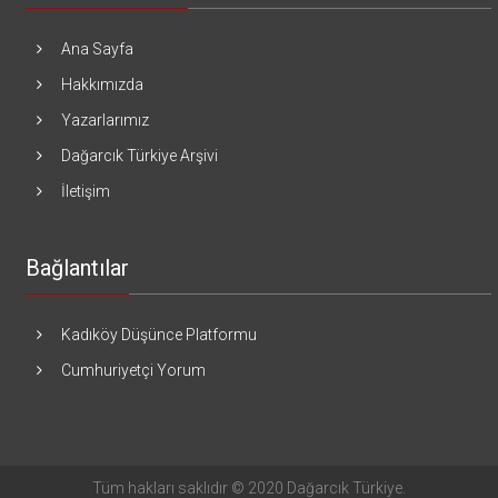
Ana Sayfa
Hakkımızda
Yazarlarımız
Dağarcık Türkiye Arşivi
İletişim
Bağlantılar
Kadıköy Düşünce Platformu
Cumhuriyetçi Yorum
Tüm hakları saklıdır © 2020 Dağarcık Türkiye.