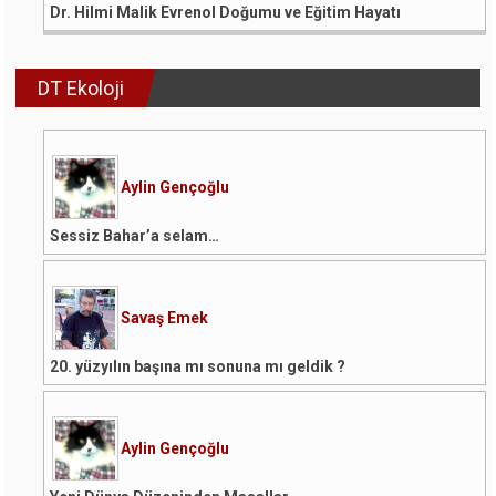
Dr. Hilmi Malik Evrenol Doğumu ve Eğitim Hayatı
DT Ekoloji
Aylin Gençoğlu
Sessiz Bahar’a selam…
Savaş Emek
20. yüzyılın başına mı sonuna mı geldik ?
Aylin Gençoğlu