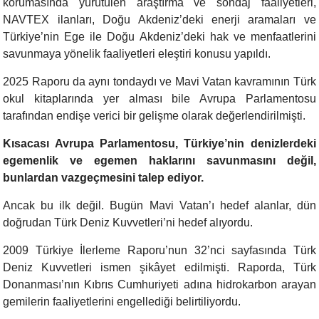
korumasında yürütülen araştırma ve sondaj faaliyetleri,
NAVTEX ilanları, Doğu Akdeniz’deki enerji aramaları ve
Türkiye’nin Ege ile Doğu Akdeniz’deki hak ve menfaatlerini
savunmaya yönelik faaliyetleri eleştiri konusu yapıldı.
2025 Raporu da aynı tondaydı ve Mavi Vatan kavramının Türk
okul kitaplarında yer alması bile Avrupa Parlamentosu
tarafından endişe verici bir gelişme olarak değerlendirilmişti.
Kısacası Avrupa Parlamentosu, Türkiye’nin denizlerdeki
egemenlik ve egemen haklarını savunmasını değil,
bunlardan vazgeçmesini talep ediyor.
Ancak bu ilk değil. Bugün Mavi Vatan’ı hedef alanlar, dün
doğrudan Türk Deniz Kuvvetleri’ni hedef alıyordu.
2009 Türkiye İlerleme Raporu’nun 32’nci sayfasında Türk
Deniz Kuvvetleri ismen şikâyet edilmişti. Raporda, Türk
Donanması’nın Kıbrıs Cumhuriyeti adına hidrokarbon arayan
gemilerin faaliyetlerini engellediği belirtiliyordu.