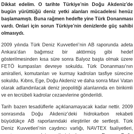
Dikkat edelim. O tarihte Türkiye’nin Doğu Akdeniz’de
bugün yürüttüğü deniz yetki alanları mücadelesi henüz
başlamamıştı. Buna rağmen hedefte yine Türk Donanması
vardı. Onlari için sorun Türkiye’nin denizlerde güç sahibi
olmasıydı.
2009 yılında Türk Deniz Kuvvetleri’nin AB raporunda adeta
Ankara’dan bağımsız bir aktörmüş gibi hedef
gösterilmesinden kısa süre sonra Balyoz başta olmak üzere
FETÖ kumpasları devreye sokuldu. Türk Donanması’nın
amiralleri, komutanları ve kurmay kadroları tasfiye sürecine
sokuldu. Kıbrıs, Ege, Doğu Akdeniz ve daha sonra Mavi Vatan
olarak adlandırılacak deniz jeopolitiği alanlarında en birikimli
ve en tecrübeli kadrolar cezaevlerine gönderildi.
Tarih bazen tesadüflerle açıklanamayacak kadar nettir. 2009
sonrasında Doğu Akdeniz’deki hidrokarbon rekabeti
büyüdükçe AB raporlarındaki eleştiriler de sertleşti. Türk
Deniz Kuvvetleri’nin caydırıcı varlığı, NAVTEX faaliyetleri,