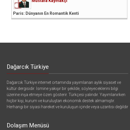
Mustafa Kaymakçı
Paris: Dünyanın En Romantik Kenti
Dağarcık Türkiye
Dağarcık Türkiye internet ortamında yayımlanan aylık siyaset ve
kültür dergisidir. İsmine yakışır bir şekilde, söyleyeceklerini bilgi
üzerine inşa etmeye özen gösterir. Türkçesi yalındır. Yayımlanırken
hiçbir kişi, kurum ve kuruluştan ekonomik destek almamıştır.
Herhangi bir siyasi hareket ve kuruluşun içinde veya uzantısı değildir
Dolaşım Menüsü