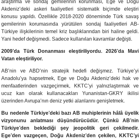
araştırma ve sondaj gemilerinin korunması, Ege ve Doğu
Akdeniz’deki askeri faaliyetleri sistematik biçimde eleştiri
konusu yapıldı. Özellikle 2018-2020 döneminde Türk savaş
gemilerinin korumasında yürütülen sondaj faaliyetleri AB-
Türkiye ilişkilerinin temel kriz başlıklarından biri haline geldi.
Yani hedef değişmedi. Sadece kullanılan kavramlar değişti.
2009’da Türk Donanması eleştiriliyordu. 2026’da Mavi
Vatan eleştiriliyor.
AB’nin ve ABD’nin stratejik hedefi değişmez. Türkiye’yi
Anadolu’ya hapsetmek, Ege ve Doğu Akdeniz’deki hak ve
menfaatlerinden vazgeçirmek, KKTC’yi yalnızlaştırmak ve
ucuz kan olarak kullanacakları Yunanistan-GKRY ikilisi
üzerinden Avrupa’nın deniz yetki alanlarını genişletmek.
Bu nedenle Türkiye’deki bazı AB muhiplerinin hâlâ üyelik
vizyonunu anlatması düşündürücüdür. Çünkü AB’nin
Türkiye’den beklediği şey jeopolitik geri çekilmedir.
Ege’den vazgeçen, Doğu Akdeniz’den çekilen, KKTC’yi