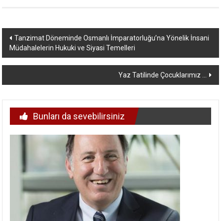
Yazı
Tanzimat Döneminde Osmanlı İmparatorluğu’na Yönelik İnsani
Müdahalelerin Hukuki ve Siyasi Temelleri
dolaşımı
Yaz Tatilinde Çocuklarımız …
Bunları da sevebilirsiniz