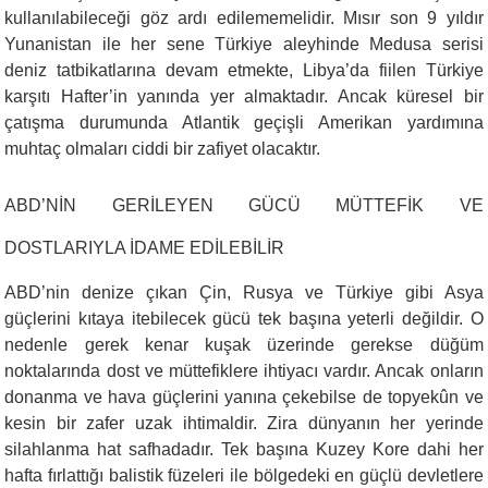
kullanılabileceği göz ardı edilememelidir. Mısır son 9 yıldır
Yunanistan ile her sene Türkiye aleyhinde Medusa serisi
deniz tatbikatlarına devam etmekte, Libya’da fiilen Türkiye
karşıtı Hafter’in yanında yer almaktadır. Ancak küresel bir
çatışma durumunda Atlantik geçişli Amerikan yardımına
muhtaç olmaları ciddi bir zafiyet olacaktır.
ABD’NİN GERİLEYEN GÜCÜ MÜTTEFİK VE
DOSTLARIYLA İDAME EDİLEBİLİR
ABD’nin denize çıkan Çin, Rusya ve Türkiye gibi Asya
güçlerini kıtaya itebilecek gücü tek başına yeterli değildir. O
nedenle gerek kenar kuşak üzerinde gerekse düğüm
noktalarında dost ve müttefiklere ihtiyacı vardır. Ancak onların
donanma ve hava güçlerini yanına çekebilse de topyekûn ve
kesin bir zafer uzak ihtimaldir. Zira dünyanın her yerinde
silahlanma hat safhadadır. Tek başına Kuzey Kore dahi her
hafta fırlattığı balistik füzeleri ile bölgedeki en güçlü devletlere