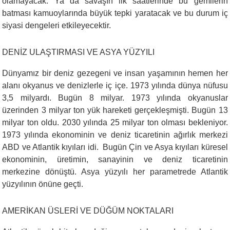
olamayacak. Ya da savaşın ilk saatlerinde bu gemilerin
batması kamuoylarında büyük tepki yaratacak ve bu durum iç
siyasi dengeleri etkileyecektir.
DENİZ ULAŞTIRMASI VE ASYA YÜZYILI
Dünyamız bir deniz gezegeni ve insan yaşamının hemen her
alanı okyanus ve denizlerle iç içe. 1973 yılında dünya nüfusu
3,5 milyardı. Bugün 8 milyar. 1973 yılında okyanuslar
üzerinden 3 milyar ton yük hareketi gerçekleşmişti. Bugün 13
milyar ton oldu. 2030 yılında 25 milyar ton olması bekleniyor.
1973 yılında ekonominin ve deniz ticaretinin ağırlık merkezi
ABD ve Atlantik kıyıları idi. Bugün Çin ve Asya kıyıları küresel
ekonominin, üretimin, sanayinin ve deniz ticaretinin
merkezine dönüştü. Asya yüzyılı her parametrede Atlantik
yüzyılının önüne geçti.
AMERİKAN ÜSLERİ VE DÜĞÜM NOKTALARI