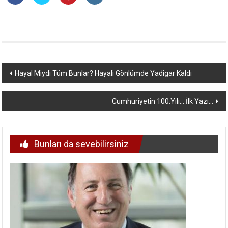
Yazı
Hayal Miydi Tüm Bunlar? Hayali Gönlümde Yadigar Kaldı
dolaşımı
Cumhuriyetin 100.Yılı… İlk Yazı…
Bunları da sevebilirsiniz