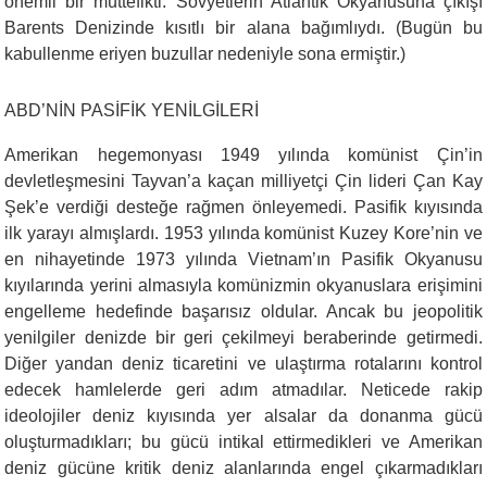
önemli bir müttefikti. Sovyetlerin Atlantik Okyanusuna çıkışı
Barents Denizinde kısıtlı bir alana bağımlıydı. (Bugün bu
kabullenme eriyen buzullar nedeniyle sona ermiştir.)
ABD’NİN PASİFİK YENİLGİLERİ
Amerikan hegemonyası 1949 yılında komünist Çin’in
devletleşmesini Tayvan’a kaçan milliyetçi Çin lideri Çan Kay
Şek’e verdiği desteğe rağmen önleyemedi. Pasifik kıyısında
ilk yarayı almışlardı. 1953 yılında komünist Kuzey Kore’nin ve
en nihayetinde 1973 yılında Vietnam’ın Pasifik Okyanusu
kıyılarında yerini almasıyla komünizmin okyanuslara erişimini
engelleme hedefinde başarısız oldular. Ancak bu jeopolitik
yenilgiler denizde bir geri çekilmeyi beraberinde getirmedi.
Diğer yandan deniz ticaretini ve ulaştırma rotalarını kontrol
edecek hamlelerde geri adım atmadılar. Neticede rakip
ideolojiler deniz kıyısında yer alsalar da donanma gücü
oluşturmadıkları; bu gücü intikal ettirmedikleri ve Amerikan
deniz gücüne kritik deniz alanlarında engel çıkarmadıkları