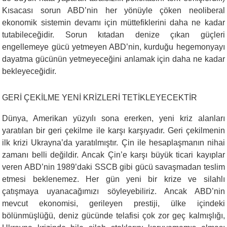
Kısacası sorun ABD’nin her yönüyle çöken neoliberal
ekonomik sistemin devamı için müttefiklerini daha ne kadar
tutabileceğidir. Sorun kıtadan denize çıkan güçleri
engellemeye gücü yetmeyen ABD’nin, kurduğu hegemonyayı
dayatma gücünün yetmeyeceğini anlamak için daha ne kadar
bekleyeceğidir.
GERİ ÇEKİLME YENİ KRİZLERİ TETİKLEYECEKTİR
Dünya, Amerikan yüzyılı sona ererken, yeni kriz alanları
yaratılan bir geri çekilme ile karşı karşıyadır. Geri çekilmenin
ilk krizi Ukrayna’da yaratılmıştır. Çin ile hesaplaşmanın nihai
zamanı belli değildir. Ancak Çin’e karşı büyük ticari kayıplar
veren ABD’nin 1989’daki SSCB gibi gücü savaşmadan teslim
etmesi beklenemez. Her gün yeni bir krize ve silahlı
çatışmaya uyanacağımızı söyleyebiliriz. Ancak ABD’nin
mevcut ekonomisi, gerileyen prestiji, ülke içindeki
bölünmüşlüğü, deniz gücünde telafisi çok zor geç kalmışlığı,