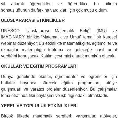
yıl artarak öğrendikleri ve öğrendikçe bu bilimin
sonsuzluğunun da farkına vardıkları için çok mutlu oldum.
ULUSLARARASI ETKİNLİKLER
UNESCO, Uluslararası Matematik Birliği (IMU) ve
IMAGINARY birlikte “Matematik ve Umut” temali bir küresel
webinar düzenliyor. Bu etkinlikte matematikçiler, eğitimciler ve
uzmanlar matematiğin topluma ve geleceğe nasıl umut
verdiğini konuşacak. Katılım çevrimiçi olarak mümkün olacak.
OKULLAR VE EĞİTİM PROGRAMLARI
Dünya genelinde okullar, öğretmenler ve öğrenciler için
haftalar boyunca sürecek eğitim programları, atölye
çalışmaları ve yaratıcı projeler düzenleniyor. Bu çalışmalar
tema etrafında fikir paylaşımı ve işbirliği odaklı olmaktadır.
YEREL VE TOPLULUK ETKİNLİKLERİ
Birçok ülkede matematik sergileri, yarışmalar, atölyeler,