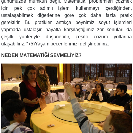
günümüzde mümkün değil. Matematik, problemleri çözmek
için pek çok adımlı işlemi kullanmayı içerdiğinden,
ustalaşabilmek diğerlerine göre çok daha fazla pratik
gerektirir. Bu pratikler arttıkça beynimiz soyut işlemleri
yapmada ustalaşır, hayatta karşılaştığımız zor konuları da
çeşitli yönleriyle düşünebilir, çeşitli çözüm yollarına
ulaşabiliriz. “ (5)Yaşam becerilerimizi geliştirebiliriz.
NEDEN MATEMATİĞİ SEVMELİYİZ?