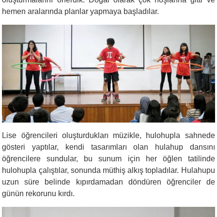
hemen aralarında planlar yapmaya başladılar.
Lise öğrencileri oluşturdukları müzikle, hulohupla sahnede
gösteri yaptılar, kendi tasarımları olan hulahup dansını
öğrencilere sundular, bu sunum için her öğlen tatilinde
hulohupla çalıştılar, sonunda müthiş alkış topladılar. Hulahupu
uzun süre belinde kıpırdamadan döndüren öğrenciler de
günün rekorunu kırdı.