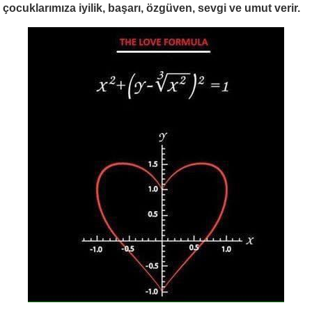
çocuklarımıza iyilik, başarı, özgüven, sevgi ve umut verir.