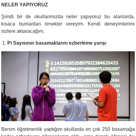
NELER YAPIYORUZ
Şimdi bir de okullarımızda neler yapıyoruz bu alanlarda,
kısaca bunlardan örnekler vereyim. Kendi deneyimlerimi
sizlere aktaracağım.
Pi Sayısının basamaklarını ezberleme yarışı
Benim öğretmenlik yaptığım okullarda en çok 250 basamağa