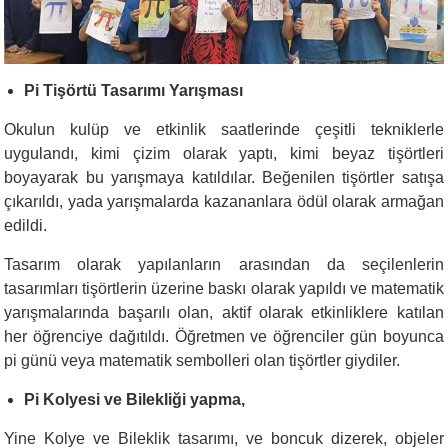
Pi Tişörtü Tasarımı Yarışması
Okulun kulüp ve etkinlik saatlerinde çeşitli tekniklerle
uygulandı, kimi çizim olarak yaptı, kimi beyaz tişörtleri
boyayarak bu yarışmaya katıldılar. Beğenilen tişörtler satışa
çıkarıldı, yada yarışmalarda kazananlara ödül olarak armağan
edildi.
Tasarım olarak yapılanların arasından da seçilenlerin
tasarımları tişörtlerin üzerine baskı olarak yapıldı ve matematik
yarışmalarında başarılı olan, aktif olarak etkinliklere katılan
her öğrenciye dağıtıldı. Öğretmen ve öğrenciler gün boyunca
pi günü veya matematik sembolleri olan tişörtler giydiler.
Pi Kolyesi ve Bilekliği yapma,
Yine Kolye ve Bileklik tasarımı, ve boncuk dizerek, objeler