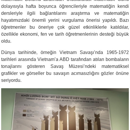
dolayısıyla hafta boyunca öğrencileriyle matematiğin kendi
dersleriyle ilgili bağlantılarını araştırma ve matematiğin
hayatımızdaki önemli yerini vurgulama önerisi yapıldı. Bazı
öğretmenler bu öneriye çok güzel etkinliklerle katıldılar,
özellikle ekonomi, fen ve tarih öğretmenlerinin desteği büyük
oldu.
Dünya tarihinde, örneğin Vietnam Savaşı’nda 1965-1972
tarihleri arasında Vietnam’a ABD tarafından atılan bombaların
tonajlarını gösteren Savaş Müzesi’ndeki matematiksel
grafikler ve görseller bu savaşın acımasızlığını gözler önüne
seriyordu.