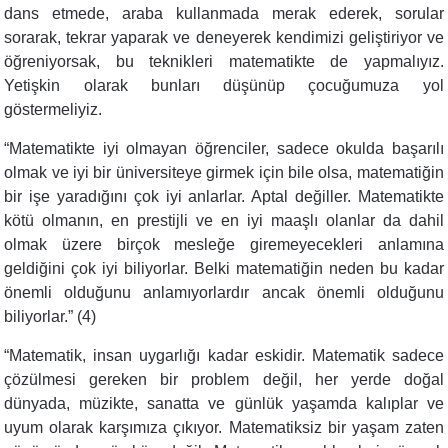
dans etmede, araba kullanmada merak ederek, sorular
sorarak, tekrar yaparak ve deneyerek kendimizi geliştiriyor ve
öğreniyorsak, bu teknikleri matematikte de yapmalıyız.
Yetişkin olarak bunları düşünüp çocuğumuza yol
göstermeliyiz.
“
Matematikte iyi olmayan öğrenciler, sadece okulda başarılı
olmak ve iyi bir üniversiteye girmek için bile olsa, matematiğin
bir işe yaradığını çok iyi anlarlar. Aptal değiller. Matematikte
kötü olmanın, en prestijli ve en iyi maaşlı olanlar da dahil
olmak üzere birçok mesleğe giremeyecekleri anlamına
geldiğini çok iyi biliyorlar. Belki matematiğin neden bu kadar
önemli olduğunu anlamıyorlardır ancak önemli olduğunu
biliyorlar.” (4)
“
Matematik, insan uygarlığı kadar eskidir. Matematik sadece
çözülmesi gereken bir problem değil, her yerde doğal
dünyada, müzikte, sanatta ve günlük yaşamda kalıplar ve
uyum olarak karşımıza çıkıyor. Matematiksiz bir yaşam zaten