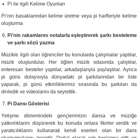
Pi ile ilgili Kelime Oyunları
Pi’nin basaklarından kelime üretme veya pi harfleriyle kelime
oluşturma
Pi’nin rakamlarını notalarla eşleştirerek şarkı besteleme
ve şarkı sözü yazma
Müzikle ilgili olan öğrenciler bu konularda çalışmalar yaptılar,
müzik oluşturdular. Her öğlen müzik odasında çalıştılar,
enteresan besteler yaptılar, arkadaşlarıyla paylaştılar. Ayrıca
pi günü dolayısıyla dünyadaki pi şarkılarından bir liste
yaparak, pi günü etkinliklerimiz sırasında bu şarkıları da
dinledik ve videolarını da seyrettik.
Pi Dansı Gösterisi
Yetişme dönemindeki gençlerimizin dansa ve müziğe
yatkınlıklarını düşünerek bu konuda onlara fikirler verdik ve
yaratıcılıklarını kullanarak kendi eserleri olan bir dans
oluşturmalarını önerdik. Doğal olarak çok hoşlarına gitti ve