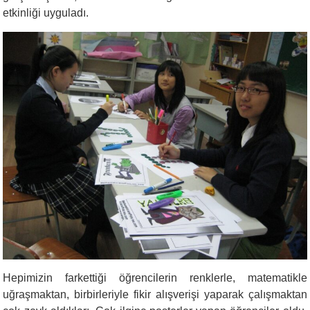
etkinliği uyguladı.
Hepimizin farkettiği öğrencilerin renklerle, matematikle
uğraşmaktan, birbirleriyle fikir alışverişi yaparak çalışmaktan