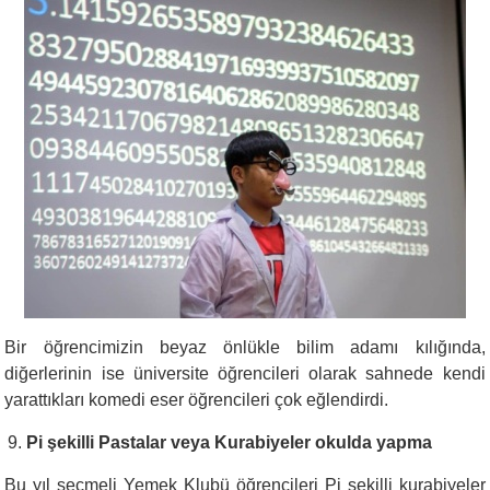
Bir öğrencimizin beyaz önlükle bilim adamı kılığında,
diğerlerinin ise üniversite öğrencileri olarak sahnede kendi
yarattıkları komedi eser öğrencileri çok eğlendirdi.
Pi şekilli Pastalar veya Kurabiyeler okulda yapma
Bu yıl seçmeli Yemek Klubü öğrencileri Pi şekilli kurabiyeler