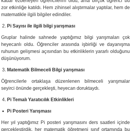
kadar ezberleyen öğrencilerim oldu, ama birçok öğrenci bu
zor etkinliğe katıldı. Hem zihinsel alıştırmalar yaptılar, hem de
matematikle ilgili bilgiler edindiler.
Pi Sayısı ile ilgili bilgi yarışması
Gruplar halinde sahnede yaptığımız bilgi yarışmaları çok
heyecanlı oldu. Öğrenciler arasında işbirliği ve dayanışma
ruhunun gelişmesi açısından bu etkinliklerin yararlı olduğunu
düşünüyorum.
Matematik Bilmeceli Bilgi yarışması
Öğrencilerle ortaklaşa düzenlenen bilmeceli yarışmalar
seyirci önünde gerçekleşti, heyecan doruktaydı.
Pi Temalı Yaratıcılık Etkinlikleri
Pi Posteri Yarışması
Her yıl yaptığımız Pi posteri yarışmasını ders saatleri içinde
gerçekleştirdik, her matematik öğretmeni sınıf ortamında bu