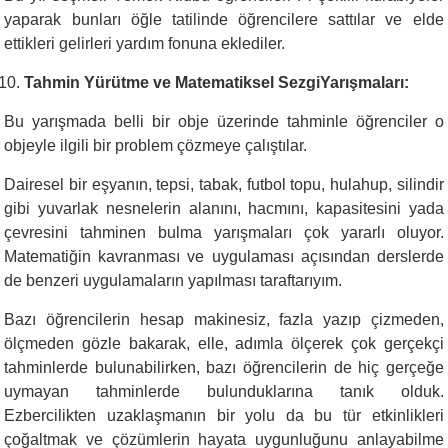
yaparak bunları öğle tatilinde öğrencilere sattılar ve elde
ettikleri gelirleri yardım fonuna eklediler.
Tahmin Yürütme ve Matematiksel SezgiYarışmaları:
Bu yarışmada belli bir obje üzerinde tahminle öğrenciler o
objeyle ilgili bir problem çözmeye çalıştılar.
Dairesel bir eşyanın, tepsi, tabak, futbol topu, hulahup, silindir
gibi yuvarlak nesnelerin alanını, hacmını, kapasitesini yada
çevresini tahminen bulma yarışmaları çok yararlı oluyor.
Matematiğin kavranması ve uygulaması açısından derslerde
de benzeri uygulamaların yapılması taraftarıyım.
Bazı öğrencilerin hesap makinesiz, fazla yazıp çizmeden,
ölçmeden gözle bakarak, elle, adımla ölçerek çok gerçekçi
tahminlerde bulunabilirken, bazı öğrencilerin de hiç gerçeğe
uymayan tahminlerde bulunduklarına tanık olduk.
Ezbercilikten uzaklaşmanın bir yolu da bu tür etkinlikleri
çoğaltmak ve çözümlerin hayata uygunluğunu anlayabilme