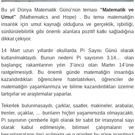
Bu yıl Dünya Matematik Günü’nün teması
“Matematik ve
Umut”
(Mathematics and Hope) . Bu tema matematiğin
insanlık için umut kaynağı olduğuna ve gerçeklik, işbirliği,
sürdürülebilirlik gibi önemli alanlara pozitif katkı sağladığına
dikkat çekiyor.
14 Mart uzun yıllardır okullarda Pi Sayısı Günü olarak
kutlanılmaktaydı. Bunun nedeni Pi sayısının 3.14… olan
başlangıç rakamlarının yılın 3’üncü olan Martın 14’üne
rastgelmesiydi. Bu önemli günde matematiğin insanlığa
kazandırdıkları öğrencilere hatırlatılırken, öğrenciler de
matematiğin yaşamlarımıza ve bilime kazandırdıkları üzerine
tartışırlar ve araştırmalar yaparlar.
Tekerlek bulunmasaydı, çarklar, saatler, makineler, arabalar,
trenler, uçaklar, … bunların hiçbiri yaşamımızda olmayacaktı.
Pi sayısının çemberle ilgili olarak bir sabit bir irrasyonal sayı
olarak kabul edilmesiyle, bilimsel çalışmaların ve
hesaplamaların önü açılmıştır ve o günden bu güne inanılmaz