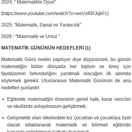
2024: “ Matematikle Oyun”
(https://www.youtube.com/watch?v=weVxRRJqkFc)
2025: “Matematik, Sanat ve Yaratıcılık”
2026 : “Matematik ve Umut “
MATEMATİK GÜNÜNÜN HEDEFLERİ (1)
Matematik Günü neden yapılıyor diye düşünürsek, bu günün
matematiğin bütün dünyada her toplum ve birey için
faydalarının farkındalığını yaratmak olacağını ilk adımda
söylemek gerekir. Uluslararası Matematik Gününün de ana
hedefleri şunlardır:
Eğitimde matematiğin öneminin genel halk, karar vericiler
ve okullarda anlaşılmasını geliştirmek;
Gelişmekte olan ülkelerdeki kız çocukları ve çocuklara özel
olarak odaklanarak matematik ve bilimsel eğitimde
kapasite geliştirmeye katkıda bulunmak