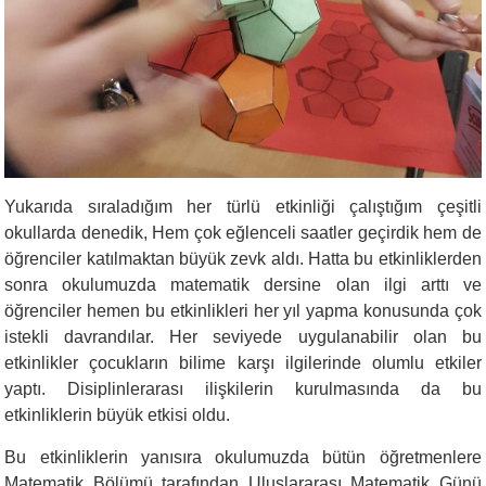
Yukarıda sıraladığım her türlü etkinliği çalıştığım çeşitli
okullarda denedik, Hem çok eğlenceli saatler geçirdik hem de
öğrenciler katılmaktan büyük zevk aldı. Hatta bu etkinliklerden
sonra okulumuzda matematik dersine olan ilgi arttı ve
öğrenciler hemen bu etkinlikleri her yıl yapma konusunda çok
istekli davrandılar. Her seviyede uygulanabilir olan bu
etkinlikler çocukların bilime karşı ilgilerinde olumlu etkiler
yaptı. Disiplinlerarası ilişkilerin kurulmasında da bu
etkinliklerin büyük etkisi oldu.
Bu etkinliklerin yanısıra okulumuzda bütün öğretmenlere
Matematik Bölümü tarafından Uluslararası Matematik Günü