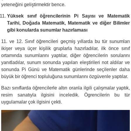
yeteneğini geliştirmektir bence.
Yüksek sınıf öğrencilerinin Pi Sayısı ve Matematik
Tarihi, Doğada Matematik, Matematik ve diğer Bilimler
gibi konularda sunumlar hazırlaması
11. ve 12. Sınıf öğrencileri geçmiş yıllarda bu tür sunumları
ikişer veya üçer kişilik gruplarla hazırladılar, ilk önce sınıf
ortamında sunumlarını yaptılar, diğer öğrencilerin sorularını
yanıtladılar, sunum sonunda yapılan eleştirileri not aldılar ve
sonunda Pi Günü ve Matematik günlerinde seçilenler daha
büyük bir öğrenci topluluğuna sunumlarını özgüvenle yaptılar.
Bazı sınıflarda öğrencilerle altın oranla ilgili çalışmalar yaptık,
resim sanatıyla ilgisini inceledik. Ögrencilerin bu tür
uygulamalar çok ilgisini çekti.