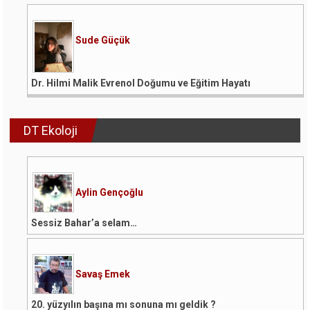
Onunla
Mücadele
Etmek
için
Sude Güçük
Dr. Hilmi Malik Evrenol Doğumu ve Eğitim Hayatı
DT Ekoloji
Aylin Gençoğlu
Sessiz Bahar’a selam…
Savaş Emek
20. yüzyılın başına mı sonuna mı geldik ?