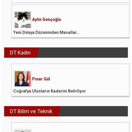
Aylin Gençoğlu
Yeni Dünya Düzeninden Masallar…
DT Kadın
Pınar Gül
Coğrafya Ulusların Kaderini Belirliyor
DT Bilim ve Teknik