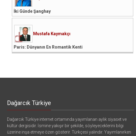
İki Günde Şanghay
Mustafa Kaymakçı
Paris: Dünyanın En Romantik Kenti
Dağarcık Türkiye
Dağarcık Türkiye internet ortamında yayımlanan aylık siyaset ve
kültür dergisidir. İsmine yakışır bir şekilde, söyleyeceklerini bilgi
üzerine inşa etmeye özen gösterir. Türkçesi yalındır. Yayımlanırken