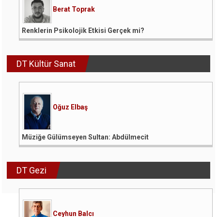
Berat Toprak
Renklerin Psikolojik Etkisi Gerçek mi?
DT Kültür Sanat
Oğuz Elbaş
Müziğe Gülümseyen Sultan: Abdülmecit
DT Gezi
Ceyhun Balcı