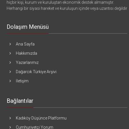
hiçbir kişi, kurum ve kuruluştan ekonomik destek almamıştır.
Herhangi bir siyasi hareket ve kuruluşun içinde veya uzantısı değildir
Dolaşım Menüsü
Ana Sayfa
Hakkımızda
Yazarlarımız
Dağarcık Türkiye Arşivi
İletişim
Bağlantılar
Kadıköy Düşünce Platformu
Cumhuriyetçi Yorum