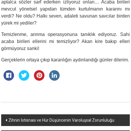
aptalca sözler sarf ederken izliyoruz onları… Acaba birileri
mevcut yönetsel yapıdan tümden kurtulmanın kararını mı
verdi? Ne oldu? Halkı seven, adaleti savunan savcılar birden
yürek mi yediler?
Temizlenme, arınma operasyonuna tanıklık ediyoruz. Sahi
acaba birileri ellerini mi temizliyor? Akan kire bakıp elleri
görmüyoruz sanki!
Gerçeklerin ortaya çıkıp karanlığın aydınlandığı günler dilerim.
Yazı
Zihnin İstisnası ve Hür Düşüncenin Varoluşsal Zorunluluğu
dolaşımı