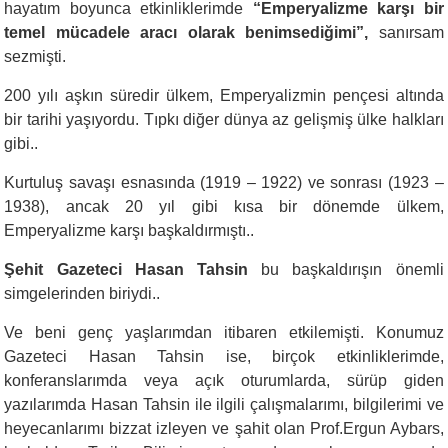
hayatım boyunca etkinliklerimde
“Emperyalizme karşı bir
temel mücadele aracı olarak benimsediğimi”,
sanırsam
sezmişti.
200 yılı aşkın süredir ülkem, Emperyalizmin pençesi altında
bir tarihi yaşıyordu. Tıpkı diğer dünya az gelişmiş ülke halkları
gibi..
Kurtuluş savaşı esnasında (1919 – 1922) ve sonrası (1923 –
1938), ancak 20 yıl gibi kısa bir dönemde ülkem,
Emperyalizme karşı başkaldırmıştı..
Şehit Gazeteci Hasan Tahsin
bu başkaldırışın önemli
simgelerinden biriydi..
Ve beni genç yaşlarımdan itibaren etkilemişti. Konumuz
Gazeteci Hasan Tahsin ise, birçok etkinliklerimde,
konferanslarımda veya açık oturumlarda, sürüp giden
yazılarımda Hasan Tahsin ile ilgili çalışmalarımı, bilgilerimi ve
heyecanlarımı bizzat izleyen ve şahit olan Prof.Ergun Aybars,