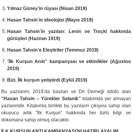
Yılmaz Güney’in rüyası (Nisan 2019)
Hasan Tahsin’in ideolojisi (Mayıs 2019)
Hasan Tahsin’in yazıları: Lenin ve Troçki hakkında
görüşleri (Haziran 1919)
Hasan Tahsin’e Eleştiriler (Temmuz 2019)
“
İlk Kurşun Anıtı” kampanyası ve etkinlikler (Ağustos
2019)
Bizi, İlk kurşun yetiştirdi (Eylül 2019)
Bu yazılarım, 2019’da basılan ve Dil Derneği ödülü alan
“Hasan Tahsin – Yürekler Selanik”
kitabımda yer almayan
yazlarımdır. Kitabımla birlikte bu yazıların çıkışına sahip olan
okuyucu artık “İlk Kurşun” hakkında her türlü bilgi ve
dokümana sahip olmuş olacaktır.
İLK KURŞUN ANTI KAMPANYASI’NI HATIRLAYALIM