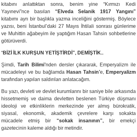
kitabını anlattıktan sonra, benim yine “Kırmızı Kedi
Yayınevi”nce basılan
“Elveda Selanik 1917 Yangını”
kitabımı ayrı bir başlıkla yazma inceliğini göstermiş. Böylece
yazısı, beni İstanbul’daki 27 Mayıs İhtilali sonrası günlerime
ve Muhittin ağabeyim ile yaptığım Hasan Tahsin sohbetlerine
götürüverdi.
“
BİZİ İLK KURŞUN YETİŞTİRDİ”, DEMİŞTİK..
Şimdi,
Tarih Bilimi’
nden dersler çıkararak, Emperyalizm ile
mücadeleyi ve bu bağlamda
Hasan Tahsin’
e,
Emperyalizm
tarafından yapılan saldırıları anlatacağım.
Bu yazı, devleti ve devlet kurumlarını bir saniye bile arkasında
hissetmemiş ve daima devletten beslenen Türkiye düşmanı
ideoloji ve etkinliklerin merkezinde yer almış bürokratik,
siyasal, ekonomik, akademik çevrelere karşı sokakta
mücadele etmiş bir
“sokak insanının”,
bir emekçi
gazetecinin kaleme aldığı bir metindir.