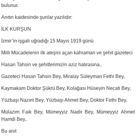
bulunur.
Anıtın kaidesinde şunlar yazılıdır:
İLK KURŞUN
İzmir’in işgali uğradığı 15 Mayıs 1919 günü
Milli Mücadelenin ilk ateşini açan kahraman ve şehit gazeteci
Hasan Tahsin ve şehitlerimizin aziz hatırasına..
Gazeteci Hasan Tahsin Bey, Miralay Süleyman Fethi Bey,
Kaymakam Doktor Şükrü Bey, Kolağası Hüseyin Necati Bey,
Yüzbaşı Nazım Bey, Yüzbaşı Ahmet Bey, Doktor Fethi Bey,
Mülazım Faik Bey, Mümeyyiz Nadir Bey, Mümeyyiz Ahmet
Hamdi Bey..
Bu anıt