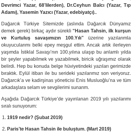
Devrimci Yazar, 68’lilerden), Dr.Ceyhun Balcı (Yazar, Tıp
Adamı), Yasemin Yazıcı (Yazar, edebiyatçı)..
Dağarcık Türkiye Sitemizde (aslında Dağarcık Dünyamız
demek gerek) birkaç aydır sürekli
“Hasan Tahsin, ilk kurşun
ve Kurtuluş savaşımızın 100.Yılı”
üzerine yazılarımla
okuyucularımı belki epey meşgul ettim. Ancak artık ilerleyen
yaşımda İstiklal Savaşı’nın 100.yılına ulaşıp bu anlamlı yılda
bir şeyler yapabilmek ve yazabilmek, biricik uğraşımız olarak
belirdi. Hep bu konuda belge hüviyetindeki yazıları gerimizde
bıraktık. Eylül itibarı ile bu serideki yazılarımız son veriyoruz.
Dağarcık’a ve kadirşinas yöneticisi Enis Musluoğlu’na ve tüm
arkadaşlara selam ve sevgilerimi sunarım.
Aşağıda Dağarcık Türkiye’de yayınlanan 2019 yılı yazılarımı
sıralı sunuyorum:
1919 nedir? (Şubat 2019)
Paris’te Hasan Tahsin ile buluştum. (Mart 2019)