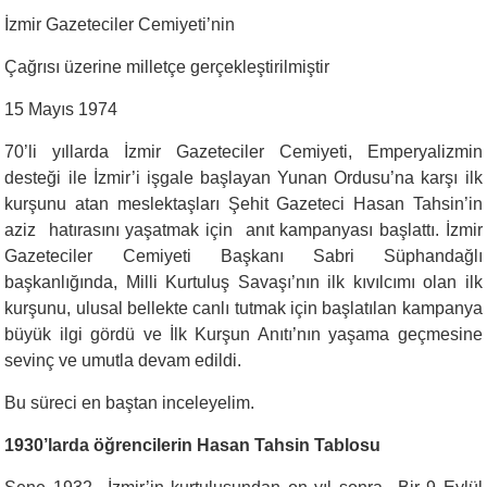
İzmir Gazeteciler Cemiyeti’nin
Çağrısı üzerine milletçe gerçekleştirilmiştir
15 Mayıs 1974
70’li yıllarda İzmir Gazeteciler Cemiyeti, Emperyalizmin
desteği ile İzmir’i işgale başlayan Yunan Ordusu’na karşı ilk
kurşunu atan meslektaşları Şehit Gazeteci Hasan Tahsin’in
aziz hatırasını yaşatmak için anıt kampanyası başlattı. İzmir
Gazeteciler
Cemiyeti Başkanı Sabri Süphandağlı
başkanlığında, Milli Kurtuluş Savaşı’nın ilk kıvılcımı olan ilk
kurşunu, ulusal bellekte canlı tutmak için başlatılan kampanya
büyük ilgi gördü ve İlk Kurşun Anıtı’nın yaşama geçmesine
sevinç ve umutla devam edildi.
Bu süreci en baştan inceleyelim.
1930’larda öğrencilerin Hasan Tahsin Tablosu