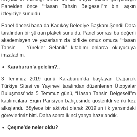
Panelden önce “Hasan Tahsin Belgeseli”m bini aşkın
izleyiciye sunuldu.
Panel öncesi bana da Kadıköy Belediye Başkanı Şendil Dara
tarafından bir şükran plaketi sunuldu. Panel sonrası bu değerli
akademisyen ve yazarlarımızla birlikte omuz omuza “Hasan
Tahsin – Yürekler Selanik” kitabımı onlarca okuyucuya
imzaladım.
Karaburun’a gelelim?..
3 Temmuz 2019 günü Karaburun’da başlayan Dağarcık
Türkiye Sitesi ve Yayınevi tarafından düzenlenen Ütopyalar
Buluşması’nda 5 Temmuz günü, “Hasan Tahsin Belgeseli”m
katılımcılara Ergin Pansiyon bahçesinde gösterildi ve iki kez
alkışlandı. Böylece bir aktivist olarak 2019’un ilk yarısındaki
görevlerimiz bitti. Daha sonra ikinci yarıya hazırlandık.
Çeşme’de neler oldu?