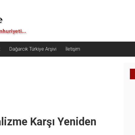
z
Dağarcık Türkiye Arşivi
İletişim
lizme Karşı Yeniden