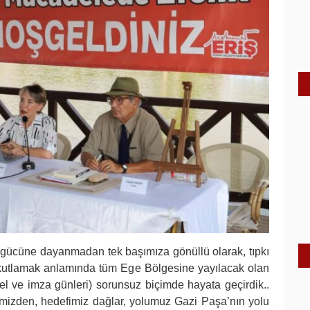
at gücüne dayanmadan tek başımıza gönüllü olarak, tıpkı
ını kutlamak anlamında tüm Ege Bölgesine yayılacak olan
nel ve imza günleri) sorunsuz biçimde hayata geçirdik..
imizden, hedefimiz dağlar, yolumuz Gazi Paşa’nın yolu