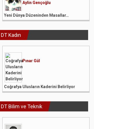
Aylin Gençoğlu
Yeni Dünya Düzeninden Masallar…
DT Kadın
Pınar Gül
Coğrafya Ulusların Kaderini Belirliyor
DT Bilim ve Teknik