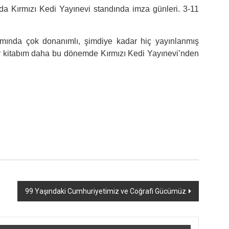
 Kırmızı Kedi Yayınevi standında imza günleri. 3-11
amında çok donanımlı, şimdiye kadar hiç yayınlanmış
ir kitabım daha bu dönemde Kırmızı Kedi Yayınevi’nden
99 Yaşındaki Cumhuriyetimiz ve Coğrafi Gücümüz