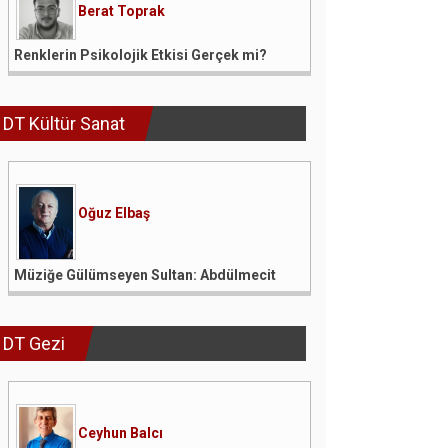
Berat Toprak
Renklerin Psikolojik Etkisi Gerçek mi?
DT Kültür Sanat
Oğuz Elbaş
Müziğe Gülümseyen Sultan: Abdülmecit
DT Gezi
Ceyhun Balcı