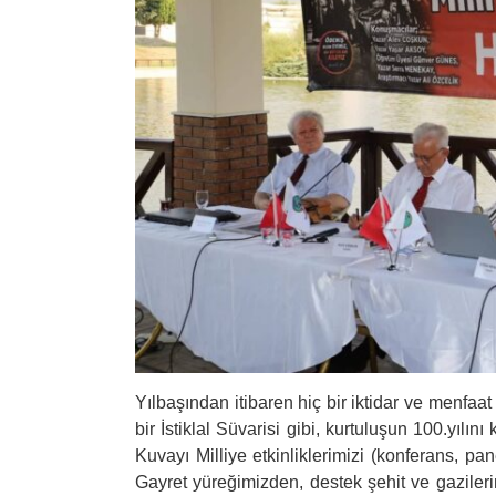
Yılbaşından itibaren hiç bir iktidar ve menfa
bir İstiklal Süvarisi gibi, kurtuluşun 100.yıl
Kuvayı Milliye etkinliklerimizi (konferans, pa
Gayret yüreğimizden, destek şehit ve gaziler