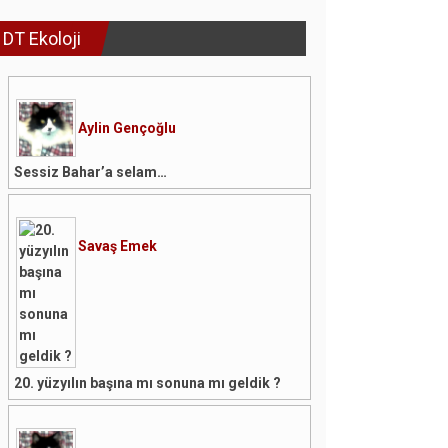
DT Ekoloji
Aylin Gençoğlu
Sessiz Bahar’a selam…
Savaş Emek
20. yüzyılın başına mı sonuna mı geldik ?