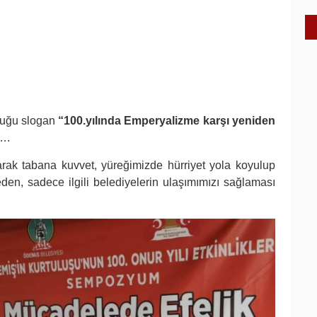
rduğu slogan
“100.yılında Emperyalizme karşı yeniden
i….
rak tabana kuvvet, yüreğimizde hürriyet yola koyulup
tmeden, sadece ilgili belediyelerin ulaşımımızı sağlaması