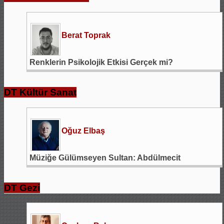
Berat Toprak
Renklerin Psikolojik Etkisi Gerçek mi?
DT Kültür Sanat
Oğuz Elbaş
Müziğe Gülümseyen Sultan: Abdülmecit
DT Gezi