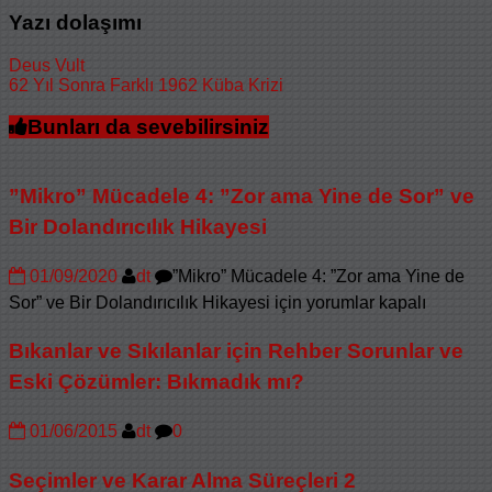
Yazı dolaşımı
Deus Vult
62 Yıl Sonra Farklı 1962 Küba Krizi
Bunları da sevebilirsiniz
”Mikro” Mücadele 4: ”Zor ama Yine de Sor” ve
Bir Dolandırıcılık Hikayesi
01/09/2020
dt
”Mikro” Mücadele 4: ”Zor ama Yine de
Sor” ve Bir Dolandırıcılık Hikayesi için
yorumlar kapalı
Bıkanlar ve Sıkılanlar için Rehber Sorunlar ve
Eski Çözümler: Bıkmadık mı?
01/06/2015
dt
0
Seçimler ve Karar Alma Süreçleri 2