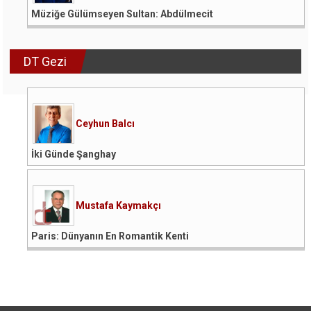
Müziğe Gülümseyen Sultan: Abdülmecit
DT Gezi
Ceyhun Balcı
İki Günde Şanghay
Mustafa Kaymakçı
Paris: Dünyanın En Romantik Kenti