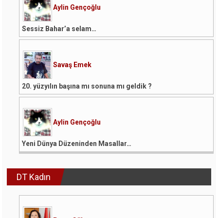
Aylin Gençoğlu
Sessiz Bahar’a selam…
Savaş Emek
20. yüzyılın başına mı sonuna mı geldik ?
Aylin Gençoğlu
Yeni Dünya Düzeninden Masallar…
DT Kadın