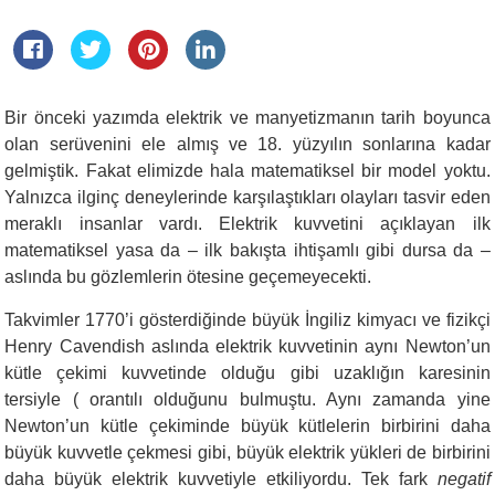
Bir önceki yazımda elektrik ve manyetizmanın tarih boyunca
olan serüvenini ele almış ve 18. yüzyılın sonlarına kadar
gelmiştik. Fakat elimizde hala matematiksel bir model yoktu.
Yalnızca ilginç deneylerinde karşılaştıkları olayları tasvir eden
meraklı insanlar vardı. Elektrik kuvvetini açıklayan ilk
matematiksel yasa da – ilk bakışta ihtişamlı gibi dursa da –
aslında bu gözlemlerin ötesine geçemeyecekti.
Takvimler 1770’i gösterdiğinde büyük İngiliz kimyacı ve fizikçi
Henry Cavendish aslında elektrik kuvvetinin aynı Newton’un
kütle çekimi kuvvetinde olduğu gibi uzaklığın karesinin
tersiyle ( orantılı olduğunu bulmuştu. Aynı zamanda yine
Newton’un kütle çekiminde büyük kütlelerin birbirini daha
büyük kuvvetle çekmesi gibi, büyük elektrik yükleri de birbirini
daha büyük elektrik kuvvetiyle etkiliyordu. Tek fark
negatif