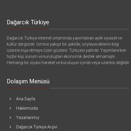
Dağarcık Türkiye
Dağarcık Türkiye internet ortamında yayımlanan aylık siyaset ve
kültür dergisidir. İsmine yakışır bir şekilde, söyleyeceklerini bilgi
üzerine inşa etmeye özen gösterir. Türkçesi yalındır. Yayımlanırken
hiçbir kişi, kurum ve kuruluştan ekonomik destek almamıştır.
Herhangi bir siyasi hareket ve kuruluşun içinde veya uzantısı değildir
Dolaşım Menüsü
Ana Sayfa
Hakkımızda
Yazarlarımız
Dağarcık Türkiye Arşivi