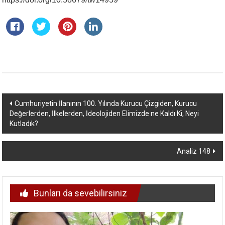
Yazı
Cumhuriyetin İlanının 100. Yılında Kurucu Çizgiden, Kurucu
Değerlerden, İlkelerden, İdeolojiden Elimizde ne Kaldı Ki, Neyi
dolaşımı
Kutladık?
Analiz 148
Bunları da sevebilirsiniz