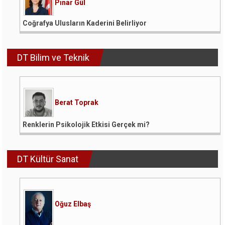
Pınar Gül
Coğrafya Ulusların Kaderini Belirliyor
DT Bilim ve Teknik
Berat Toprak
Renklerin Psikolojik Etkisi Gerçek mi?
DT Kültür Sanat
Oğuz Elbaş