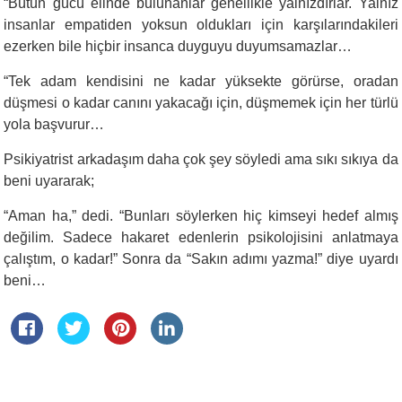
“
Bütün gücü elinde bulunanlar genellikle yalnızdırlar. Yalnız
insanlar empatiden yoksun oldukları için karşılarındakileri
ezerken bile hiçbir insanca duyguyu duyumsamazlar…
“
Tek adam kendisini ne kadar yüksekte görürse, oradan
düşmesi o kadar canını yakacağı için, düşmemek için her türlü
yola başvurur…
Psikiyatrist arkadaşım daha çok şey söyledi ama sıkı sıkıya da
beni uyararak;
“
Aman ha,” dedi. “Bunları söylerken hiç kimseyi hedef almış
değilim. Sadece hakaret edenlerin psikolojisini anlatmaya
çalıştım, o kadar!” Sonra da “Sakın adımı yazma!” diye uyardı
beni…