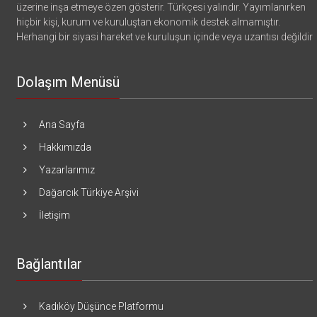
üzerine inşa etmeye özen gösterir. Türkçesi yalındır. Yayımlanırken
hiçbir kişi, kurum ve kuruluştan ekonomik destek almamıştır.
Herhangi bir siyasi hareket ve kuruluşun içinde veya uzantısı değildir
Dolaşım Menüsü
Ana Sayfa
Hakkımızda
Yazarlarımız
Dağarcık Türkiye Arşivi
İletişim
Bağlantılar
Kadıköy Düşünce Platformu