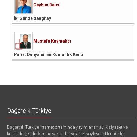
Ceyhun Balcı
İki Günde Şanghay
Mustafa Kaymakçı
Paris: Dünyanın En Romantik Kenti
Dağarcık Türkiye
Dağarcık Türkiye internet ortamında yayımlanan aylık siyaset ve
kültür dergisidir. İsmine yakışır bir şekilde, söyleyeceklerini bilgi