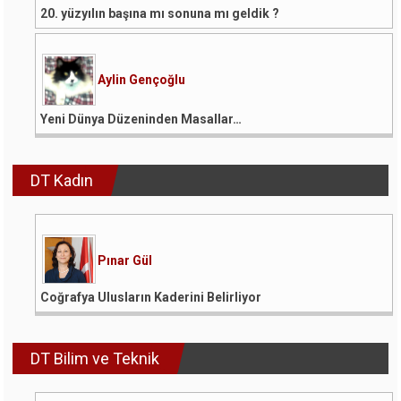
20. yüzyılın başına mı sonuna mı geldik ?
Aylin Gençoğlu
Yeni Dünya Düzeninden Masallar…
DT Kadın
Pınar Gül
Coğrafya Ulusların Kaderini Belirliyor
DT Bilim ve Teknik