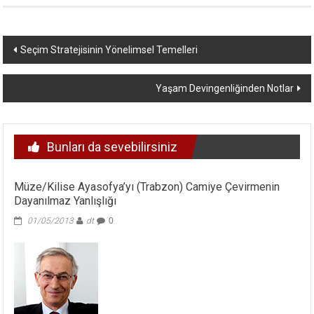
Yazı
Seçim Stratejisinin Yönelimsel Temelleri
dolaşımı
Yaşam Devingenliğinden Notlar
Bunları da sevebilirsiniz
Müze/Kilise Ayasofya’yı (Trabzon) Camiye Çevirmenin
Dayanılmaz Yanlışlığı
01/05/2013
dt
0