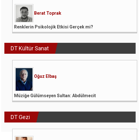
Berat Toprak
Renklerin Psikolojik Etkisi Gerçek mi?
DT Kültür Sanat
Oğuz Elbaş
Müziğe Gülümseyen Sultan: Abdülmecit
DT Gezi