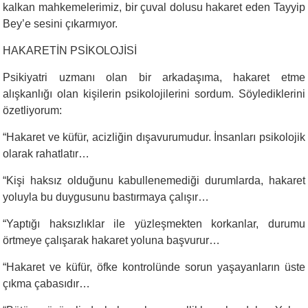
kalkan mahkemelerimiz, bir çuval dolusu hakaret eden Tayyip
Bey’e sesini çıkarmıyor.
HAKARETİN PSİKOLOJİSİ
Psikiyatri uzmanı olan bir arkadaşıma, hakaret etme
alışkanlığı olan kişilerin psikolojilerini sordum. Söylediklerini
özetliyorum:
“
Hakaret ve küfür, acizliğin dışavurumudur. İnsanları psikolojik
olarak rahatlatır…
“
Kişi haksız olduğunu kabullenemediği durumlarda, hakaret
yoluyla bu duygusunu bastırmaya çalışır…
“
Yaptığı haksızlıklar ile yüzleşmekten korkanlar, durumu
örtmeye çalışarak hakaret yoluna başvurur…
“
Hakaret ve küfür, öfke kontrolünde sorun yaşayanların üste
çıkma çabasıdır…