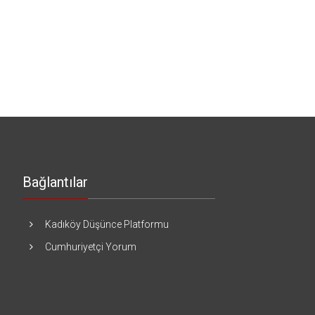
Bağlantılar
Kadıköy Düşünce Platformu
Cumhuriyetçi Yorum