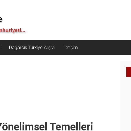
z
Dağarcık Türkiye Arşivi
İletişim
Yönelimsel Temelleri