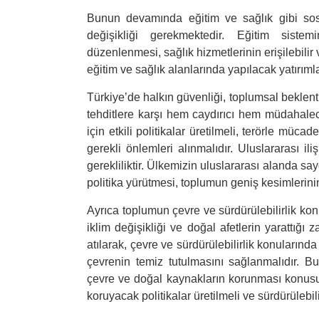
Bunun devamında eğitim ve sağlık gibi sosya
değişikliği gerekmektedir. Eğitim sistem
düzenlenmesi, sağlık hizmetlerinin erişilebilir 
eğitim ve sağlık alanlarında yapılacak yatırıml
Türkiye’de halkın güvenliği, toplumsal beklenti
tehditlere karşı hem caydırıcı hem müdahale
için etkili politikalar üretilmeli, terörle mü
gerekli önlemleri alınmalıdır. Uluslararası 
gerekliliktir. Ülkemizin uluslararası alanda say
politika yürütmesi, toplumun geniş kesimlerinin
Ayrıca toplumun çevre ve sürdürülebilirlik konu
iklim değişikliği ve doğal afetlerin yarattığ
atılarak, çevre ve sürdürülebilirlik konularınd
çevrenin temiz tutulmasını sağlanmalıdır. Bu
çevre ve doğal kaynakların korunması konusud
koruyacak politikalar üretilmeli ve sürdürülebili