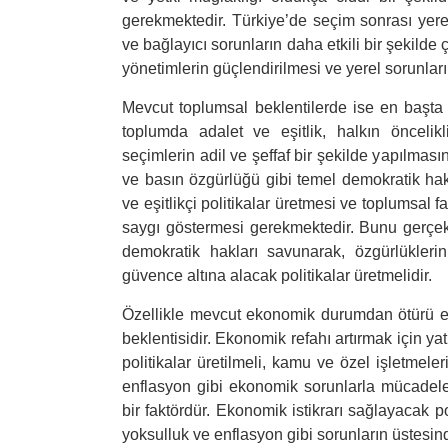
gerekmektedir. Türkiye’de seçim sonrası yere
ve bağlayıcı sorunların daha etkili bir şekild
yönetimlerin güçlendirilmesi ve yerel sorunların
Mevcut toplumsal beklentilerde ise en başta 
toplumda adalet ve eşitlik, halkın öncelikl
seçimlerin adil ve şeffaf bir şekilde yapılması
ve basın özgürlüğü gibi temel demokratik hak
ve eşitlikçi politikalar üretmesi ve toplumsal 
saygı göstermesi gerekmektedir. Bunu gerçek
demokratik hakları savunarak, özgürlükleri
güvence altına alacak politikalar üretmelidir.
Özellikle mevcut ekonomik durumdan ötürü e
beklentisidir. Ekonomik refahı artırmak için y
politikalar üretilmeli, kamu ve özel işletmele
enflasyon gibi ekonomik sorunlarla mücadele
bir faktördür. Ekonomik istikrarı sağlayacak p
yoksulluk ve enflasyon gibi sorunların üstesi