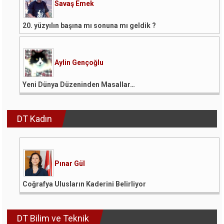
Savaş Emek
20. yüzyılın başına mı sonuna mı geldik ?
Aylin Gençoğlu
Yeni Dünya Düzeninden Masallar…
DT Kadın
Pınar Gül
Coğrafya Ulusların Kaderini Belirliyor
DT Bilim ve Teknik