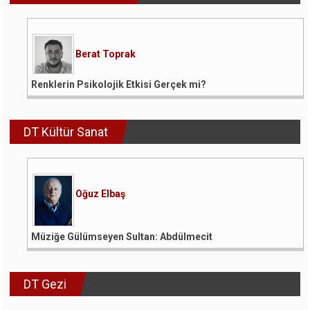
Berat Toprak
Renklerin Psikolojik Etkisi Gerçek mi?
DT Kültür Sanat
Oğuz Elbaş
Müziğe Gülümseyen Sultan: Abdülmecit
DT Gezi