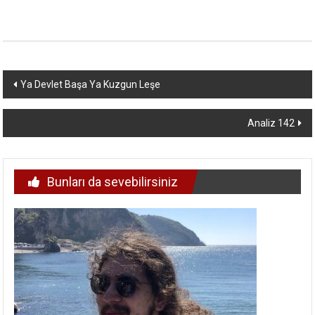
Yazı
Ya Devlet Başa Ya Kuzgun Leşe
dolaşımı
Analiz 142
Bunları da sevebilirsiniz