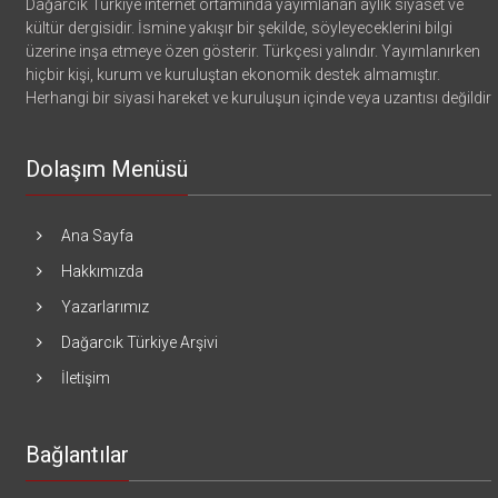
Dağarcık Türkiye internet ortamında yayımlanan aylık siyaset ve
kültür dergisidir. İsmine yakışır bir şekilde, söyleyeceklerini bilgi
üzerine inşa etmeye özen gösterir. Türkçesi yalındır. Yayımlanırken
hiçbir kişi, kurum ve kuruluştan ekonomik destek almamıştır.
Herhangi bir siyasi hareket ve kuruluşun içinde veya uzantısı değildir
Dolaşım Menüsü
Ana Sayfa
Hakkımızda
Yazarlarımız
Dağarcık Türkiye Arşivi
İletişim
Bağlantılar