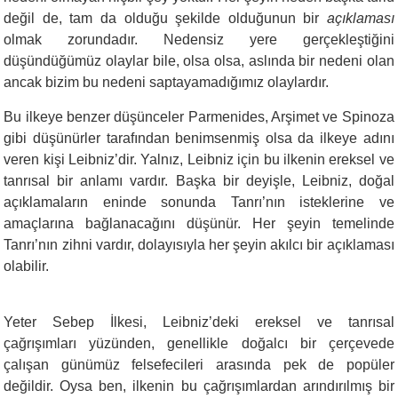
değil de, tam da olduğu şekilde olduğunun bir
açıklaması
olmak zorundadır. Nedensiz yere gerçekleştiğini
düşündüğümüz olaylar bile, olsa olsa, aslında bir nedeni olan
ancak bizim bu nedeni saptayamadığımız olaylardır.
Bu ilkeye benzer düşünceler Parmenides, Arşimet ve Spinoza
gibi düşünürler tarafından benimsenmiş olsa da ilkeye adını
veren kişi Leibniz’dir. Yalnız, Leibniz için bu ilkenin ereksel ve
tanrısal bir anlamı vardır. Başka bir deyişle, Leibniz, doğal
açıklamaların eninde sonunda Tanrı’nın isteklerine ve
amaçlarına bağlanacağını düşünür. Her şeyin temelinde
Tanrı’nın zihni vardır, dolayısıyla her şeyin akılcı bir açıklaması
olabilir.
Yeter Sebep İlkesi, Leibniz’deki ereksel ve tanrısal
çağrışımları yüzünden, genellikle doğalcı bir çerçevede
çalışan günümüz felsefecileri arasında pek de popüler
değildir. Oysa ben, ilkenin bu çağrışımlardan arındırılmış bir