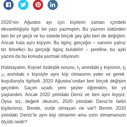
2020’nin Ağustos ayı için kişilerin zaman içindeki
devamlılığıyla ilgili bir yazı yazmıştım. Bu yazının üstünden
tam bir yıl geçti ve bu sürede birçok şey gibi ben de değiştim.
Ancak hala aynı kişiyim. Bu ilginç gerçeğin – sanırım yalnız
bir felsefeci bu gerçeği ilginç bulabilir! – şerefine, bu ayki
yazımı da bu konuda yazmak istiyorum.
Hatırlayalım. Kişisel özdeşlik sorunu, t
anındaki y kişisinin, t
1
2
anındaki x kişisiyle aynı kişi olmasının yeter ve gerek

koşullarıyla ilgiliydi. 2020 Ağustos’undan beri birçok değişim
geçirdim. Saçım uzadı, yeni şeyler öğrendim, bir yıl
yaşlandım. Ancak 2020 yılındaki Deniz ve ben aynı kişiyiz.
Oysa siz, değerli okurum, 2020 yılındaki Deniz’le farklı
kişilersiniz. Bende, sizde olmayan ne var? Benim 2020
yılındaki Deniz’le aynı kişi olmamın ama sizin olmamanızın
ölçütü nedir?