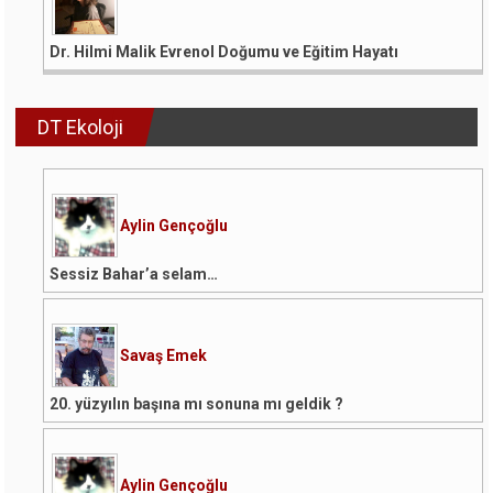
Dr. Hilmi Malik Evrenol Doğumu ve Eğitim Hayatı
DT Ekoloji
Aylin Gençoğlu
Sessiz Bahar’a selam…
Savaş Emek
20. yüzyılın başına mı sonuna mı geldik ?
Aylin Gençoğlu