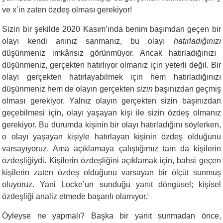
ve x’in zaten özdeş olması gerekiyor!
Sizin bir şekilde 2020 Kasım’ında benim başımdan geçen bir
olayı kendi anınız sanmanız, bu olayı
hatırladığınızı
düşünmeniz imkânsız görünmüyor. Ancak hatırladığınızı
düşünmeniz, gerçekten hatırlıyor olmanız için yeterli değil. Bir
olayı gerçekten hatırlayabilmek için hem hatırladığınızı
düşünmeniz hem de olayın gerçekten
sizin
başınızdan geçmiş
olması gerekiyor. Yalnız olayın gerçekten sizin başınızdan
geçebilmesi için, olayı yaşayan kişi ile sizin özdeş olmanız
gerekiyor. Bu durumda kişinin bir olayı hatırladığını söylerken,
o olayı yaşayan kişiyle hatırlayan kişinin özdeş olduğunu
varsayıyoruz. Ama açıklamaya çalıştığımız tam da kişilerin
özdeşliğiydi. Kişilerin özdeşliğini açıklamak için, bahsi geçen
kişilerin zaten özdeş olduğunu varsayan bir ölçüt sunmuş
oluyoruz. Yani Locke’un sunduğu yanıt döngüsel; kişisel
i
özdeşliği analiz etmede başarılı olamıyor.
Öyleyse ne yapmalı? Başka bir yanıt sunmadan önce,