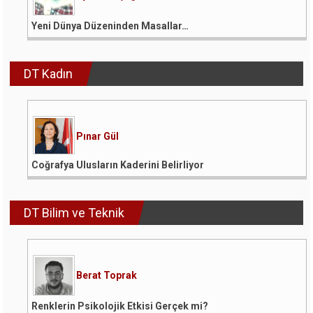
Yeni Dünya Düzeninden Masallar…
DT Kadın
Pınar Gül
Coğrafya Ulusların Kaderini Belirliyor
DT Bilim ve Teknik
Berat Toprak
Renklerin Psikolojik Etkisi Gerçek mi?