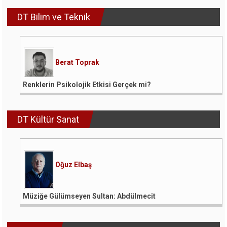
DT Bilim ve Teknik
Berat Toprak
Renklerin Psikolojik Etkisi Gerçek mi?
DT Kültür Sanat
Oğuz Elbaş
Müziğe Gülümseyen Sultan: Abdülmecit