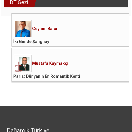
DT Gezi
Ceyhun Balcı
İki Günde Şanghay
Mustafa Kaymakçı
Paris: Dünyanın En Romantik Kenti
Dağarcık Türkiye