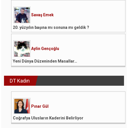
Savaş Emek
20. yüzyılın başına mı sonuna mı geldik ?
Aylin Gençoğlu
Yeni Dünya Düzeninden Masallar…
DT Kadın
Pınar Gül
Coğrafya Ulusların Kaderini Belirliyor