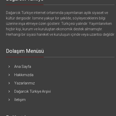
Dağarcık Türkiye internet ortamında yayımlanan aylık siyaset ve
kültür dergisidir. İsmine yakışır bir şekilde, söyleyeceklerini bilgi
üzerine inşa etmeye özen gösterir. Türkçesi yalındır. Yayımlanırken
hiçbir kişi, kurum ve kuruluştan ekonomik destek almamıştır.
Herhangi bir siyasi hareket ve kuruluşun içinde veya uzantısı değildir
Dolaşım Menüsü
Ana Sayfa
Hakkımızda
Yazarlarımız
Dağarcık Türkiye Arşivi
İletişim