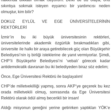
sıkıntıya sokmak isteyen eyyamcı bir yardımcısı neden
olmuştur, kim bilir?
DOKUZ EYLÜL VE EGE ÜNİVERSİTELERİNİN
REKTÖRLERİ
İzmir’in bu iki büyük üniversitesinin rektörleri,
üniversitelerinde akademik özgürlük bırakmadıkları gibi,
üniversite ile halkı bir araya getirebilecek güç olan Büyükşehir
Belediyesi’nin iş birliği isteklerine de yanıt vermiyorlar. Şimdi,
CHP’li Büyükşehir Belediyesi’ni ‘vebalı’ görecek kadar
antidemokratik davranan bu iki belediyeden biraz söz edelim;
Önce, Ege Üniversitesi Rektörü ile başlayalım!
CHP’de milletvekilliği yapmış, sonra AKP’ye geçerek bu kez
orada milletvekili olmuş, sonrasında da Ege Üniversitesi
Rektörü olarak ödül almış becerikli bir insan!
Aldığı misyonun gereğini yerine getirirken yaptıkları YÖK’e