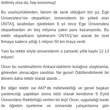
iletilmiş olsa da, hep korunmuş!
Bu usulsüzlüklerden, benim de tanık olduğum biri şu; Ege
Üniversitesi’nin otoparkları, üniversitenin bir şirketi olan
ÜNTAŞ tarafından işletilirken 6 yıl önce Ege Üniversitesi
otoparklardan on beş milyona yakın para kazanıyordu. Bu
rektör otoparkların işletmesini ÜNTAŞ’tan alarak bir özel
firmaya sadece yıllığı 1 milyon 50 bin liraya verdi.
Yani bu rektör eliyle üniversitenin o zamanki yıllık kaybı 12-13
milyon!
Onun bu suistimallerini Ankara’dakilerin kulağına ulaştıranlar,
görevden alınacağını sandılar. Ne gezer! Ödüllendirilerek bir
dönem daha rektör olarak atandı…
Bir diğer rektör ise AKP’de milletvekilliği ve genel başkan
yardımcılığı yaptıktan sonra ödül olarak kendisine 9 Eylül
Üniversitesi Rektörlüğü verilen bir kişi! Onun, uyguladığı baskı
ile öğretim üyelerine ve üniversite çalışanlarına gün