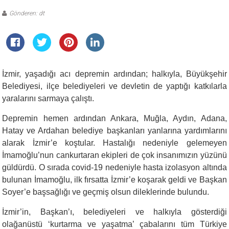
Gönderen: dt
İzmir, yaşadığı acı depremin ardından; halkıyla, Büyükşehir
Belediyesi, ilçe belediyeleri ve devletin de yaptığı katkılarla
yaralarını sarmaya çalıştı.
Depremin hemen ardından Ankara, Muğla, Aydın, Adana,
Hatay ve Ardahan belediye başkanları yanlarına yardımlarını
alarak İzmir’e koştular. Hastalığı nedeniyle gelemeyen
İmamoğlu’nun cankurtaran ekipleri de çok insanımızın yüzünü
güldürdü. O sırada covid-19 nedeniyle hasta izolasyon altında
bulunan İmamoğlu, ilk fırsatta İzmir’e koşarak geldi ve Başkan
Soyer’e başsağlığı ve geçmiş olsun dileklerinde bulundu.
İzmir’in, Başkan’ı, belediyeleri ve halkıyla gösterdiği
olağanüstü ‘kurtarma ve yaşatma’ çabalarını tüm Türkiye