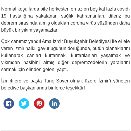
Normal koşullarda bile herkesten en az on beş kat fazla covid-
19 hastalığına yakalanan sağlık kahramanları, dileriz bu
deprem sırasında almış oldukları corona virüs yüzünden daha
büyük bir yıkım yaşamazlar!
Çok canımız yandı! Ama İzmir Büyükşehir Belediyesi ile el ele
veren İzmir halkı, gavurluğunun doruğunda, bütün olanaklarını
kullanarak canları kurtarmak, kurtarılanları yaşatmak ve
yıkımdan nasibini almış diğer depremzedelerin yaralarını
sarmak için elinden geleni yaptı.
İzmirlilere ve başta Tunç Soyer olmak üzere İzmir’i yöneten
belediye başkanlarına binlerce teşekkür!