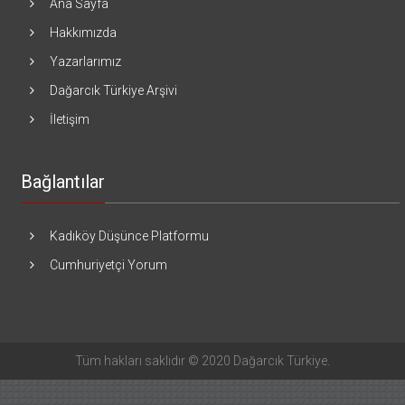
Ana Sayfa
Hakkımızda
Yazarlarımız
Dağarcık Türkiye Arşivi
İletişim
Bağlantılar
Kadıköy Düşünce Platformu
Cumhuriyetçi Yorum
Tüm hakları saklıdır © 2020 Dağarcık Türkiye.