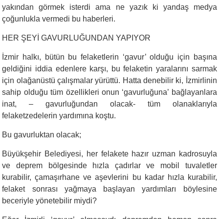
yakından görmek isterdi ama ne yazık ki yandaş medya
çoğunlukla vermedi bu haberleri.
HER ŞEYİ GAVURLUĞUNDAN YAPIYOR
İzmir halkı, bütün bu felaketlerin ‘gavur’ olduğu için başına
geldiğini iddia edenlere karşı, bu felaketin yaralarını sarmak
için olağanüstü çalışmalar yürüttü. Hatta denebilir ki, İzmirlinin
sahip olduğu tüm özellikleri onun ‘gavurluğuna’ bağlayanlara
inat, – gavurluğundan olacak- tüm olanaklarıyla
felaketzedelerin yardımına koştu.
Bu gavurluktan olacak;
Büyükşehir Belediyesi, her felakete hazır uzman kadrosuyla
ve deprem bölgesinde hızla çadırlar ve mobil tuvaletler
kurabilir, çamaşırhane ve aşevlerini bu kadar hızla kurabilir,
felaket sonrası yağmaya başlayan yardımları böylesine
beceriyle yönetebilir miydi?