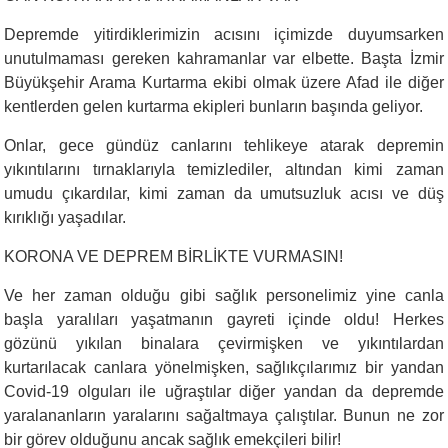
Depremde yitirdiklerimizin acısını içimizde duyumsarken
unutulmaması gereken kahramanlar var elbette. Başta İzmir
Büyükşehir Arama Kurtarma ekibi olmak üzere Afad ile diğer
kentlerden gelen kurtarma ekipleri bunların başında geliyor.
Onlar, gece gündüz canlarını tehlikeye atarak depremin
yıkıntılarını tırnaklarıyla temizlediler, altından kimi zaman
umudu çıkardılar, kimi zaman da umutsuzluk acısı ve düş
kırıklığı yaşadılar.
KORONA VE DEPREM BİRLİKTE VURMASIN!
Ve her zaman olduğu gibi sağlık personelimiz yine canla
başla yaralıları yaşatmanın gayreti içinde oldu! Herkes
gözünü yıkılan binalara çevirmişken ve yıkıntılardan
kurtarılacak canlara yönelmişken, sağlıkçılarımız bir yandan
Covid-19 olguları ile uğraştılar diğer yandan da depremde
yaralananların yaralarını sağaltmaya çalıştılar. Bunun ne zor
bir görev olduğunu ancak sağlık emekçileri bilir!