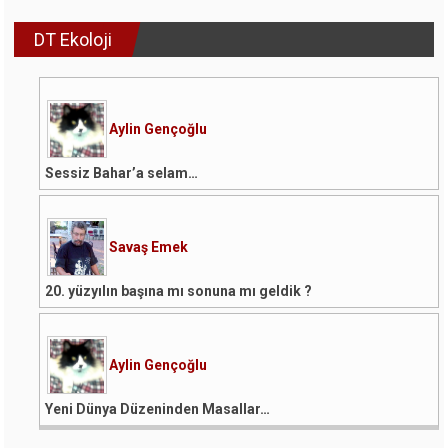
DT Ekoloji
Aylin Gençoğlu
Sessiz Bahar’a selam…
Savaş Emek
20. yüzyılın başına mı sonuna mı geldik ?
Aylin Gençoğlu
Yeni Dünya Düzeninden Masallar…