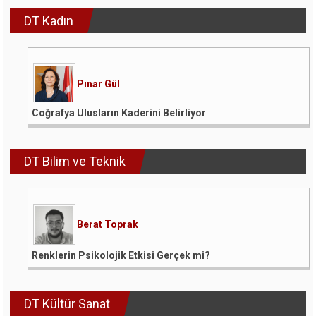
DT Kadın
Pınar Gül
Coğrafya Ulusların Kaderini Belirliyor
DT Bilim ve Teknik
Berat Toprak
Renklerin Psikolojik Etkisi Gerçek mi?
DT Kültür Sanat