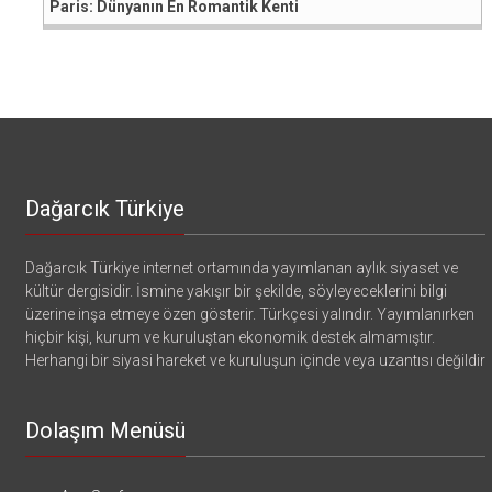
Paris: Dünyanın En Romantik Kenti
Dağarcık Türkiye
Dağarcık Türkiye internet ortamında yayımlanan aylık siyaset ve
kültür dergisidir. İsmine yakışır bir şekilde, söyleyeceklerini bilgi
üzerine inşa etmeye özen gösterir. Türkçesi yalındır. Yayımlanırken
hiçbir kişi, kurum ve kuruluştan ekonomik destek almamıştır.
Herhangi bir siyasi hareket ve kuruluşun içinde veya uzantısı değildir
Dolaşım Menüsü