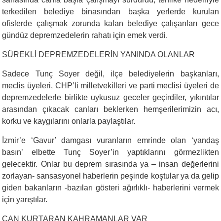
terkedilen belediye binasından başka yerlerde kurulan
ofislerde çalışmak zorunda kalan belediye çalışanları gece
gündüz depremzedelerin rahatı için emek verdi.
SÜREKLİ DEPREMZEDELERİN YANINDA OLANLAR
Sadece Tunç Soyer değil, ilçe belediyelerin başkanları,
meclis üyeleri, CHP’li milletvekilleri ve parti meclisi üyeleri de
depremzedelerle birlikte uykusuz geceler geçirdiler, yıkıntılar
arasından çıkacak canları beklerken hemşerilerimizin acı,
korku ve kaygılarını onlarla paylaştılar.
İzmir’e ‘Gavur’ damgası vuranların emrinde olan ‘yandaş
basın’ elbette Tunç Soyer’in yaptıklarını görmezlikten
gelecektir. Onlar bu deprem sırasında ya – insan değerlerini
zorlayan- sansasyonel haberlerin peşinde koştular ya da gelip
giden bakanların -bazıları gösteri ağırlıklı- haberlerini vermek
için yarıştılar.
CAN KURTARAN KAHRAMANLAR VAR