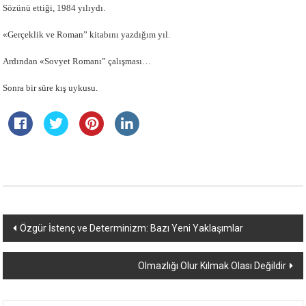
Sözünü ettiği, 1984 yılıydı.
«Gerçeklik ve Roman” kitabını yazdığım yıl.
Ardından «Sovyet Romanı” çalışması…
Sonra bir süre kış uykusu.
Yazı
Özgür İstenç ve Determinizm: Bazı Yeni Yaklaşımlar
dolaşımı
Olmazlığı Olur Kılmak Olası Değildir