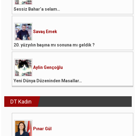
Sessiz Bahar’a selam…
Savaş Emek
20. yüzyılın başına mı sonuna mı geldik ?
Aylin Gençoğlu
Yeni Dünya Düzeninden Masallar…
DT Kadın
Pınar Gül