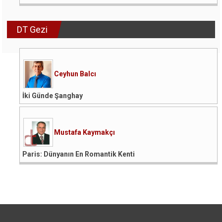
DT Gezi
Ceyhun Balcı
İki Günde Şanghay
Mustafa Kaymakçı
Paris: Dünyanın En Romantik Kenti