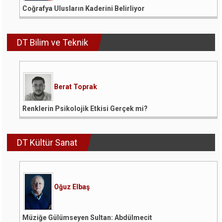
Coğrafya Ulusların Kaderini Belirliyor
DT Bilim ve Teknik
Berat Toprak
Renklerin Psikolojik Etkisi Gerçek mi?
DT Kültür Sanat
Oğuz Elbaş
Müziğe Gülümseyen Sultan: Abdülmecit