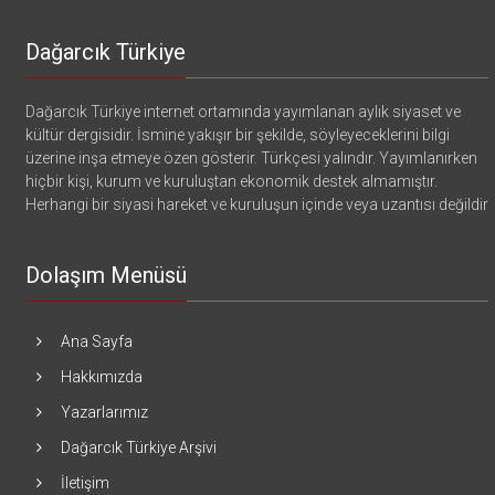
Dağarcık Türkiye
Dağarcık Türkiye internet ortamında yayımlanan aylık siyaset ve
kültür dergisidir. İsmine yakışır bir şekilde, söyleyeceklerini bilgi
üzerine inşa etmeye özen gösterir. Türkçesi yalındır. Yayımlanırken
hiçbir kişi, kurum ve kuruluştan ekonomik destek almamıştır.
Herhangi bir siyasi hareket ve kuruluşun içinde veya uzantısı değildir
Dolaşım Menüsü
Ana Sayfa
Hakkımızda
Yazarlarımız
Dağarcık Türkiye Arşivi
İletişim