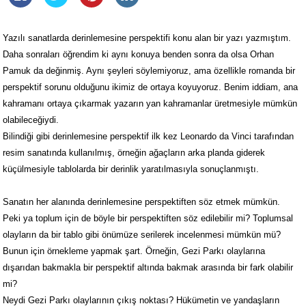
Yazılı sanatlarda derinlemesine perspektifi konu alan bir yazı yazmıştım.
Daha sonraları öğrendim ki aynı konuya benden sonra da olsa Orhan
Pamuk da değinmiş. Aynı şeyleri söylemiyoruz, ama özellikle romanda bir
perspektif sorunu olduğunu ikimiz de ortaya koyuyoruz. Benim iddiam, ana
kahramanı ortaya çıkarmak yazarın yan kahramanlar üretmesiyle mümkün
olabileceğiydi.
Bilindiği gibi derinlemesine perspektif ilk kez Leonardo da Vinci tarafından
resim sanatında kullanılmış, örneğin ağaçların arka planda giderek
küçülmesiyle tablolarda bir derinlik yaratılmasıyla sonuçlanmıştı.
Sanatın her alanında derinlemesine perspektiften söz etmek mümkün.
Peki ya toplum için de böyle bir perspektiften söz edilebilir mi? Toplumsal
olayların da bir tablo gibi önümüze serilerek incelenmesi mümkün mü?
Bunun için örnekleme yapmak şart. Örneğin, Gezi Parkı olaylarına
dışarıdan bakmakla bir perspektif altında bakmak arasında bir fark olabilir
mi?
Neydi Gezi Parkı olaylarının çıkış noktası? Hükümetin ve yandaşların