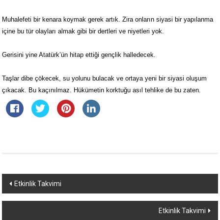
Muhalefeti bir kenara koymak gerek artık. Zira onların siyasi bir yapılanma
içine bu tür olayları almak gibi bir dertleri ve niyetleri yok.
Gerisini yine Atatürk’ün hitap ettiği gençlik halledecek.
Taşlar dibe çökecek, su yolunu bulacak ve ortaya yeni bir siyasi oluşum
çıkacak. Bu kaçınılmaz. Hükümetin korktuğu asıl tehlike de bu zaten.
Yazı
Etkinlik Takvimi
dolaşımı
Etkinlik Takvimi