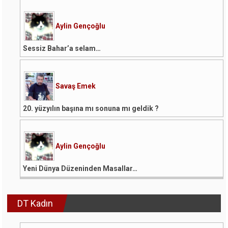
Aylin Gençoğlu
Sessiz Bahar’a selam…
Savaş Emek
20. yüzyılın başına mı sonuna mı geldik ?
Aylin Gençoğlu
Yeni Dünya Düzeninden Masallar…
DT Kadın