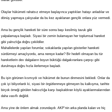
Olaylar hükümeti rahatsız etmeye başlayınca yaptıkları hatayı anladılar ve
dönüş yapmaya çalışsalar da bu kez ayaklanan gençlik onlara yüz vermedi.
Ama bu gençlik hareketi bir süre sonra başı kesilmiş tavuk gibi
yalpalamaya başladı. Siyasi bir zemin bulamayan her toplumsal hareket
gibi yalnızlığa doğru çekildiler.
Mahallelerde yapılan forumlar, sokaklarda yapılan gösteriler hareketi
sürdürmeyi amaçlıyordu, ama nereye kadar? Bir hedefi olmayan bu tür
hareketlerin dev dalgaların boyun büktüğü dalgakıranlara çarpışı gibi
durulmaya doğru hızla ilerlemeye başladı.
Bu işin görünen kısmıydı ve hükümet de bunun dinmesini bekledi. Onlar da
çok iyi biliyorlardı ki, siyasi bir örgütlenmeye gitmeyen bu kalkışma, tarihte
birçok örneği görülen haksızlığa karşı başkaldıran köylü ayaklanmalarından
daha vasıflı değildi.
Ama yine de önlem almak zorundaydı. AKP’nin arka planda kalan ve hiç