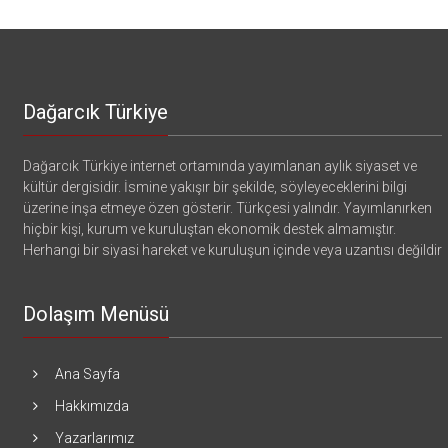
Dağarcık Türkiye
Dağarcık Türkiye internet ortamında yayımlanan aylık siyaset ve
kültür dergisidir. İsmine yakışır bir şekilde, söyleyeceklerini bilgi
üzerine inşa etmeye özen gösterir. Türkçesi yalındır. Yayımlanırken
hiçbir kişi, kurum ve kuruluştan ekonomik destek almamıştır.
Herhangi bir siyasi hareket ve kuruluşun içinde veya uzantısı değildir
Dolaşım Menüsü
Ana Sayfa
Hakkımızda
Yazarlarımız