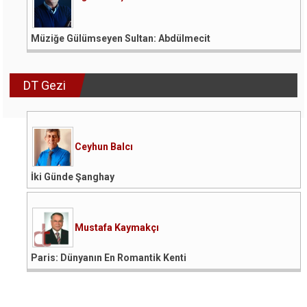
Müziğe Gülümseyen Sultan: Abdülmecit
DT Gezi
Ceyhun Balcı
İki Günde Şanghay
Mustafa Kaymakçı
Paris: Dünyanın En Romantik Kenti