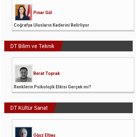
Pınar Gül
Coğrafya Ulusların Kaderini Belirliyor
DT Bilim ve Teknik
Berat Toprak
Renklerin Psikolojik Etkisi Gerçek mi?
DT Kültür Sanat
Oğuz Elbaş