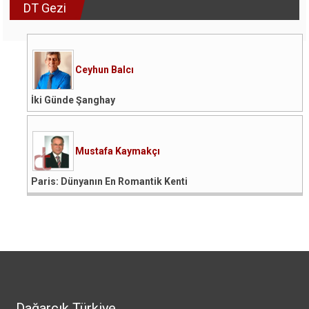
DT Gezi
Ceyhun Balcı
İki Günde Şanghay
Mustafa Kaymakçı
Paris: Dünyanın En Romantik Kenti
Dağarcık Türkiye