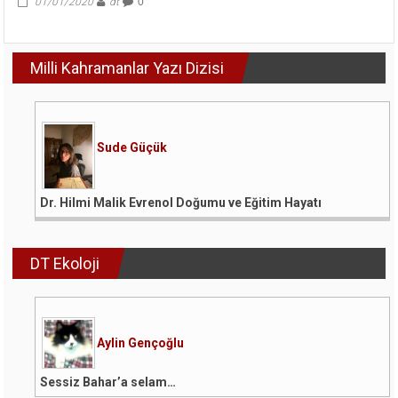
01/01/2020
dt
0
Milli Kahramanlar Yazı Dizisi
Sude Güçük
Dr. Hilmi Malik Evrenol Doğumu ve Eğitim Hayatı
DT Ekoloji
Aylin Gençoğlu
Sessiz Bahar’a selam…