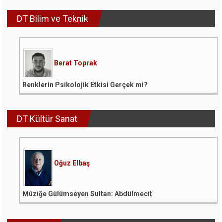
DT Bilim ve Teknik
Berat Toprak
Renklerin Psikolojik Etkisi Gerçek mi?
DT Kültür Sanat
Oğuz Elbaş
Müziğe Gülümseyen Sultan: Abdülmecit