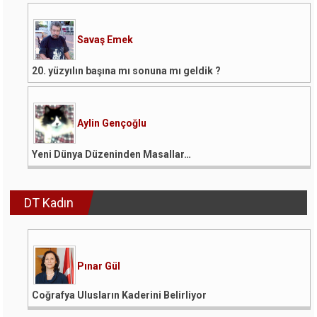
Savaş Emek
20. yüzyılın başına mı sonuna mı geldik ?
Aylin Gençoğlu
Yeni Dünya Düzeninden Masallar…
DT Kadın
Pınar Gül
Coğrafya Ulusların Kaderini Belirliyor