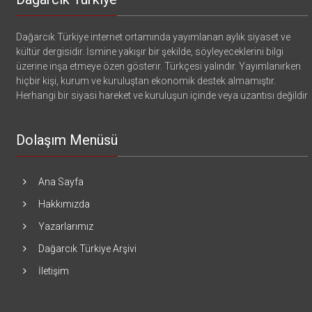
Dağarcık Türkiye internet ortamında yayımlanan aylık siyaset ve
kültür dergisidir. İsmine yakışır bir şekilde, söyleyeceklerini bilgi
üzerine inşa etmeye özen gösterir. Türkçesi yalındır. Yayımlanırken
hiçbir kişi, kurum ve kuruluştan ekonomik destek almamıştır.
Herhangi bir siyasi hareket ve kuruluşun içinde veya uzantısı değildir
Dolaşım Menüsü
Ana Sayfa
Hakkımızda
Yazarlarımız
Dağarcık Türkiye Arşivi
İletişim