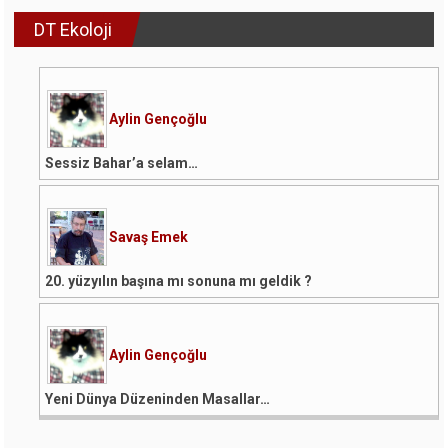
DT Ekoloji
Aylin Gençoğlu
Sessiz Bahar’a selam…
Savaş Emek
20. yüzyılın başına mı sonuna mı geldik ?
Aylin Gençoğlu
Yeni Dünya Düzeninden Masallar…