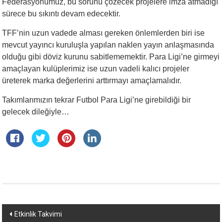
Federasyonumuz, bu sorunu çözecek projelere imza atmadığı
sürece bu sıkıntı devam edecektir.
TFF’nin uzun vadede alması gereken önlemlerden biri ise
mevcut yayıncı kuruluşla yapılan naklen yayın anlaşmasında
olduğu gibi döviz kurunu sabitlememektir. Para Ligi’ne girmeyi
amaçlayan kulüplerimiz ise uzun vadeli kalıcı projeler
üreterek marka değerlerini arttırmayı amaçlamalıdır.
Takımlarımızın tekrar Futbol Para Ligi’ne girebildiği bir
gelecek dileğiyle…
Yazı
Etkinlik Takvimi