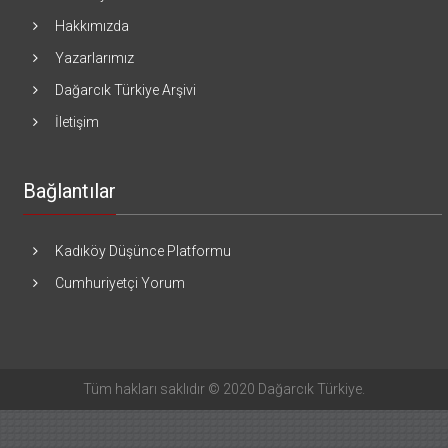
Hakkımızda
Yazarlarımız
Dağarcık Türkiye Arşivi
İletişim
Bağlantılar
Kadıköy Düşünce Platformu
Cumhuriyetçi Yorum
Tüm hakları saklıdır © 2020 Dağarcık Türkiye.