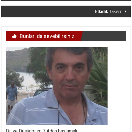
dolaşımı
Etkinlik Takvimi
Bunları da sevebilirsiniz
Dil ve Düşünbilim 7 Adan başlamak