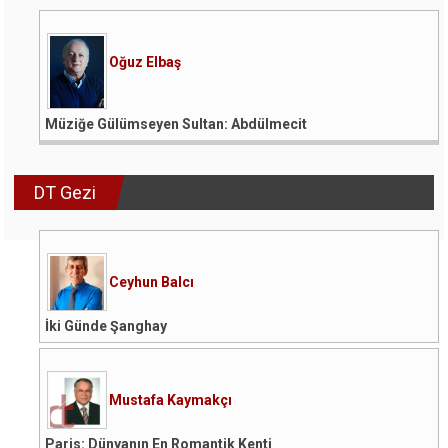
Oğuz Elbaş
Müziğe Gülümseyen Sultan: Abdülmecit
DT Gezi
Ceyhun Balcı
İki Günde Şanghay
Mustafa Kaymakçı
Paris: Dünyanın En Romantik Kenti