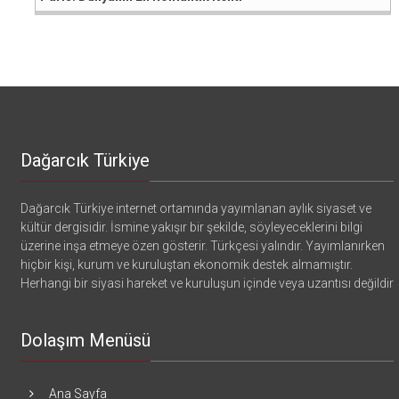
Dağarcık Türkiye
Dağarcık Türkiye internet ortamında yayımlanan aylık siyaset ve
kültür dergisidir. İsmine yakışır bir şekilde, söyleyeceklerini bilgi
üzerine inşa etmeye özen gösterir. Türkçesi yalındır. Yayımlanırken
hiçbir kişi, kurum ve kuruluştan ekonomik destek almamıştır.
Herhangi bir siyasi hareket ve kuruluşun içinde veya uzantısı değildir
Dolaşım Menüsü
Ana Sayfa