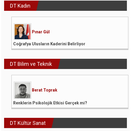
DT Kadın
Pınar Gül
Coğrafya Ulusların Kaderini Belirliyor
DT Bilim ve Teknik
Berat Toprak
Renklerin Psikolojik Etkisi Gerçek mi?
DT Kültür Sanat