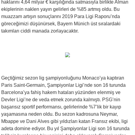
haklarını 4,64 milyar € karşılığında satmasıyla birlikte Alman
ekiplerinin naklen yayın gelirleri de %85 artmış oldu. Bu
muazzam artışın sonuçlarını 2019 Para Ligi Raporu’nda
göreceğimizi düşünürsek, Bayern Münich üst sıralardaki
takımları ciddi manada zorlayacaktır.
Geçtiğimiz sezon lig şampiyonluğunu Monaco’ya kaptıran
Paris Saint-Germain, Şampiyonlar Ligi’nde son 16 turunda
Barcelona’ya fahiş hakem hataları yüzünden elenmiş ve
Devler Ligi’ne de veda etmek zorunda kalmıştı. PSG’nin
başarısız sportif performansı, gelirlerinde %7’lik bir kayıp
yaşamasına neden oldu. Bu sezon kadrosuna Neymar,
Mbappe ve Dani Alves gibi yıldızları katan Fransız ekibi, ligi
adeta domine ediyor. Bu yıl Şampiyonlar Ligi son 16 turunda