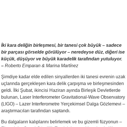
İki kara deliğin birleşmesi, bir tanesi çok büyük – sadece
bir parçası görselde görülüyor – neredeyse düz, diğeri ise
küçük, düşüyor ve büyük karadelik tarafından yutuluyor.
–
Roberto Emparan & Marina Martínez
Şimdiye kadar elde edilen sinyallerden iki tanesi evrenin uzak
uçlarında gerçekleşen kara delik çarpışma ve birleşmesinden
geldi. İlki Şubat, ikincisi Haziran ayında Birleşik Devletlerde
bulunan, Laser Interferometer Gravitational-Wave Observatory
(LIGO) – Lazer Interferometre Yerçekimsel Dalga Gözlemevi –
araştırmacıları tarafından saptandı.
Bu dalgaların kalıplarını belirlemek ve bu gizemli füzyonun –