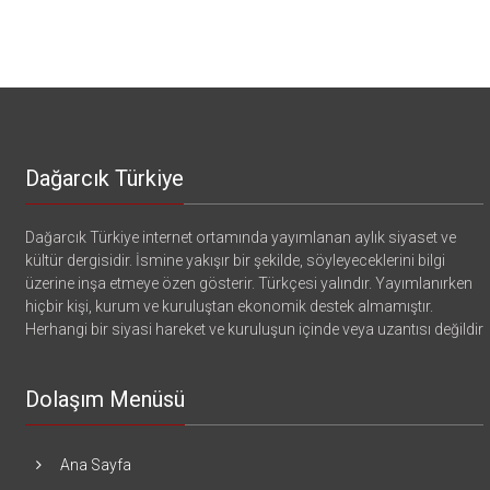
Dağarcık Türkiye
Dağarcık Türkiye internet ortamında yayımlanan aylık siyaset ve
kültür dergisidir. İsmine yakışır bir şekilde, söyleyeceklerini bilgi
üzerine inşa etmeye özen gösterir. Türkçesi yalındır. Yayımlanırken
hiçbir kişi, kurum ve kuruluştan ekonomik destek almamıştır.
Herhangi bir siyasi hareket ve kuruluşun içinde veya uzantısı değildir
Dolaşım Menüsü
Ana Sayfa