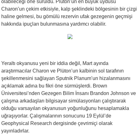
olabileceği öne sürüldü. Plüton’un en büyük uydusu
Charon’un çekim etkisiyle, kalp şeklindeki bölgesinin bir çizgi
haline gelmesi, bu gömülü rezervin ufak gezegenin geçmişi
hakkında ipuçları bulunmasına yardımcı olabilir.
Yeraltı okyanusu yeni bir iddia değil, Mart ayında
araştırmacılar Charon ve Plüton’un kalbinin sol tarafının
şekillenmesini sağlayan Sputnik Planum’un hizalanmasını
açıklamak adına bu fikri öne sürmüşlerdi. Brown
Üniversitesi’nden Gezegen Bilim İnsanı Brandon Johnson ve
çalışma arkadaşları bilgisayar simülasyonları çalıştırarak
olduğu varsayılan okyanusun yoğunluğunu hesaplamakla
uğraşıyorlar. Çalışmalarının sonucunu 19 Eylül’de
Geophysical Research dergisinde çevrimiçi olarak
yayınladırlar.