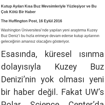
Kutup Ayıları Kısa Buz Mevsimleriyle Yüzleşiyor ve Bu
Çok Kötü Bir Haber
The Huffington Post, 16 Eylül 2016
Washington Üniversitesi’nde yapılan yeni araştırma Kuzey
Buz Deniz’i bu hızla erimeye devam ederse kutup ayılarının
geleceğinin amansız olacağını gösteriyor.
Esasında, küresel ısınma
dolayısıyla Kuzey Buz
Denizi’nin yok olması yeni
bir haber değil. Fakat UW’s
Polar Science Center’da