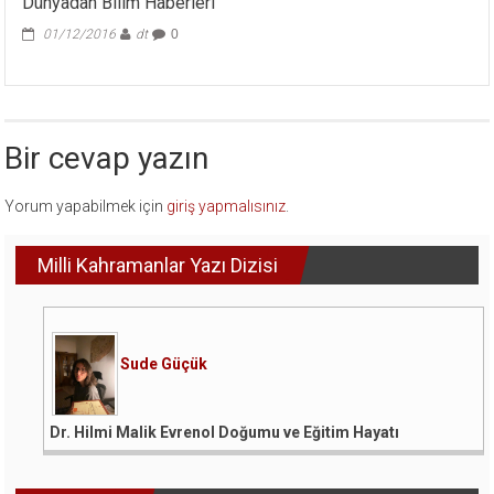
Dünyadan Bilim Haberleri
01/12/2016
dt
0
Bir cevap yazın
Yorum yapabilmek için
giriş yapmalısınız
.
Milli Kahramanlar Yazı Dizisi
Sude Güçük
Dr. Hilmi Malik Evrenol Doğumu ve Eğitim Hayatı