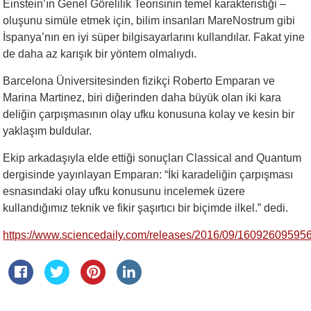
Einstein’ın Genel Görelilik Teorisinin temel karakteristiği –
oluşunu simüle etmek için, bilim insanları MareNostrum gibi
İspanya’nın en iyi süper bilgisayarlarını kullandılar. Fakat yine
de daha az karışık bir yöntem olmalıydı.
Barcelona Üniversitesinden fizikçi Roberto Emparan ve
Marina Martinez, biri diğerinden daha büyük olan iki kara
deliğin çarpışmasının olay ufku konusuna kolay ve kesin bir
yaklaşım buldular.
Ekip arkadaşıyla elde ettiği sonuçları Classical and Quantum
dergisinde yayınlayan Emparan: “İki karadeliğin çarpışması
esnasındaki olay ufku konusunu incelemek üzere
kullandığımız teknik ve fikir şaşırtıcı bir biçimde ilkel.” dedi.
https://www.sciencedaily.com/releases/2016/09/16092609595