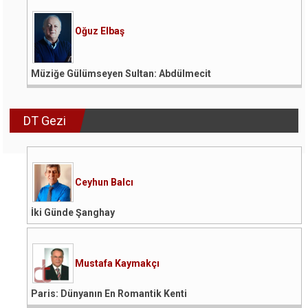
Oğuz Elbaş
Müziğe Gülümseyen Sultan: Abdülmecit
DT Gezi
Ceyhun Balcı
İki Günde Şanghay
Mustafa Kaymakçı
Paris: Dünyanın En Romantik Kenti