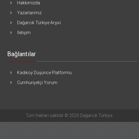
Hakkımızda
Yazarlarımız
Dağarcık Türkiye Arşivi
İletişim
Bağlantılar
Kadıköy Düşünce Platformu
Cumhuriyetçi Yorum
Tüm hakları saklıdır © 2020 Dağarcık Türkiye.