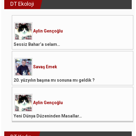
DT Ekoloji
Aylin Gençoğlu
Sessiz Bahar’a selam…
Savaş Emek
20. yüzyılın başına mı sonuna mı geldik ?
Aylin Gençoğlu
Yeni Dünya Düzeninden Masallar…