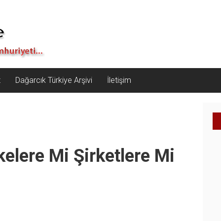
z
Dağarcık Türkiye Arşivi
İletişim
elere Mi Şirketlere Mi