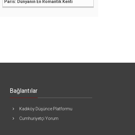
Paris: Dünyanın En Romantik Kenti
Bağlantılar
Kadıköy Düşünce Platformu
Cumhuriyetçi Yorum