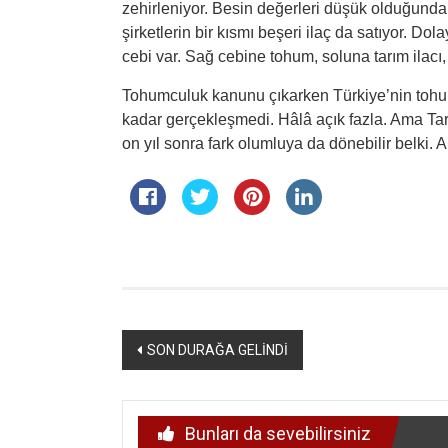
zehirleniyor. Besin değerleri düşük olduğunda
şirketlerin bir kısmı beşeri ilaç da satıyor. Dola
cebi var. Sağ cebine tohum, soluna tarım ilacı, 
Tohumculuk kanunu çıkarken Türkiye’nin tohum
kadar gerçekleşmedi. Hâlâ açık fazla. Ama Tarı
on yıl sonra fark olumluya da dönebilir belki.
Yazı
SON DURAĞA GELİNDİ
dolaşımı
Bunları da sevebilirsiniz