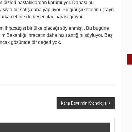
n bizleri hastalıklardan korumuyor. Dahası bu
yısıyla bir satış daha yapılıyor. Bu gibi şirketlerin üç ayrı
arka cebine de beşeri ilaç parası giriyor.
 ihracatçısı bir ülke olacağı söylenmişti. Bu bugüne
m Bakanlığı ihracatın daha hızlı arttığını söylüyor. Beş
 Ancak gözümde bir değeri yok.
Karşı Devrimin Kronolojisi