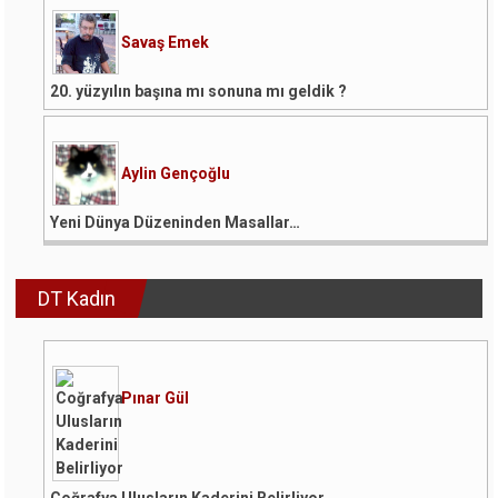
Savaş Emek
20. yüzyılın başına mı sonuna mı geldik ?
Aylin Gençoğlu
Yeni Dünya Düzeninden Masallar…
DT Kadın
Pınar Gül