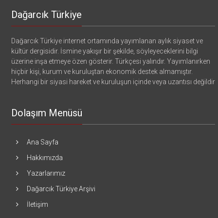
Dağarcık Türkiye
Dağarcık Türkiye internet ortamında yayımlanan aylık siyaset ve
kültür dergisidir. İsmine yakışır bir şekilde, söyleyeceklerini bilgi
üzerine inşa etmeye özen gösterir. Türkçesi yalındır. Yayımlanırken
hiçbir kişi, kurum ve kuruluştan ekonomik destek almamıştır.
Herhangi bir siyasi hareket ve kuruluşun içinde veya uzantısı değildir
Dolaşım Menüsü
Ana Sayfa
Hakkımızda
Yazarlarımız
Dağarcık Türkiye Arşivi
İletişim