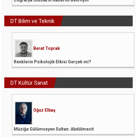
Coğrafya Ulusların Kaderini Belirliyor
DT Bilim ve Teknik
Berat Toprak
Renklerin Psikolojik Etkisi Gerçek mi?
DT Kültür Sanat
Oğuz Elbaş
Müziğe Gülümseyen Sultan: Abdülmecit