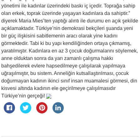
yönetimi ile kadınlar üzerindeki baskı iç içedir. Toprağa sahip
olan erkek, toprak üzerinde yaşayan kadınlara da sahiptir.”
diyerek Maria Mies’ten yaptığı alıntı ile durumu en açık şekilde
açıklamaktadır. Türkiye’nin demokrasi bekçileri şuanda yeni
bir güç ilişkisini sabitlemenin aracı olarak yine kadını
görmektedir. Tabi ki bu yapı kendiliğinden ortaya çıkmamış,
yaratılmıştır. Kadınlara en az 3 çocuk doğurmalarını söylemek,
anne olduktan sonra da yarı zamanlı çalışma hakkı
bahşedilerek evlere hapsedilmeye çalışılarak yapılmaya
uğraşılmıştır, bu sistem. Anneliğin kutsallaştırılması, çocuk
doğurmayan kadının ikinci sınıf insan muamalesi görmesi, din
kisvesi altında kadının ele geçirilmeye çalışılmasıdır
Türkiye’nin gerçeği!