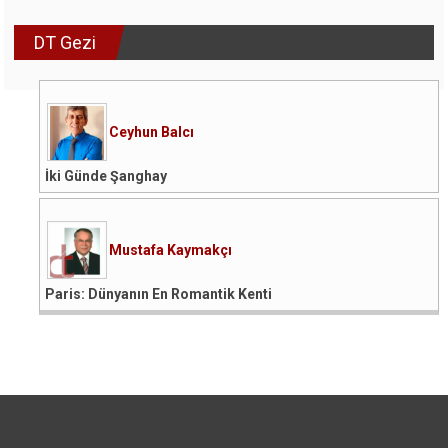
DT Gezi
Ceyhun Balcı
İki Günde Şanghay
Mustafa Kaymakçı
Paris: Dünyanın En Romantik Kenti