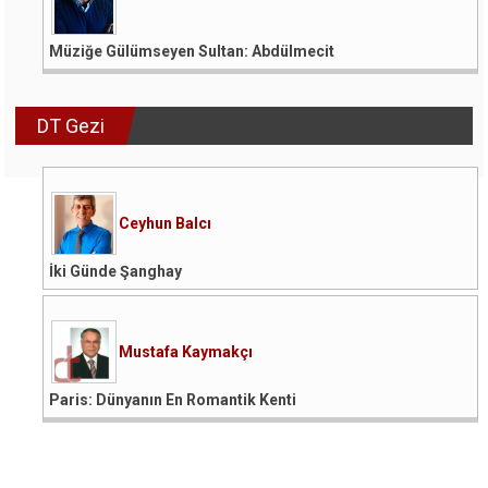
Müziğe Gülümseyen Sultan: Abdülmecit
DT Gezi
Ceyhun Balcı
İki Günde Şanghay
Mustafa Kaymakçı
Paris: Dünyanın En Romantik Kenti