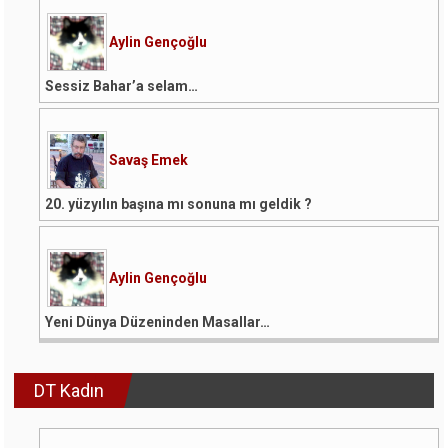
Aylin Gençoğlu
Sessiz Bahar’a selam…
Savaş Emek
20. yüzyılın başına mı sonuna mı geldik ?
Aylin Gençoğlu
Yeni Dünya Düzeninden Masallar…
DT Kadın