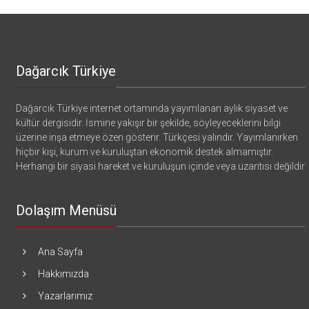
Dağarcık Türkiye
Dağarcık Türkiye internet ortamında yayımlanan aylık siyaset ve
kültür dergisidir. İsmine yakışır bir şekilde, söyleyeceklerini bilgi
üzerine inşa etmeye özen gösterir. Türkçesi yalındır. Yayımlanırken
hiçbir kişi, kurum ve kuruluştan ekonomik destek almamıştır.
Herhangi bir siyasi hareket ve kuruluşun içinde veya uzantısı değildir
Dolaşım Menüsü
Ana Sayfa
Hakkımızda
Yazarlarımız