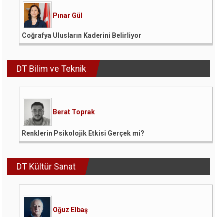
Pınar Gül
Coğrafya Ulusların Kaderini Belirliyor
DT Bilim ve Teknik
Berat Toprak
Renklerin Psikolojik Etkisi Gerçek mi?
DT Kültür Sanat
Oğuz Elbaş