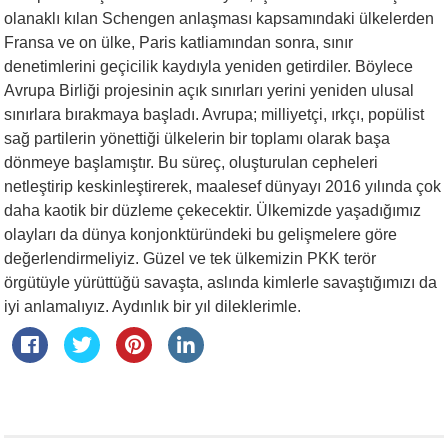
olanaklı kılan Schengen anlaşması kapsamındaki ülkelerden
Fransa ve on ülke, Paris katliamından sonra, sınır
denetimlerini geçicilik kaydıyla yeniden getirdiler. Böylece
Avrupa Birliği projesinin açık sınırları yerini yeniden ulusal
sınırlara bırakmaya başladı. Avrupa; milliyetçi, ırkçı, popülist
sağ partilerin yönettiği ülkelerin bir toplamı olarak başa
dönmeye başlamıştır. Bu süreç, oluşturulan cepheleri
netleştirip keskinleştirerek, maalesef dünyayı 2016 yılında çok
daha kaotik bir düzleme çekecektir. Ülkemizde yaşadığımız
olayları da dünya konjonktüründeki bu gelişmelere göre
değerlendirmeliyiz. Güzel ve tek ülkemizin PKK terör
örgütüyle yürüttüğü savaşta, aslında kimlerle savaştığımızı da
iyi anlamalıyız. Aydınlık bir yıl dileklerimle.